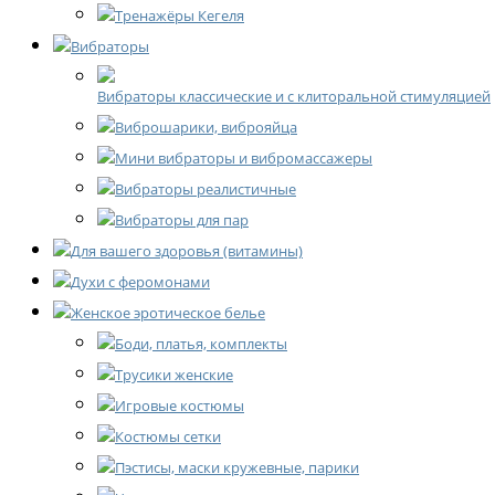
Тренажёры Кегеля
Вибраторы
Вибраторы классические и с клиторальной стимуляцией
Виброшарики, виброяйца
Мини вибраторы и вибромассажеры
Вибраторы реалистичные
Вибраторы для пар
Для вашего здоровья (витамины)
Духи с феромонами
Женское эротическое белье
Боди, платья, комплекты
Трусики женские
Игровые костюмы
Костюмы сетки
Пэстисы, маски кружевные, парики