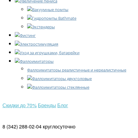
Увеличение пениса
Вакуумные помпы
Гидропомпы Bathmate
Экстендеры
Фистинг
Электростимуляция
Уход за игрушками, батарейки
Фаллоимитаторы
Фаллоимитаторы реалистичные и нереалистичные
Фаллоимитаторы двухголовые
Фаллоимитаторы стеклянные
Скидки
до 70%
Бренды
Блог
8 (342) 288-02-04
круглосуточно