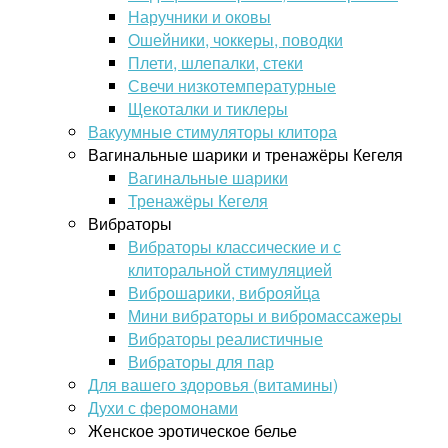
Наручники и оковы
Ошейники, чоккеры, поводки
Плети, шлепалки, стеки
Свечи низкотемпературные
Щекоталки и тиклеры
Вакуумные стимуляторы клитора
Вагинальные шарики и тренажёры Кегеля
Вагинальные шарики
Тренажёры Кегеля
Вибраторы
Вибраторы классические и с
клиторальной стимуляцией
Виброшарики, виброяйца
Мини вибраторы и вибромассажеры
Вибраторы реалистичные
Вибраторы для пар
Для вашего здоровья (витамины)
Духи с феромонами
Женское эротическое белье