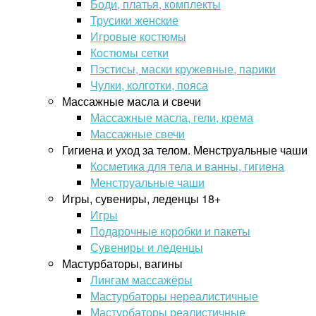
Боди, платья, комплекты
Трусики женские
Игровые костюмы
Костюмы сетки
Пэстисы, маски кружевные, парики
Чулки, колготки, пояса
Массажные масла и свечи
Массажные масла, гели, крема
Массажные свечи
Гигиена и уход за телом. Менструальные чаши
Косметика для тела и ванны, гигиена
Менструальные чаши
Игры, сувениры, леденцы 18+
Игры
Подарочные коробки и пакеты
Сувениры и леденцы
Мастурбаторы, вагины
Лингам массажёры
Мастурбаторы нереалистичные
Мастурбаторы реалистичные