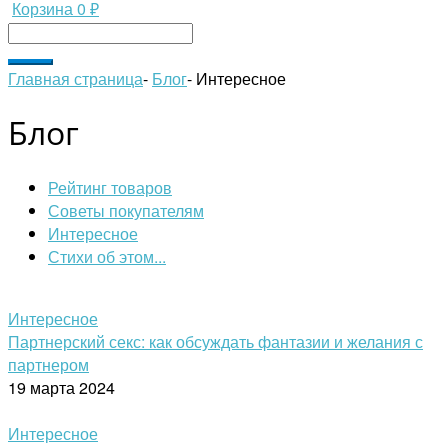
Корзина
0 ₽
Главная страница
-
Блог
-
Интересное
Блог
Рейтинг товаров
Советы покупателям
Интересное
Стихи об этом...
Интересное
Партнерский секс: как обсуждать фантазии и желания с
партнером
19 марта 2024
Интересное