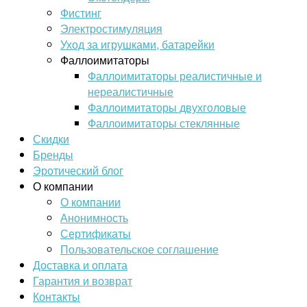
Фистинг
Электростимуляция
Уход за игрушками, батарейки
Фаллоимитаторы
Фаллоимитаторы реалистичные и
нереалистичные
Фаллоимитаторы двухголовые
Фаллоимитаторы стеклянные
Скидки
Бренды
Эротический блог
О компании
О компании
Анонимность
Сертификаты
Пользовательское соглашение
Доставка и оплата
Гарантия и возврат
Контакты