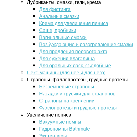
Лубриканты, смазки, гели, крема
Для фистинга
Анальные смазки
Крема для увеличения пениса
Саше, пробники
Вагинальные смазки
Возбуждающие и разогревающие смазки
Для продления полового акта
Для сужения влагалища
Для оральных ласк, съедобные
Секс-машины (для неё и для него)
Страпоны, фаллопротезы, грудные протезы
Безремневые страпоны
Насадки и трусики для страпонов
Страпоны на креплении
Фаллопротезы и грудные протезы
Увеличение пениса
Вакуумные помпы
Гидропомпы Bathmate
Экстендеры