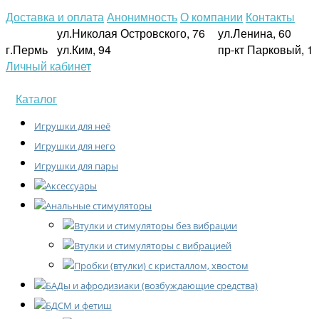
Доставка и оплата
Анонимность
О компании
Контакты
ул.Николая Островского, 76
ул.Ленина, 60
г.Пермь
ул.Ким, 94
пр-кт Парковый, 1
Личный кабинет
Каталог
Игрушки для неё
Игрушки для него
Игрушки для пары
Аксессуары
Анальные стимуляторы
Втулки и стимуляторы без вибрации
Втулки и стимуляторы с вибрацией
Пробки (втулки) с кристаллом, хвостом
БАДы и афродизиаки (возбуждающие средства)
БДСМ и фетиш