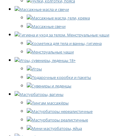
Чулки, колготки, пояса
Массажные масла и свечи
Массажные масла, гели, крема
Массажные свечи
Гигиена и уход за телом. Менструальные чаши
Косметика для тела и ванны, гигиена
Менструальные чаши
Игры, сувениры, леденцы 18+
Игры
Подарочные коробки и пакеты
Сувениры и леденцы
Мастурбаторы, вагины
Лингам массажёры
Мастурбаторы нереалистичные
Мастурбаторы реалистичные
Мини мастурбаторы, яйца