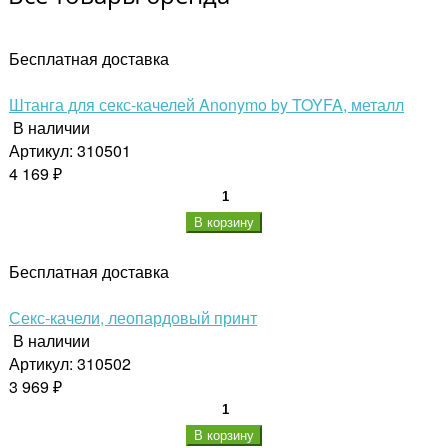
Бесплатная доставка
Штанга для секс-качелей Anonymo by TOYFA, металл
В наличии
Артикул: 310501
4 169 ₽
В корзину
Бесплатная доставка
Секс-качели, леопардовый принт
В наличии
Артикул: 310502
3 969 ₽
В корзину