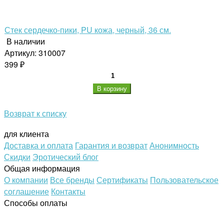
Стек сердечко-пики, PU кожа, черный, 36 см.
В наличии
Артикул: 310007
399 ₽
В корзину
Возврат к списку
для клиента
Доставка и оплата
Гарантия и возврат
Анонимность
Скидки
Эротический блог
Общая информация
О компании
Все бренды
Сертификаты
Пользовательское
соглашение
Контакты
Способы оплаты