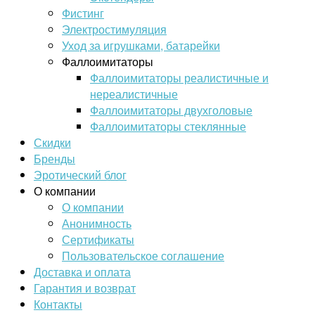
Фистинг
Электростимуляция
Уход за игрушками, батарейки
Фаллоимитаторы
Фаллоимитаторы реалистичные и
нереалистичные
Фаллоимитаторы двухголовые
Фаллоимитаторы стеклянные
Скидки
Бренды
Эротический блог
О компании
О компании
Анонимность
Сертификаты
Пользовательское соглашение
Доставка и оплата
Гарантия и возврат
Контакты