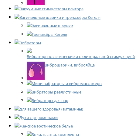
Вакуумные стимуляторы клитора
Вагинальные шарики и тренажёры Кегеля
Вагинальные шарики
Тренажёры Кегеля
Вибраторы
Вибраторы классические и с клиторальной стимуляцией
Виброшарики, виброяйца
Мини вибраторы и вибромассажеры
Вибраторы реалистичные
Вибраторы для пар
Для вашего здоровья (витамины)
Духи с феромонами
Женское эротическое белье
Боди, платья, комплекты