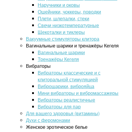
Наручники и оковы
Ошейники, чоккеры, поводки
Плети, шлепалки, стеки
Свечи низкотемпературные
Щекоталки и тиклеры
Вакуумные стимуляторы клитора
Вагинальные шарики и тренажёры Кегеля
Вагинальные шарики
Тренажёры Кегеля
Вибраторы
Вибраторы классические и с
клиторальной стимуляцией
Виброшарики, виброяйца
Мини вибраторы и вибромассажеры
Вибраторы реалистичные
Вибраторы для пар
Для вашего здоровья (витамины)
Духи с феромонами
Женское эротическое белье