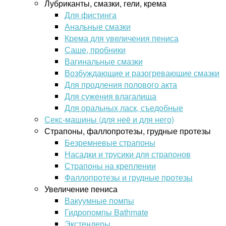
Лубриканты, смазки, гели, крема
Для фистинга
Анальные смазки
Крема для увеличения пениса
Саше, пробники
Вагинальные смазки
Возбуждающие и разогревающие смазки
Для продления полового акта
Для сужения влагалища
Для оральных ласк, съедобные
Секс-машины (для неё и для него)
Страпоны, фаллопротезы, грудные протезы
Безремневые страпоны
Насадки и трусики для страпонов
Страпоны на креплении
Фаллопротезы и грудные протезы
Увеличение пениса
Вакуумные помпы
Гидропомпы Bathmate
Экстендеры