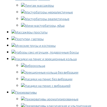
Лингам массажёры
Мастурбаторы нереалистичные
Мастурбаторы реалистичные
Мини мастурбаторы, яйца
Массажёры простаты
Портупеи, гартеры
Мужские трусы и костюмы
Наборы секс-игрушек, подарочные боксы
Насадки на пенис и эрекционные кольца
Виброкольца
Эрекционные кольца без вибрации
Насадки на пенис без вибрации
Насадки на пенис с вибрацией
Презервативы
Презервативы ароматизированные
Презервативы классические и ультратонкие