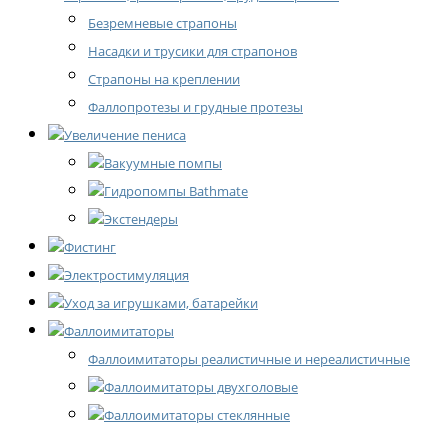
Безремневые страпоны
Насадки и трусики для страпонов
Страпоны на креплении
Фаллопротезы и грудные протезы
Увеличение пениса
Вакуумные помпы
Гидропомпы Bathmate
Экстендеры
Фистинг
Электростимуляция
Уход за игрушками, батарейки
Фаллоимитаторы
Фаллоимитаторы реалистичные и нереалистичные
Фаллоимитаторы двухголовые
Фаллоимитаторы стеклянные