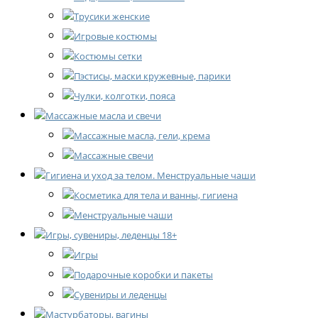
Трусики женские
Игровые костюмы
Костюмы сетки
Пэстисы, маски кружевные, парики
Чулки, колготки, пояса
Массажные масла и свечи
Массажные масла, гели, крема
Массажные свечи
Гигиена и уход за телом. Менструальные чаши
Косметика для тела и ванны, гигиена
Менструальные чаши
Игры, сувениры, леденцы 18+
Игры
Подарочные коробки и пакеты
Сувениры и леденцы
Мастурбаторы, вагины