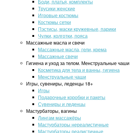
Боди, платья, комплекты
Трусики женские
Игровые костюмы
Костюмы сетки
Пэстисы, маски кружевные, парики
Чулки, колготки, пояса
Массажные масла и свечи
Массажные масла, гели, крема
Массажные свечи
Гигиена и уход за телом. Менструальные чаши
Косметика для тела и ванны, гигиена
Менструальные чаши
Игры, сувениры, леденцы 18+
Игры
Подарочные коробки и пакеты
Сувениры и леденцы
Мастурбаторы, вагины
Лингам массажёры
Мастурбаторы нереалистичные
Мастурбаторы реалистичные