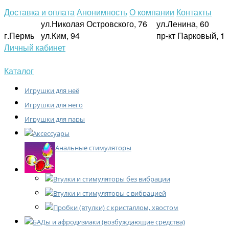
Доставка и оплата
Анонимность
О компании
Контакты
ул.Николая Островского, 76
ул.Ленина, 60
г.Пермь
ул.Ким, 94
пр-кт Парковый, 1
Личный кабинет
Каталог
Игрушки для неё
Игрушки для него
Игрушки для пары
Аксессуары
Анальные стимуляторы
Втулки и стимуляторы без вибрации
Втулки и стимуляторы с вибрацией
Пробки (втулки) с кристаллом, хвостом
БАДы и афродизиаки (возбуждающие средства)