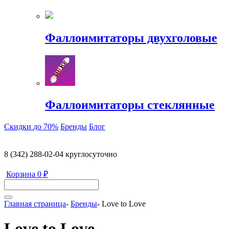
Фаллоимитаторы двухголовые
Фаллоимитаторы стеклянные
Скидки
до 70%
Бренды
Блог
8 (342) 288-02-04
круглосуточно
Корзина
0 ₽
Главная страница
-
Бренды
-
Love to Love
Love to Love