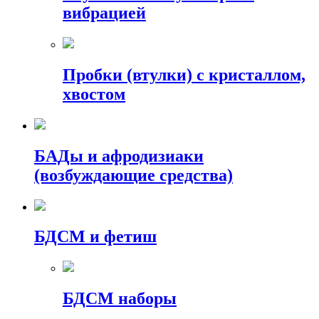
вибрацией
Пробки (втулки) с кристаллом,
хвостом
БАДы и афродизиаки
(возбуждающие средства)
БДСМ и фетиш
БДСМ наборы