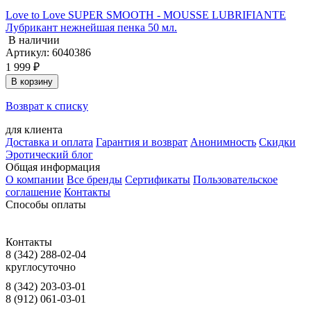
Love to Love SUPER SMOOTH - MOUSSE LUBRIFIANTE
Лубрикант нежнейшая пенка 50 мл.
В наличии
Артикул: 6040386
1 999 ₽
В корзину
Возврат к списку
для клиента
Доставка и оплата
Гарантия и возврат
Анонимность
Скидки
Эротический блог
Общая информация
О компании
Все бренды
Сертификаты
Пользовательское
соглашение
Контакты
Способы оплаты
Контакты
8 (342) 288-02-04
круглосуточно
8 (342) 203-03-01
8 (912) 061-03-01