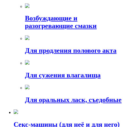
Возбуждающие и
разогревающие смазки
Для продления полового акта
Для сужения влагалища
Для оральных ласк, съедобные
Секс-машины (для неё и для него)