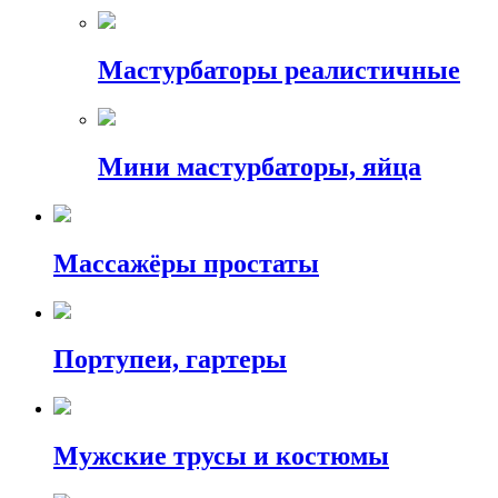
Мастурбаторы реалистичные
Мини мастурбаторы, яйца
Массажёры простаты
Портупеи, гартеры
Мужские трусы и костюмы