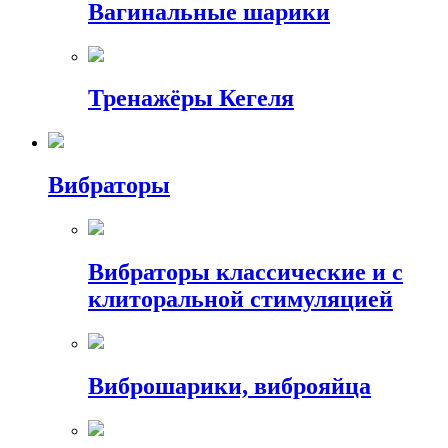
Вагинальные шарики
Тренажёры Кегеля
Вибраторы
Вибраторы классические и с
клиторальной стимуляцией
Виброшарики, виброяйца