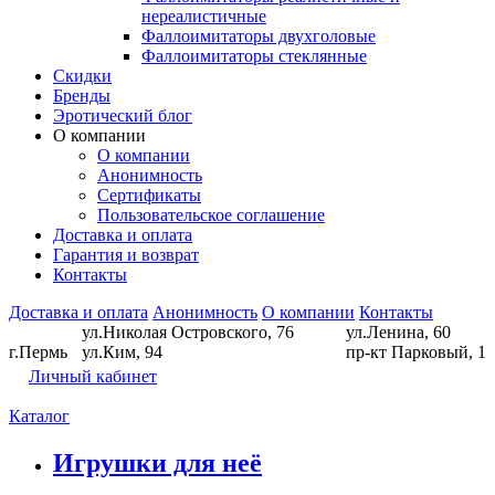
нереалистичные
Фаллоимитаторы двухголовые
Фаллоимитаторы стеклянные
Скидки
Бренды
Эротический блог
О компании
О компании
Анонимность
Сертификаты
Пользовательское соглашение
Доставка и оплата
Гарантия и возврат
Контакты
Доставка и оплата
Анонимность
О компании
Контакты
ул.Николая Островского, 76
ул.Ленина, 60
г.Пермь
ул.Ким, 94
пр-кт Парковый, 1
Личный кабинет
Каталог
Игрушки для неё