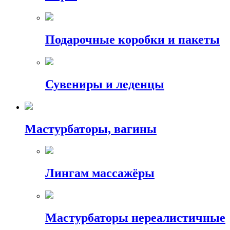
Подарочные коробки и пакеты
Сувениры и леденцы
Мастурбаторы, вагины
Лингам массажёры
Мастурбаторы нереалистичные