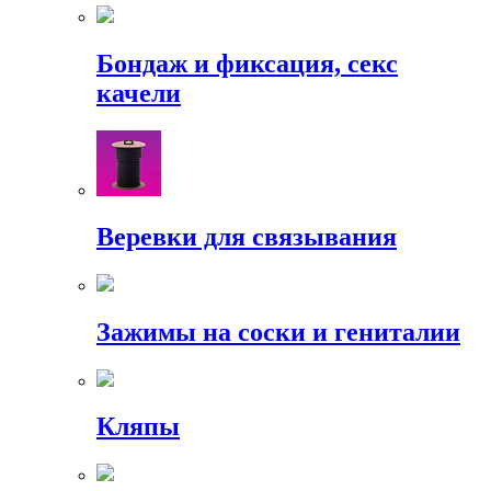
Бондаж и фиксация, секс
качели
Веревки для связывания
Зажимы на соски и гениталии
Кляпы