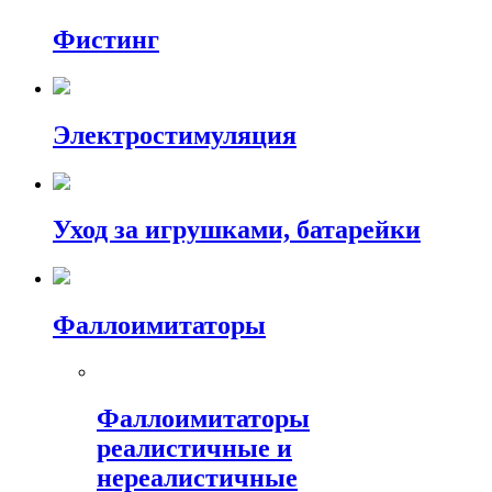
Фистинг
Электростимуляция
Уход за игрушками, батарейки
Фаллоимитаторы
Фаллоимитаторы
реалистичные и
нереалистичные