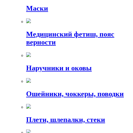
Маски
Медицинский фетиш, пояс
верности
Наручники и оковы
Ошейники, чоккеры, поводки
Плети, шлепалки, стеки