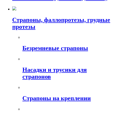
Страпоны, фаллопротезы, грудные
протезы
Безремневые страпоны
Насадки и трусики для
страпонов
Страпоны на креплении