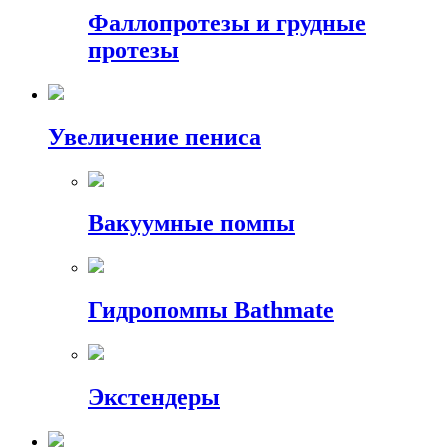
Фаллопротезы и грудные
протезы
Увеличение пениса
Вакуумные помпы
Гидропомпы Bathmate
Экстендеры