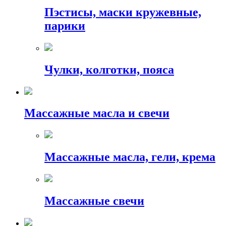
Пэстисы, маски кружевные,
парики
Чулки, колготки, пояса
Массажные масла и свечи
Массажные масла, гели, крема
Массажные свечи