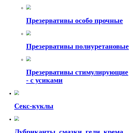
Презервативы особо прочные
Презервативы полиуретановые
Презервативы стимулирующие
- с усиками
Секс-куклы
Лубриканты, смазки, гели, крема