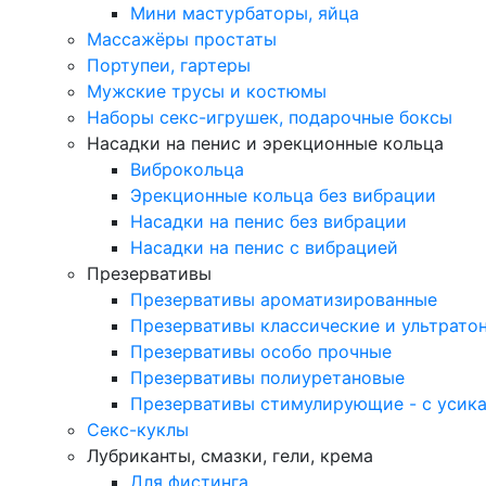
Мини мастурбаторы, яйца
Массажёры простаты
Портупеи, гартеры
Мужские трусы и костюмы
Наборы секс-игрушек, подарочные боксы
Насадки на пенис и эрекционные кольца
Виброкольца
Эрекционные кольца без вибрации
Насадки на пенис без вибрации
Насадки на пенис с вибрацией
Презервативы
Презервативы ароматизированные
Презервативы классические и ультрато
Презервативы особо прочные
Презервативы полиуретановые
Презервативы стимулирующие - с усик
Секс-куклы
Лубриканты, смазки, гели, крема
Для фистинга