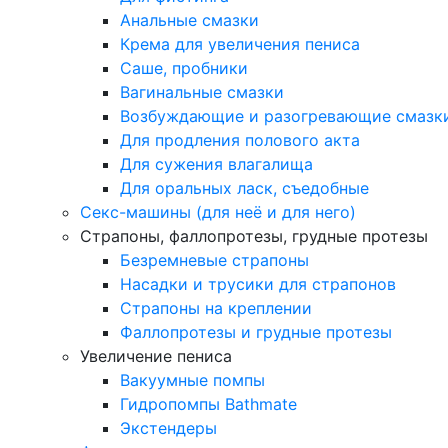
Анальные смазки
Крема для увеличения пениса
Саше, пробники
Вагинальные смазки
Возбуждающие и разогревающие смазк
Для продления полового акта
Для сужения влагалища
Для оральных ласк, съедобные
Секс-машины (для неё и для него)
Страпоны, фаллопротезы, грудные протезы
Безремневые страпоны
Насадки и трусики для страпонов
Страпоны на креплении
Фаллопротезы и грудные протезы
Увеличение пениса
Вакуумные помпы
Гидропомпы Bathmate
Экстендеры