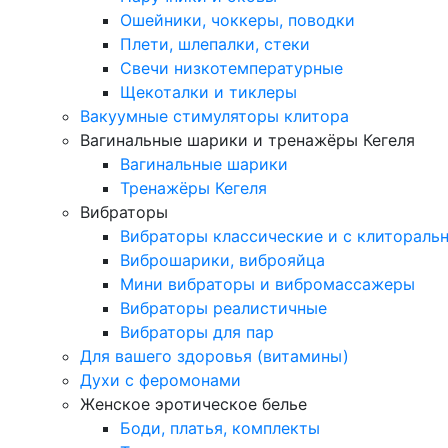
Ошейники, чоккеры, поводки
Плети, шлепалки, стеки
Свечи низкотемпературные
Щекоталки и тиклеры
Вакуумные стимуляторы клитора
Вагинальные шарики и тренажёры Кегеля
Вагинальные шарики
Тренажёры Кегеля
Вибраторы
Вибраторы классические и с клитораль
Виброшарики, виброяйца
Мини вибраторы и вибромассажеры
Вибраторы реалистичные
Вибраторы для пар
Для вашего здоровья (витамины)
Духи с феромонами
Женское эротическое белье
Боди, платья, комплекты