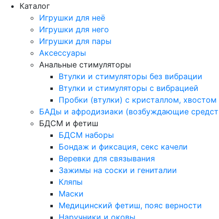
Каталог
Игрушки для неё
Игрушки для него
Игрушки для пары
Аксессуары
Анальные стимуляторы
Втулки и стимуляторы без вибрации
Втулки и стимуляторы с вибрацией
Пробки (втулки) с кристаллом, хвостом
БАДы и афродизиаки (возбуждающие средст
БДСМ и фетиш
БДСМ наборы
Бондаж и фиксация, секс качели
Веревки для связывания
Зажимы на соски и гениталии
Кляпы
Маски
Медицинский фетиш, пояс верности
Наручники и оковы