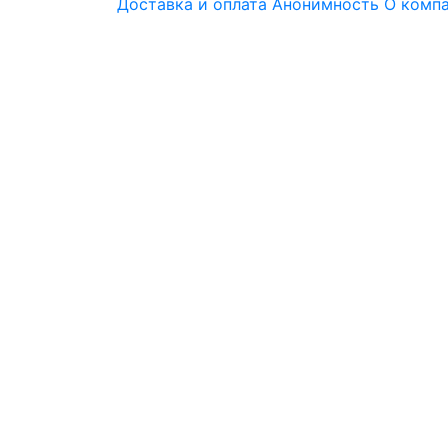
Доставка и оплата
Анонимность
О комп