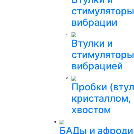
стимуляторы
вибрации
Втулки и
стимуляторы
вибрацией
Пробки (втул
кристаллом,
хвостом
БАДы и афроди