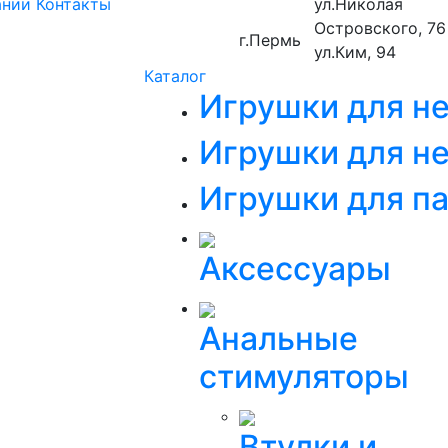
ании
Контакты
ул.Николая
Островского, 76
г.Пермь
ул.Ким, 94
Каталог
Игрушки для н
Игрушки для не
Игрушки для п
Аксессуары
Анальные
стимуляторы
Втулки и