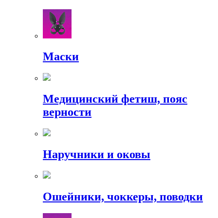
Маски
Медицинский фетиш, пояс
верности
Наручники и оковы
Ошейники, чоккеры, поводки