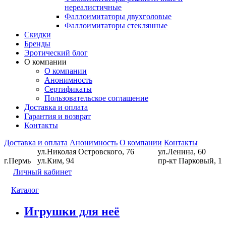
нереалистичные
Фаллоимитаторы двухголовые
Фаллоимитаторы стеклянные
Скидки
Бренды
Эротический блог
О компании
О компании
Анонимность
Сертификаты
Пользовательское соглашение
Доставка и оплата
Гарантия и возврат
Контакты
Доставка и оплата
Анонимность
О компании
Контакты
ул.Николая Островского, 76
ул.Ленина, 60
г.Пермь
ул.Ким, 94
пр-кт Парковый, 1
Личный кабинет
Каталог
Игрушки для неё