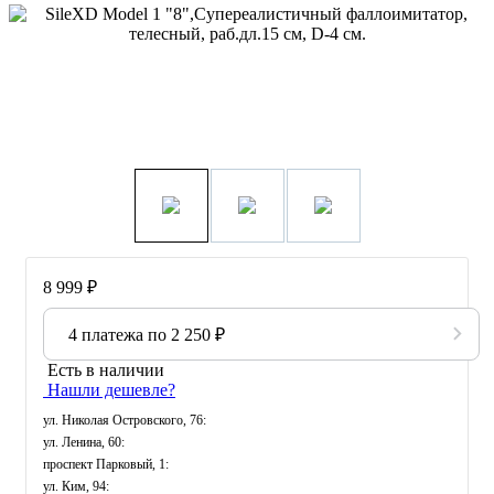
8 999 ₽
4 платежа по
2 250 ₽
Есть в наличии
Нашли дешевле?
ул. Николая Островского, 76
:
ул. Ленина, 60
:
проспект Парковый, 1
:
ул. Ким, 94
: