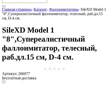
Главная страница
-
Каталог
-
Фаллоимитаторы
-
SileXD Model 1
"8",Супереалистичный фаллоимитатор, телесный, раб.дл.15
см, D-4 см.
SileXD Model 1
"8",Супереалистичный
фаллоимитатор, телесный,
раб.дл.15 см, D-4 см.
Артикул: 266077
Бесплатная доставка