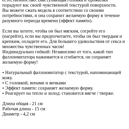
порадуют вас своей чувственной текстурой поверхности.
Вы можете сжать модель в соответствии со своими
потребностями, и она сохранит желаемую форму в течение
разумного периода времени (эффект памяти).
Если вы хотите, чтобы он был мягким, согрейте его
(нагрейте), если вы предпочитаете, чтобы он был твердым и
крепким, охладите его. Для большего удовольствия от секса и
множества чувственных часов!
Индивидуально гибкий: Независимо от того, какой тип
фаллоимитатора нажимается и сгибается, он сохраняет
желаемую форму!
• Натуральный фаллоимитатор с текстурой, напоминающей
кожу.
• С головкой, венами и яичками
• Эффект памяти: сохраняет желаемую форму.
• Реагирует на тепло и холод: становится мягче / тверже.
Длина общая - 21 см
Рабочая длина - 15 см
Диаметр - 4,2 см