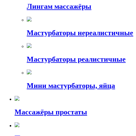
Лингам массажёры
Мастурбаторы нереалистичные
Мастурбаторы реалистичные
Мини мастурбаторы, яйца
Массажёры простаты