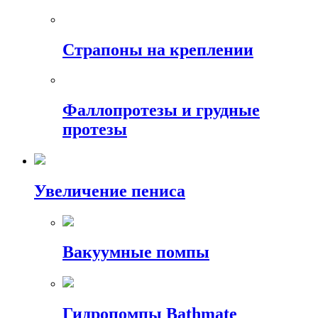
Страпоны на креплении
Фаллопротезы и грудные
протезы
Увеличение пениса
Вакуумные помпы
Гидропомпы Bathmate