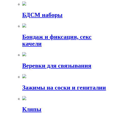
БДСМ наборы
Бондаж и фиксация, секс
качели
Веревки для связывания
Зажимы на соски и гениталии
Кляпы