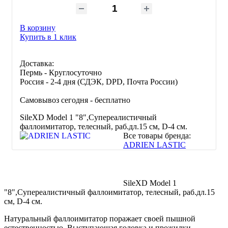
В корзину
Купить в 1 клик
Доставка:
Пермь - Круглосуточно
Россия - 2-4 дня (СДЭК, DPD, Почта России)
Самовывоз сегодня - бесплатно
SileXD Model 1 "8",Супереалистичный
фаллоимитатор, телесный, раб.дл.15 см, D-4 см.
Все товары бренда:
ADRIEN LASTIC
SileXD Model 1
"8",Супереалистичный фаллоимитатор, телесный, раб.дл.15
см, D-4 см.
Натуральный фаллоимитатор поражает своей пышной
естественностью. Выступающая головка и прожилки