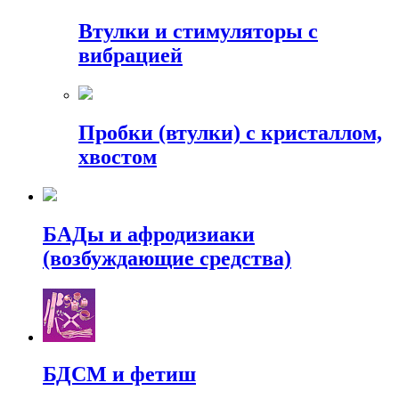
Втулки и стимуляторы с
вибрацией
Пробки (втулки) с кристаллом,
хвостом
БАДы и афродизиаки
(возбуждающие средства)
БДСМ и фетиш