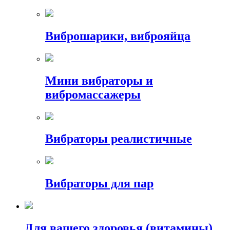
Виброшарики, виброяйца
Мини вибраторы и
вибромассажеры
Вибраторы реалистичные
Вибраторы для пар
Для вашего здоровья (витамины)