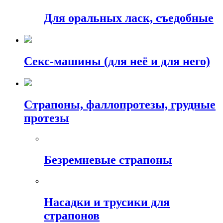
Для оральных ласк, съедобные
Секс-машины (для неё и для него)
Страпоны, фаллопротезы, грудные
протезы
Безремневые страпоны
Насадки и трусики для
страпонов