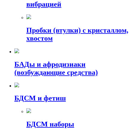
вибрацией
Пробки (втулки) с кристаллом,
хвостом
БАДы и афродизиаки
(возбуждающие средства)
БДСМ и фетиш
БДСМ наборы