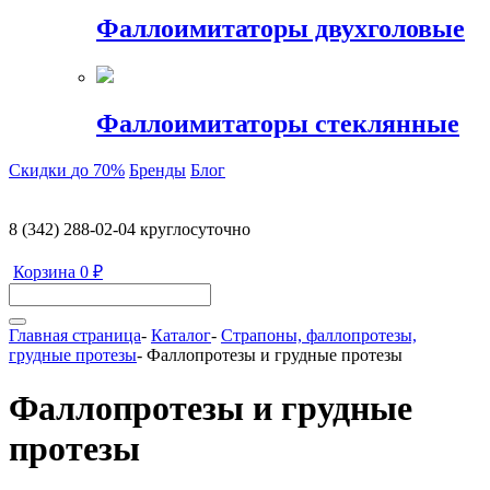
Фаллоимитаторы двухголовые
Фаллоимитаторы стеклянные
Скидки
до 70%
Бренды
Блог
8 (342) 288-02-04
круглосуточно
Корзина
0 ₽
Главная страница
-
Каталог
-
Страпоны, фаллопротезы,
грудные протезы
-
Фаллопротезы и грудные протезы
Фаллопротезы и грудные
протезы