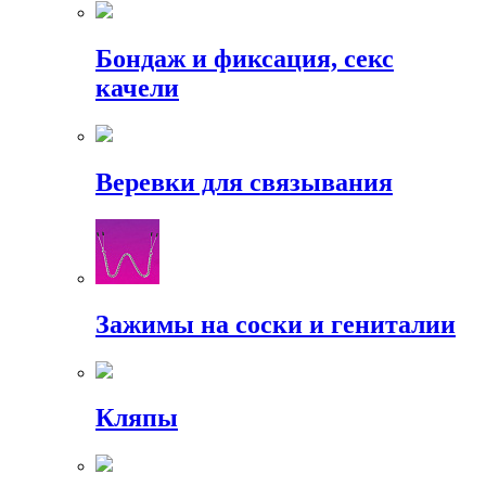
Бондаж и фиксация, секс
качели
Веревки для связывания
Зажимы на соски и гениталии
Кляпы