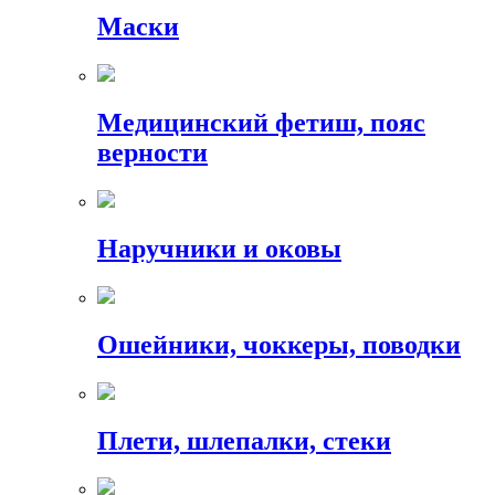
Маски
Медицинский фетиш, пояс
верности
Наручники и оковы
Ошейники, чоккеры, поводки
Плети, шлепалки, стеки