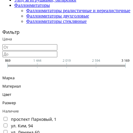
Фаллоимитаторы
Фаллоимитаторы реалистичные и нереалистичные
Фаллоимитаторы двухголовые
Фаллоимитаторы стеклянные
Фильтр
Цена
869
1 444
2 019
2 594
3 169
Марка
Материал
Цвет
Размер
Наличие
проспект Парковый, 1
ул. Ким, 94
ул. Ленина 60