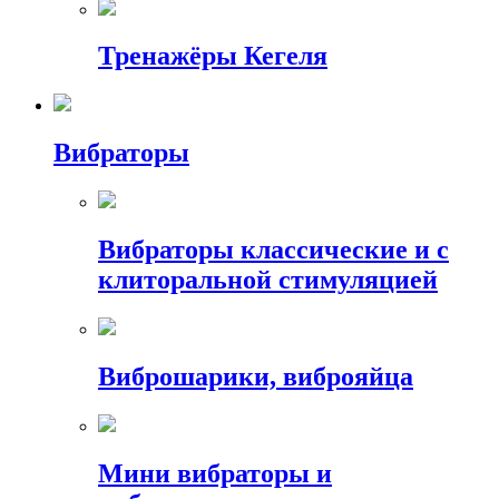
Тренажёры Кегеля
Вибраторы
Вибраторы классические и с
клиторальной стимуляцией
Виброшарики, виброяйца
Мини вибраторы и