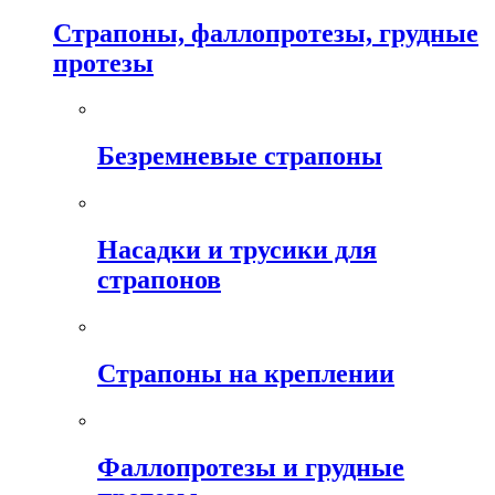
Страпоны, фаллопротезы, грудные
протезы
Безремневые страпоны
Насадки и трусики для
страпонов
Страпоны на креплении
Фаллопротезы и грудные