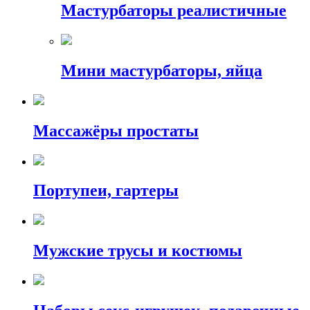
Мастурбаторы реалистичные
Мини мастурбаторы, яйца
Массажёры простаты
Портупеи, гартеры
Мужские трусы и костюмы