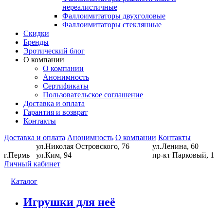
нереалистичные
Фаллоимитаторы двухголовые
Фаллоимитаторы стеклянные
Скидки
Бренды
Эротический блог
О компании
О компании
Анонимность
Сертификаты
Пользовательское соглашение
Доставка и оплата
Гарантия и возврат
Контакты
Доставка и оплата
Анонимность
О компании
Контакты
ул.Николая Островского, 76
ул.Ленина, 60
г.Пермь
ул.Ким, 94
пр-кт Парковый, 1
Личный кабинет
Каталог
Игрушки для неё