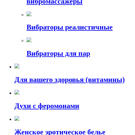
вибромассажеры
Вибраторы реалистичные
Вибраторы для пар
Для вашего здоровья (витамины)
Духи с феромонами
Женское эротическое белье