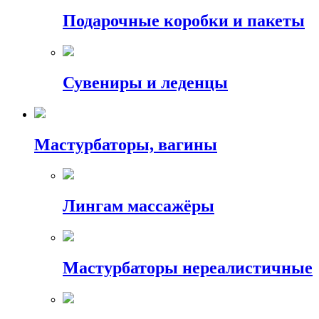
Подарочные коробки и пакеты
Сувениры и леденцы
Мастурбаторы, вагины
Лингам массажёры
Мастурбаторы нереалистичные