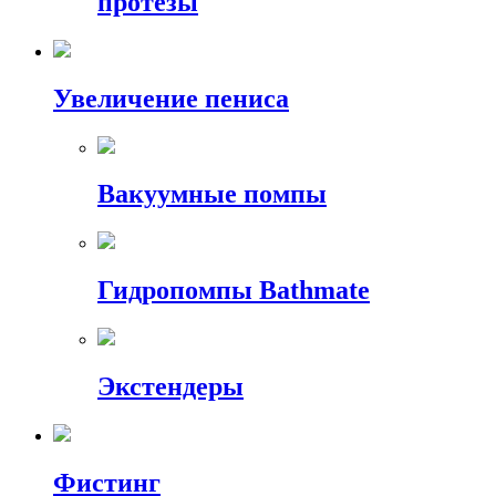
протезы
Увеличение пениса
Вакуумные помпы
Гидропомпы Bathmate
Экстендеры
Фистинг