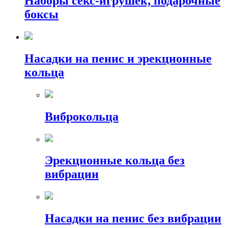
Наборы секс-игрушек, подарочные
боксы
Насадки на пенис и эрекционные
кольца
Виброкольца
Эрекционные кольца без
вибрации
Насадки на пенис без вибрации