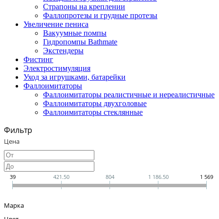
Страпоны на креплении
Фаллопротезы и грудные протезы
Увеличение пениса
Вакуумные помпы
Гидропомпы Bathmate
Экстендеры
Фистинг
Электростимуляция
Уход за игрушками, батарейки
Фаллоимитаторы
Фаллоимитаторы реалистичные и нереалистичные
Фаллоимитаторы двухголовые
Фаллоимитаторы стеклянные
Фильтр
Цена
39
421.50
804
1 186.50
1 569
Марка
Цвет