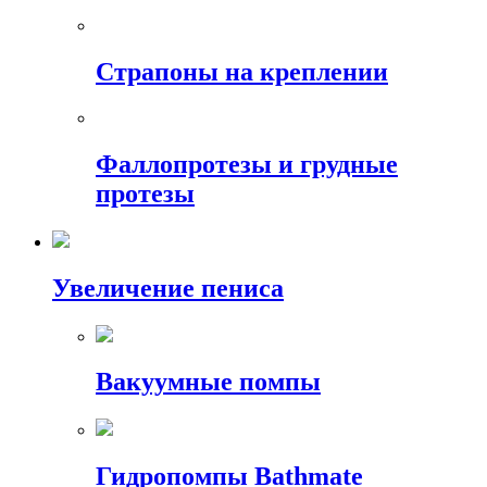
Страпоны на креплении
Фаллопротезы и грудные
протезы
Увеличение пениса
Вакуумные помпы
Гидропомпы Bathmate