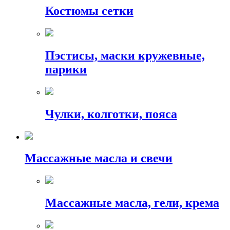
Костюмы сетки
Пэстисы, маски кружевные,
парики
Чулки, колготки, пояса
Массажные масла и свечи
Массажные масла, гели, крема