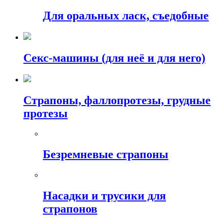
Для оральных ласк, съедобные
Секс-машины (для неё и для него)
Страпоны, фаллопротезы, грудные
протезы
Безремневые страпоны
Насадки и трусики для
страпонов