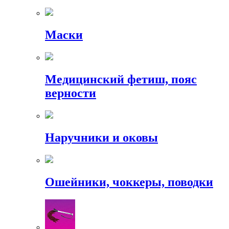
Маски
Медицинский фетиш, пояс
верности
Наручники и оковы
Ошейники, чоккеры, поводки