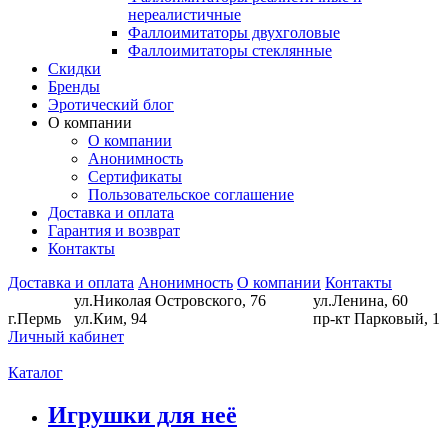
нереалистичные
Фаллоимитаторы двухголовые
Фаллоимитаторы стеклянные
Скидки
Бренды
Эротический блог
О компании
О компании
Анонимность
Сертификаты
Пользовательское соглашение
Доставка и оплата
Гарантия и возврат
Контакты
Доставка и оплата
Анонимность
О компании
Контакты
ул.Николая Островского, 76
ул.Ленина, 60
г.Пермь
ул.Ким, 94
пр-кт Парковый, 1
Личный кабинет
Каталог
Игрушки для неё