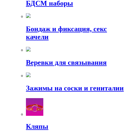
БДСМ наборы
Бондаж и фиксация, секс
качели
Веревки для связывания
Зажимы на соски и гениталии
Кляпы