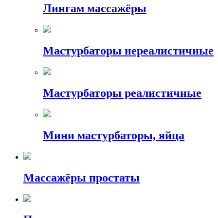
Лингам массажёры
Мастурбаторы нереалистичные
Мастурбаторы реалистичные
Мини мастурбаторы, яйца
Массажёры простаты