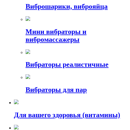
Виброшарики, виброяйца
Мини вибраторы и
вибромассажеры
Вибраторы реалистичные
Вибраторы для пар
Для вашего здоровья (витамины)