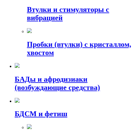
Втулки и стимуляторы с
вибрацией
Пробки (втулки) с кристаллом,
хвостом
БАДы и афродизиаки
(возбуждающие средства)
БДСМ и фетиш