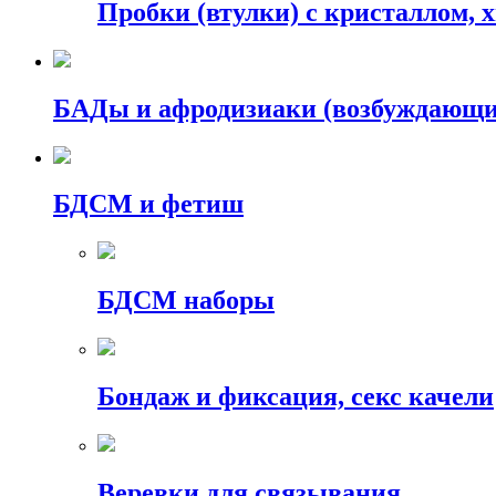
Пробки (втулки) с кристаллом, 
БАДы и афродизиаки (возбуждающие
БДСМ и фетиш
БДСМ наборы
Бондаж и фиксация, секс качели
Веревки для связывания