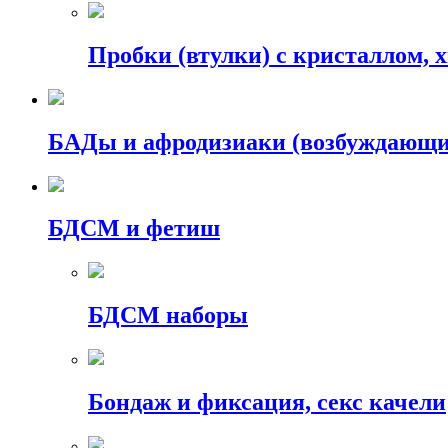
Пробки (втулки) с кристаллом, 
БАДы и афродизиаки (возбуждающие
БДСМ и фетиш
БДСМ наборы
Бондаж и фиксация, секс качели