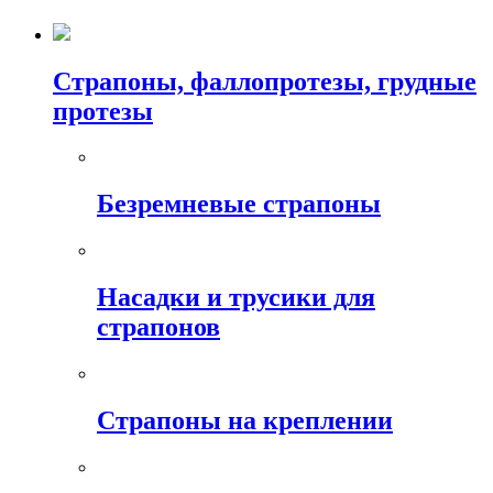
Страпоны, фаллопротезы, грудные
протезы
Безремневые страпоны
Насадки и трусики для
страпонов
Страпоны на креплении