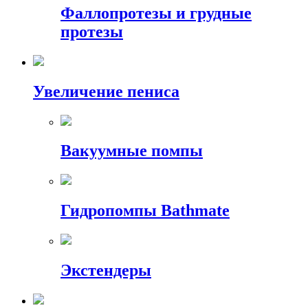
Фаллопротезы и грудные
протезы
Увеличение пениса
Вакуумные помпы
Гидропомпы Bathmate
Экстендеры