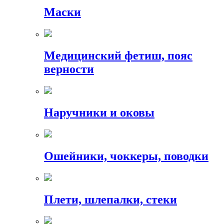
Маски
Медицинский фетиш, пояс
верности
Наручники и оковы
Ошейники, чоккеры, поводки
Плети, шлепалки, стеки