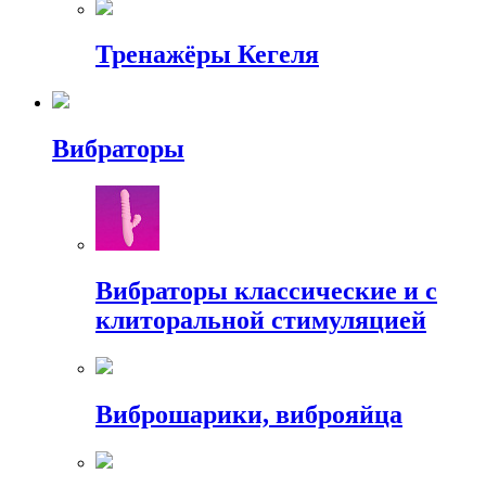
Тренажёры Кегеля
Вибраторы
Вибраторы классические и с
клиторальной стимуляцией
Виброшарики, виброяйца