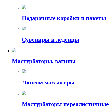
Подарочные коробки и пакеты
Сувениры и леденцы
Мастурбаторы, вагины
Лингам массажёры
Мастурбаторы нереалистичные