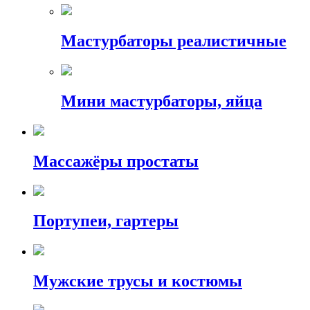
Мастурбаторы реалистичные
Мини мастурбаторы, яйца
Массажёры простаты
Портупеи, гартеры
Мужские трусы и костюмы