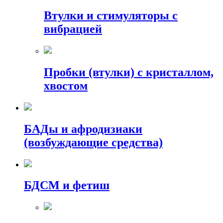
Втулки и стимуляторы с
вибрацией
Пробки (втулки) с кристаллом,
хвостом
БАДы и афродизиаки
(возбуждающие средства)
БДСМ и фетиш