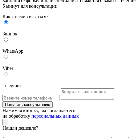
Заполните форму и наш специалист свяжется с вами в течение
5 минут для консультации
Как с вами связаться?
Звонок
WhatsApp
Viber
Telegram
Получить консультацию
Нажимая кнопку, вы соглашаетесь
на обработку
персональных данных
Нашли дешевле?