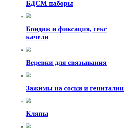
БДСМ наборы
Бондаж и фиксация, секс
качели
Веревки для связывания
Зажимы на соски и гениталии
Кляпы