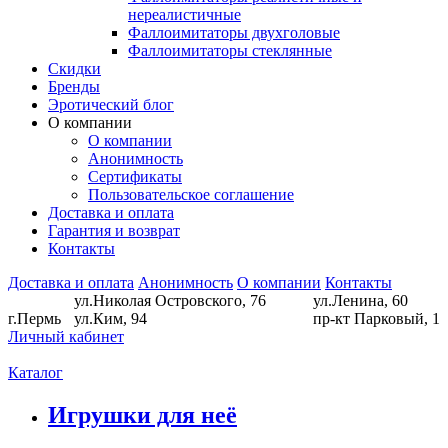
нереалистичные
Фаллоимитаторы двухголовые
Фаллоимитаторы стеклянные
Скидки
Бренды
Эротический блог
О компании
О компании
Анонимность
Сертификаты
Пользовательское соглашение
Доставка и оплата
Гарантия и возврат
Контакты
Доставка и оплата
Анонимность
О компании
Контакты
ул.Николая Островского, 76
ул.Ленина, 60
г.Пермь
ул.Ким, 94
пр-кт Парковый, 1
Личный кабинет
Каталог
Игрушки для неё