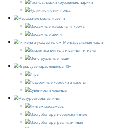
Пэстисы, маски кружевные, парики
Чулки, колготки, пояса
Массажные масла и свечи
Массажные масла, гели, крема
Массажные свечи
Гигиена и уход за телом. Менструальные чаши
Косметика для тела и ванны, гигиена
Менструальные чаши
Игры, сувениры, леденцы 18+
Игры
Подарочные коробки и пакеты
Сувениры и леденцы
Мастурбаторы, вагины
Лингам массажёры
Мастурбаторы нереалистичные
Мастурбаторы реалистичные