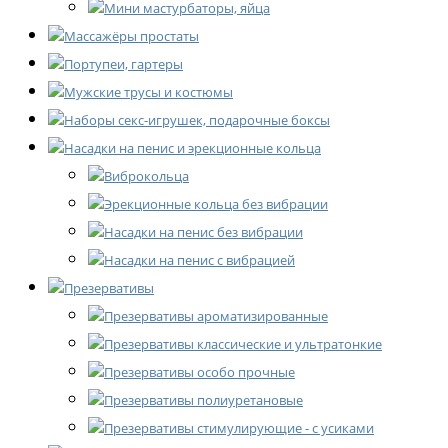
Мини мастурбаторы, яйца
Массажёры простаты
Портупеи, гартеры
Мужские трусы и костюмы
Наборы секс-игрушек, подарочные боксы
Насадки на пенис и эрекционные кольца
Виброкольца
Эрекционные кольца без вибрации
Насадки на пенис без вибрации
Насадки на пенис с вибрацией
Презервативы
Презервативы ароматизированные
Презервативы классические и ультратонкие
Презервативы особо прочные
Презервативы полиуретановые
Презервативы стимулирующие - с усиками