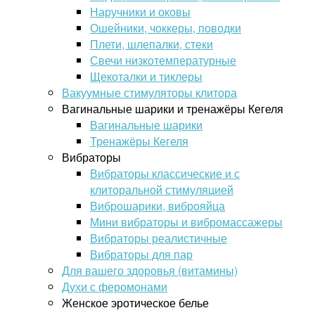
Наручники и оковы
Ошейники, чоккеры, поводки
Плети, шлепалки, стеки
Свечи низкотемпературные
Щекоталки и тиклеры
Вакуумные стимуляторы клитора
Вагинальные шарики и тренажёры Кегеля
Вагинальные шарики
Тренажёры Кегеля
Вибраторы
Вибраторы классические и с
клиторальной стимуляцией
Виброшарики, виброяйца
Мини вибраторы и вибромассажеры
Вибраторы реалистичные
Вибраторы для пар
Для вашего здоровья (витамины)
Духи с феромонами
Женское эротическое белье