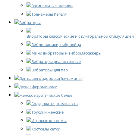
Вагинальные шарики
Тренажёры Кегеля
Вибраторы
Вибраторы классические и с клиторальной стимуляцией
Виброшарики, виброяйца
Мини вибраторы и вибромассажеры
Вибраторы реалистичные
Вибраторы для пар
Для вашего здоровья (витамины)
Духи с феромонами
Женское эротическое белье
Боди, платья, комплекты
Трусики женские
Игровые костюмы
Костюмы сетки