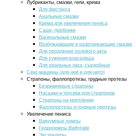
Лубриканты, смазки, гели, крема
Для фистинга
Анальные смазки
Крема для увеличения пениса
Саше, пробники
Вагинальные смазки
Возбуждающие и разогревающие смазки
Для продления полового акта
Для сужения влагалища
Для оральных ласк, съедобные
Секс-машины (для неё и для него)
Страпоны, фаллопротезы, грудные протезы
Безремневые страпоны
Насадки и трусики для страпонов
Страпоны на креплении
Фаллопротезы и грудные протезы
Увеличение пениса
Вакуумные помпы
Гидропомпы Bathmate
Экстендеры