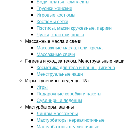
Боди, платья, комплекты
Трусики женские
Игровые костюмы
Костюмы сетки
Пэстисы, маски кружевные, парики
Чулки, колготки, пояса
Массажные масла и свечи
Массажные масла, гели, крема
Массажные свечи
Гигиена и уход за телом. Менструальные чаши
Косметика для тела и ванны, гигиена
Менструальные чаши
Игры, сувениры, леденцы 18+
Игры
Подарочные коробки и пакеты
Сувениры и леденцы
Мастурбаторы, вагины
Лингам массажёры
Мастурбаторы нереалистичные
Мастурбаторы реалистичные