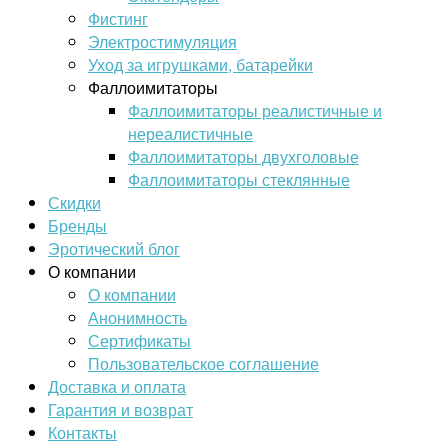
Фистинг
Электростимуляция
Уход за игрушками, батарейки
Фаллоимитаторы
Фаллоимитаторы реалистичные и
нереалистичные
Фаллоимитаторы двухголовые
Фаллоимитаторы стеклянные
Скидки
Бренды
Эротический блог
О компании
О компании
Анонимность
Сертификаты
Пользовательское соглашение
Доставка и оплата
Гарантия и возврат
Контакты