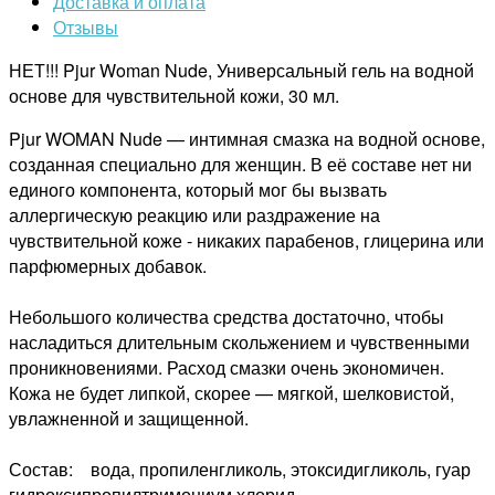
Доставка и оплата
Отзывы
НЕТ!!! Pjur Woman Nude, Универсальный гель на водной
основе для чувствительной кожи, 30 мл.
Pjur WOMAN Nude — интимная смазка на водной основе,
созданная специально для женщин. В её составе нет ни
единого компонента, который мог бы вызвать
аллергическую реакцию или раздражение на
чувствительной коже - никаких парабенов, глицерина или
парфюмерных добавок.
Небольшого количества средства достаточно, чтобы
насладиться длительным скольжением и чувственными
проникновениями. Расход смазки очень экономичен.
Кожа не будет липкой, скорее — мягкой, шелковистой,
увлажненной и защищенной.
Состав: вода, пропиленгликоль, этоксидигликоль, гуар
гидроксипропилтримониум хлорид,