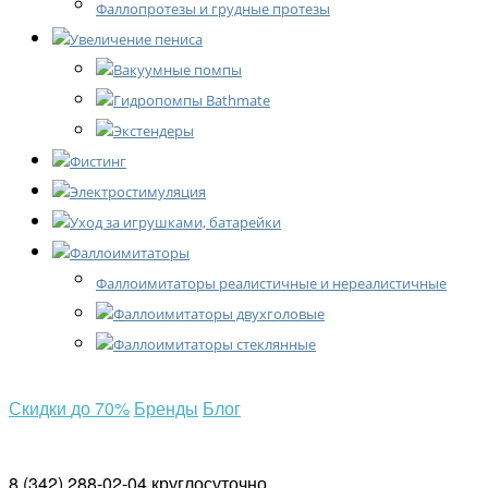
Фаллопротезы и грудные протезы
Увеличение пениса
Вакуумные помпы
Гидропомпы Bathmate
Экстендеры
Фистинг
Электростимуляция
Уход за игрушками, батарейки
Фаллоимитаторы
Фаллоимитаторы реалистичные и нереалистичные
Фаллоимитаторы двухголовые
Фаллоимитаторы стеклянные
Скидки
до 70%
Бренды
Блог
8 (342) 288-02-04
круглосуточно