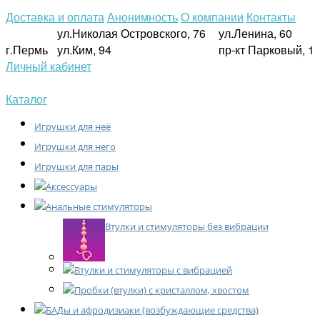
Доставка и оплата
Анонимность
О компании
Контакты
ул.Николая Островского, 76
ул.Ленина, 60
г.Пермь
ул.Ким, 94
пр-кт Парковый, 1
Личный кабинет
Каталог
Игрушки для неё
Игрушки для него
Игрушки для пары
Аксессуары
Анальные стимуляторы
Втулки и стимуляторы без вибрации
Втулки и стимуляторы с вибрацией
Пробки (втулки) с кристаллом, хвостом
БАДы и афродизиаки (возбуждающие средства)