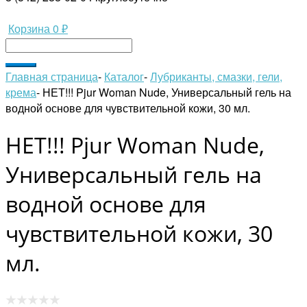
Корзина
0 ₽
Главная страница
-
Каталог
-
Лубриканты, смазки, гели,
крема
-
НЕТ!!! Pjur Woman Nude, Универсальный гель на
водной основе для чувствительной кожи, 30 мл.
НЕТ!!! Pjur Woman Nude,
Универсальный гель на
водной основе для
чувствительной кожи, 30
мл.