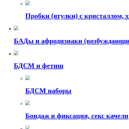
Пробки (втулки) с кристаллом, 
БАДы и афродизиаки (возбуждающие
БДСМ и фетиш
БДСМ наборы
Бондаж и фиксация, секс качели