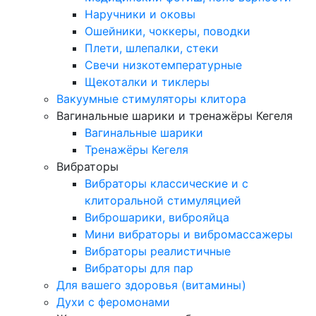
Наручники и оковы
Ошейники, чоккеры, поводки
Плети, шлепалки, стеки
Свечи низкотемпературные
Щекоталки и тиклеры
Вакуумные стимуляторы клитора
Вагинальные шарики и тренажёры Кегеля
Вагинальные шарики
Тренажёры Кегеля
Вибраторы
Вибраторы классические и с
клиторальной стимуляцией
Виброшарики, виброяйца
Мини вибраторы и вибромассажеры
Вибраторы реалистичные
Вибраторы для пар
Для вашего здоровья (витамины)
Духи с феромонами