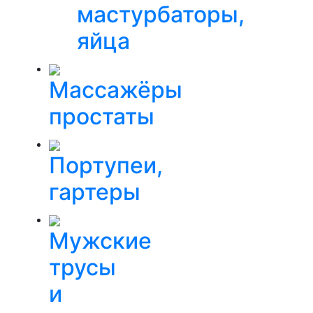
мастурбаторы,
яйца
Массажёры
простаты
Портупеи,
гартеры
Мужские
трусы
и