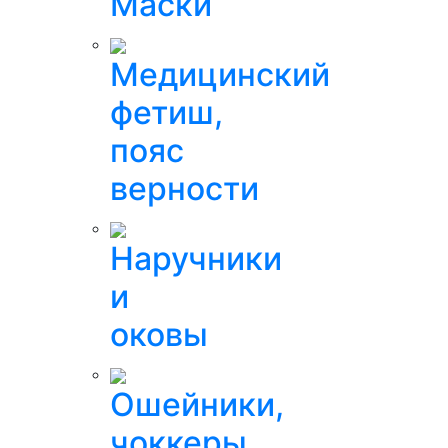
Маски
Медицинский
фетиш,
пояс
верности
Наручники
и
оковы
Ошейники,
чоккеры,