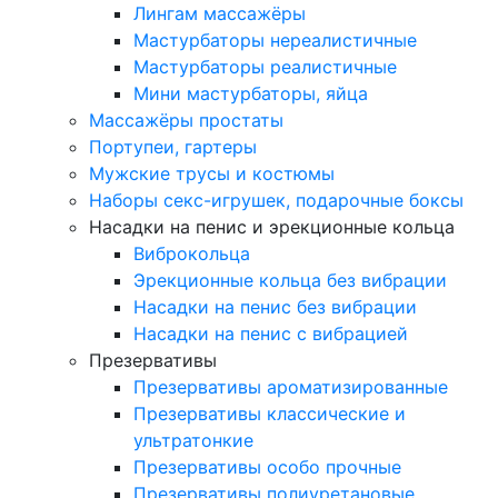
Лингам массажёры
Мастурбаторы нереалистичные
Мастурбаторы реалистичные
Мини мастурбаторы, яйца
Массажёры простаты
Портупеи, гартеры
Мужские трусы и костюмы
Наборы секс-игрушек, подарочные боксы
Насадки на пенис и эрекционные кольца
Виброкольца
Эрекционные кольца без вибрации
Насадки на пенис без вибрации
Насадки на пенис с вибрацией
Презервативы
Презервативы ароматизированные
Презервативы классические и
ультратонкие
Презервативы особо прочные
Презервативы полиуретановые