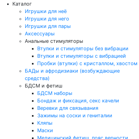
Каталог
Игрушки для неё
Игрушки для него
Игрушки для пары
Аксессуары
Анальные стимуляторы
Втулки и стимуляторы без вибрации
Втулки и стимуляторы с вибрацией
Пробки (втулки) с кристаллом, хвостом
БАДы и афродизиаки (возбуждающие
средства)
БДСМ и фетиш
БДСМ наборы
Бондаж и фиксация, секс качели
Веревки для связывания
Зажимы на соски и гениталии
Кляпы
Маски
Медицинский фетиш, пояс верности