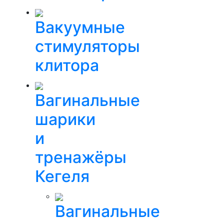
Вакуумные
стимуляторы
клитора
Вагинальные
шарики
и
тренажёры
Кегеля
Вагинальные