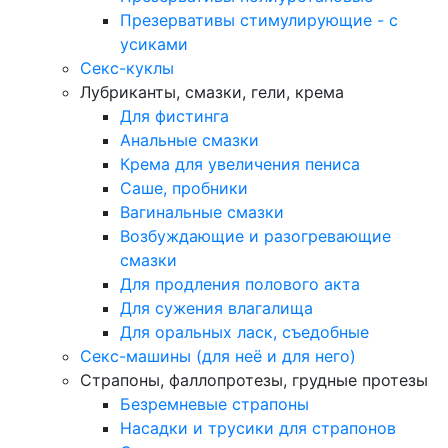
Презервативы стимулирующие - с
усиками
Секс-куклы
Лубриканты, смазки, гели, крема
Для фистинга
Анальные смазки
Крема для увеличения пениса
Саше, пробники
Вагинальные смазки
Возбуждающие и разогревающие
смазки
Для продления полового акта
Для сужения влагалища
Для оральных ласк, съедобные
Секс-машины (для неё и для него)
Страпоны, фаллопротезы, грудные протезы
Безремневые страпоны
Насадки и трусики для страпонов