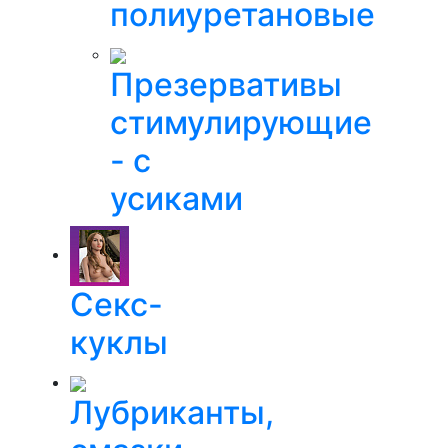
полиуретановые
Презервативы
стимулирующие
- с
усиками
Секс-
куклы
Лубриканты,