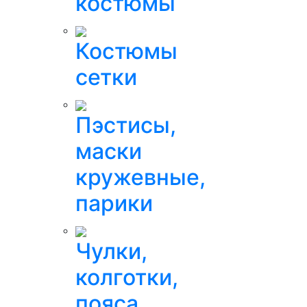
костюмы
Костюмы
сетки
Пэстисы,
маски
кружевные,
парики
Чулки,
колготки,
пояса