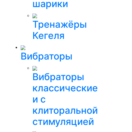
шарики
Тренажёры
Кегеля
Вибраторы
Вибраторы
классические
и с
клиторальной
стимуляцией