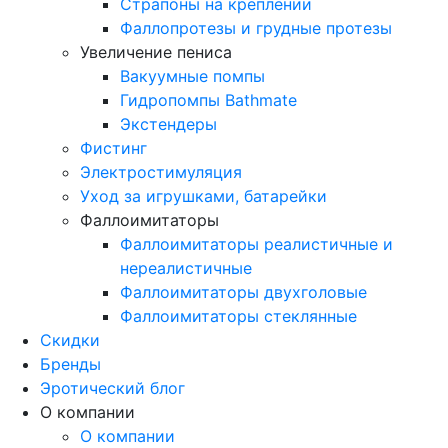
Страпоны на креплении
Фаллопротезы и грудные протезы
Увеличение пениса
Вакуумные помпы
Гидропомпы Bathmate
Экстендеры
Фистинг
Электростимуляция
Уход за игрушками, батарейки
Фаллоимитаторы
Фаллоимитаторы реалистичные и
нереалистичные
Фаллоимитаторы двухголовые
Фаллоимитаторы стеклянные
Скидки
Бренды
Эротический блог
О компании
О компании