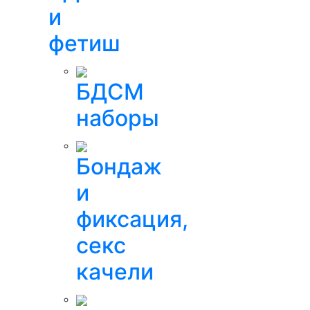
и
фетиш
БДСМ
наборы
Бондаж
и
фиксация,
секс
качели