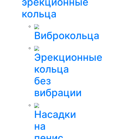
эрекционные
кольца
Виброкольца
Эрекционные
кольца
без
вибрации
Насадки
на
пенис