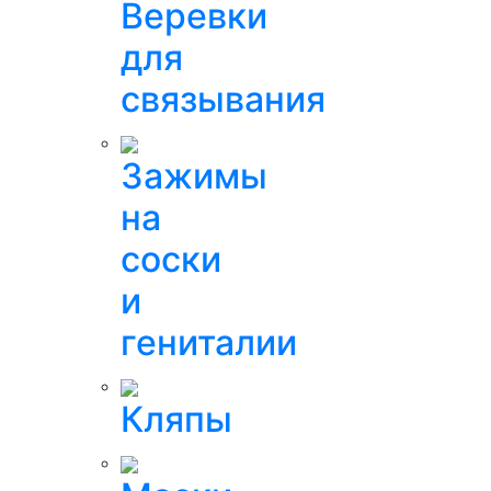
Веревки
для
связывания
Зажимы
на
соски
и
гениталии
Кляпы