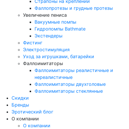
Страпоны на креплении
Фаллопротезы и грудные протезы
Увеличение пениса
Вакуумные помпы
Гидропомпы Bathmate
Экстендеры
Фистинг
Электростимуляция
Уход за игрушками, батарейки
Фаллоимитаторы
Фаллоимитаторы реалистичные и
нереалистичные
Фаллоимитаторы двухголовые
Фаллоимитаторы стеклянные
Скидки
Бренды
Эротический блог
О компании
О компании