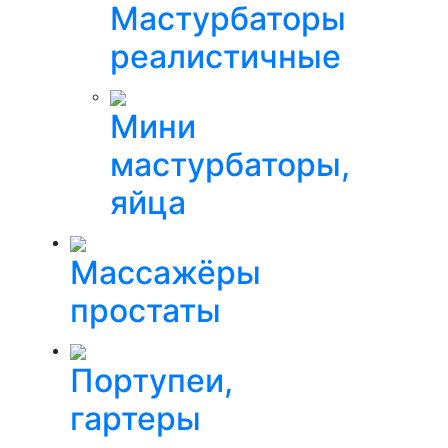
Мастурбаторы
реалистичные
Мини
мастурбаторы,
яйца
Массажёры
простаты
Портупеи,
гартеры