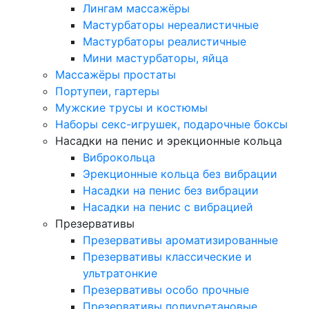
Лингам массажёры
Мастурбаторы нереалистичные
Мастурбаторы реалистичные
Мини мастурбаторы, яйца
Массажёры простаты
Портупеи, гартеры
Мужские трусы и костюмы
Наборы секс-игрушек, подарочные боксы
Насадки на пенис и эрекционные кольца
Виброкольца
Эрекционные кольца без вибрации
Насадки на пенис без вибрации
Насадки на пенис с вибрацией
Презервативы
Презервативы ароматизированные
Презервативы классические и
ультратонкие
Презервативы особо прочные
Презервативы полиуретановые