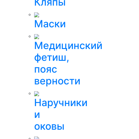
Кляпы
Маски
Медицинский
фетиш,
пояс
верности
Наручники
и
оковы