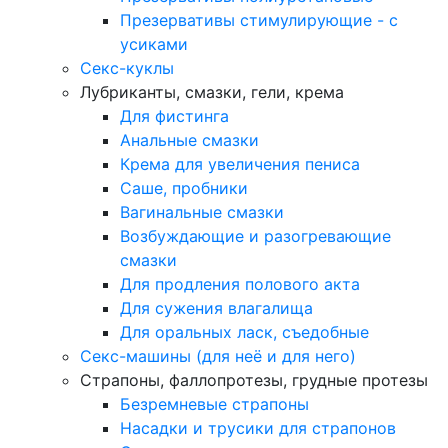
Презервативы стимулирующие - с
усиками
Секс-куклы
Лубриканты, смазки, гели, крема
Для фистинга
Анальные смазки
Крема для увеличения пениса
Саше, пробники
Вагинальные смазки
Возбуждающие и разогревающие
смазки
Для продления полового акта
Для сужения влагалища
Для оральных ласк, съедобные
Секс-машины (для неё и для него)
Страпоны, фаллопротезы, грудные протезы
Безремневые страпоны
Насадки и трусики для страпонов