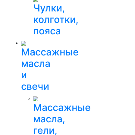
Чулки,
колготки,
пояса
Массажные
масла
и
свечи
Массажные
масла,
гели,