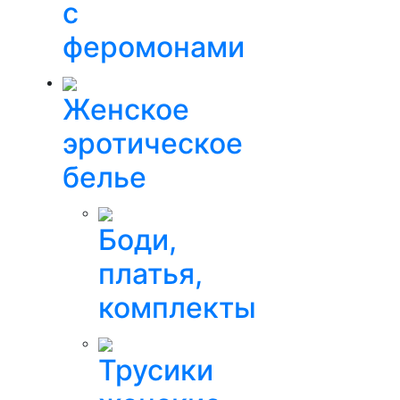
с
феромонами
Женское
эротическое
белье
Боди,
платья,
комплекты
Трусики