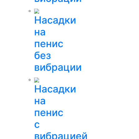
Насадки
на
пенис
без
вибрации
Насадки
на
пенис
с
вибрацией