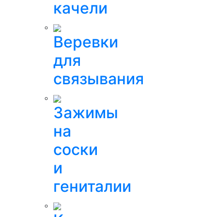
качели
Веревки
для
связывания
Зажимы
на
соски
и
гениталии