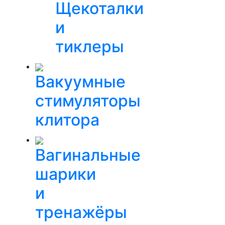
Щекоталки
и
тиклеры
Вакуумные
стимуляторы
клитора
Вагинальные
шарики
и
тренажёры