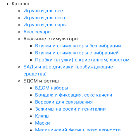
Каталог
Игрушки для неё
Игрушки для него
Игрушки для пары
Аксессуары
Анальные стимуляторы
Втулки и стимуляторы без вибрации
Втулки и стимуляторы с вибрацией
Пробки (втулки) с кристаллом, хвостом
БАДы и афродизиаки (возбуждающие
средства)
БДСМ и фетиш
БДСМ наборы
Бондаж и фиксация, секс качели
Веревки для связывания
Зажимы на соски и гениталии
Кляпы
Маски
Медицинский фетиш, пояс верности