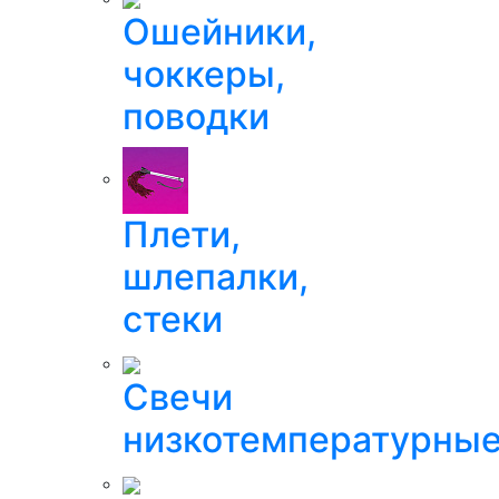
Ошейники,
чоккеры,
поводки
Плети,
шлепалки,
стеки
Свечи
низкотемпературны