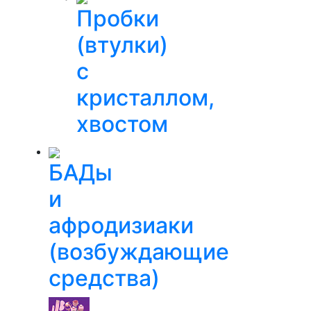
Пробки
(втулки)
с
кристаллом,
хвостом
БАДы
и
афродизиаки
(возбуждающие
средства)