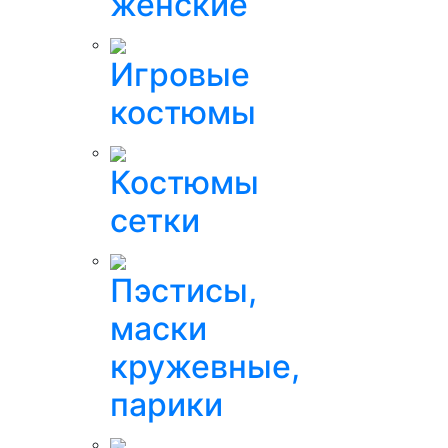
женские
Игровые
костюмы
Костюмы
сетки
Пэстисы,
маски
кружевные,
парики