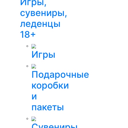
Игры,
сувениры,
леденцы
18+
Игры
Подарочные
коробки
и
пакеты
Сувениры