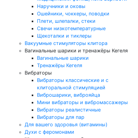
Наручники и оковы
Ошейники, чоккеры, поводки
Плети, шлепалки, стеки
Свечи низкотемпературные
Щекоталки и тиклеры
Вакуумные стимуляторы клитора
Вагинальные шарики и тренажёры Кегеля
Вагинальные шарики
Тренажёры Кегеля
Вибраторы
Вибраторы классические и с
клиторальной стимуляцией
Виброшарики, виброяйца
Мини вибраторы и вибромассажеры
Вибраторы реалистичные
Вибраторы для пар
Для вашего здоровья (витамины)
Духи с феромонами