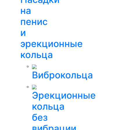
на
пенис
и
эрекционные
кольца
Виброкольца
Эрекционные
кольца
без
вибрации