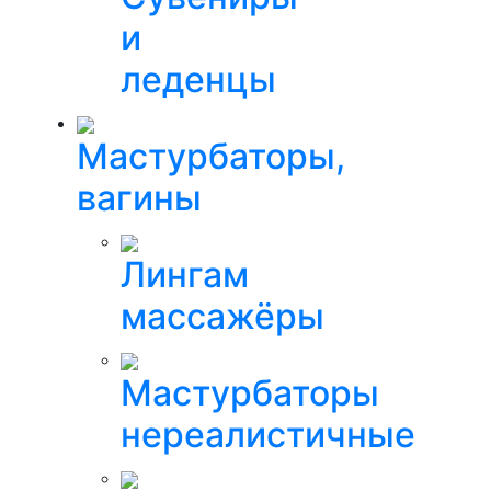
и
леденцы
Мастурбаторы,
вагины
Лингам
массажёры
Мастурбаторы
нереалистичные