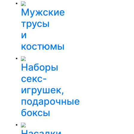
Мужские
трусы
и
костюмы
Наборы
секс-
игрушек,
подарочные
боксы
Насадки