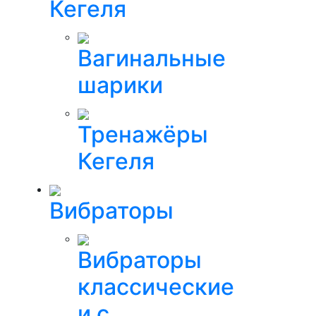
Кегеля
Вагинальные
шарики
Тренажёры
Кегеля
Вибраторы
Вибраторы
классические
и с