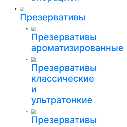
Презервативы
Презервативы
ароматизированные
Презервативы
классические
и
ультратонкие
Презервативы