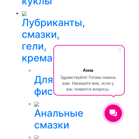
куклы
Лубриканты,
смазки,
гели,
крема
Анна
Для
Здравствуйте! Готова помочь
вам. Напишите мне, если у
фистинга
вас появятся вопросы.
Анальные
смазки