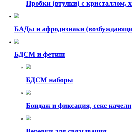
Пробки (втулки) с кристаллом, 
БАДы и афродизиаки (возбуждающие
БДСМ и фетиш
БДСМ наборы
Бондаж и фиксация, секс качели
Веревки для связывания