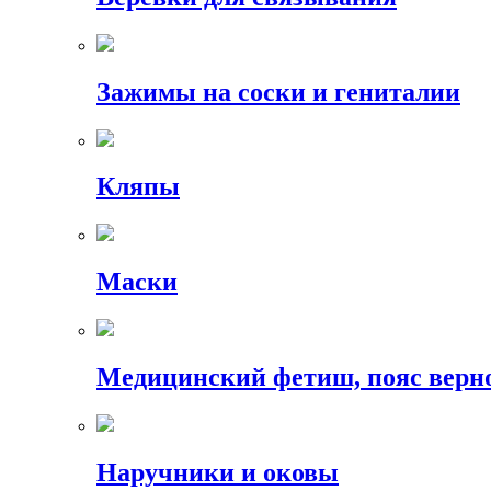
Зажимы на соски и гениталии
Кляпы
Маски
Медицинский фетиш, пояс верн
Наручники и оковы