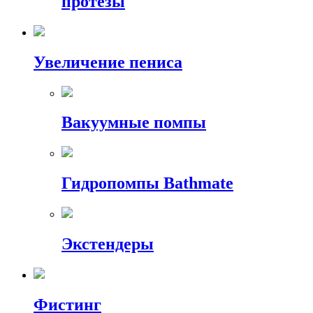
протезы
Увеличение пениса
Вакуумные помпы
Гидропомпы Bathmate
Экстендеры
Фистинг