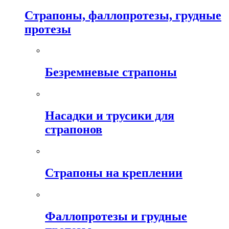
Страпоны, фаллопротезы, грудные
протезы
Безремневые страпоны
Насадки и трусики для
страпонов
Страпоны на креплении
Фаллопротезы и грудные