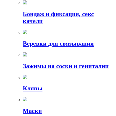
Бондаж и фиксация, секс
качели
Веревки для связывания
Зажимы на соски и гениталии
Кляпы
Маски