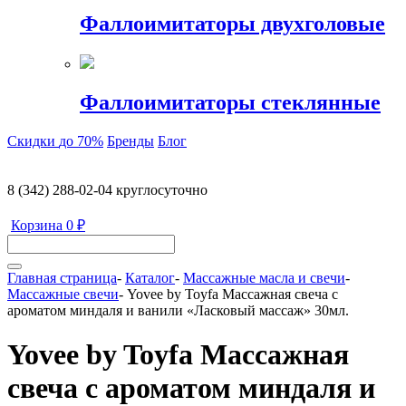
Фаллоимитаторы двухголовые
Фаллоимитаторы стеклянные
Скидки
до 70%
Бренды
Блог
8 (342) 288-02-04
круглосуточно
Корзина
0 ₽
Главная страница
-
Каталог
-
Массажные масла и свечи
-
Массажные свечи
-
Yovee by Toyfa Массажная свеча с
ароматом миндаля и ванили «Ласковый массаж» 30мл.
Yovee by Toyfa Массажная
свеча с ароматом миндаля и