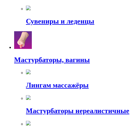
Сувениры и леденцы
Мастурбаторы, вагины
Лингам массажёры
Мастурбаторы нереалистичные