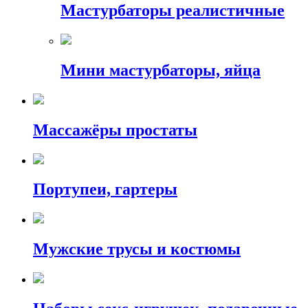
Мастурбаторы реалистичные
Мини мастурбаторы, яйца
Массажёры простаты
Портупеи, гартеры
Мужские трусы и костюмы