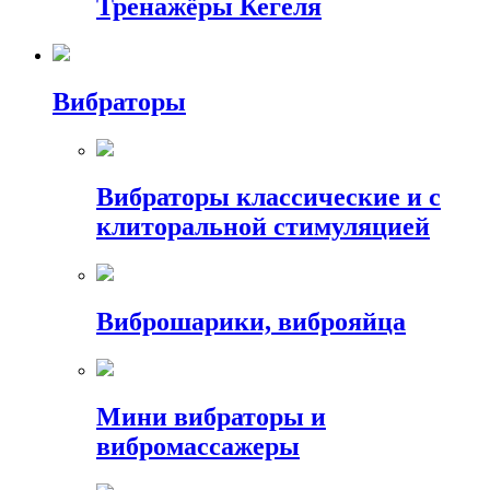
Тренажёры Кегеля
Вибраторы
Вибраторы классические и с
клиторальной стимуляцией
Виброшарики, виброяйца
Мини вибраторы и
вибромассажеры