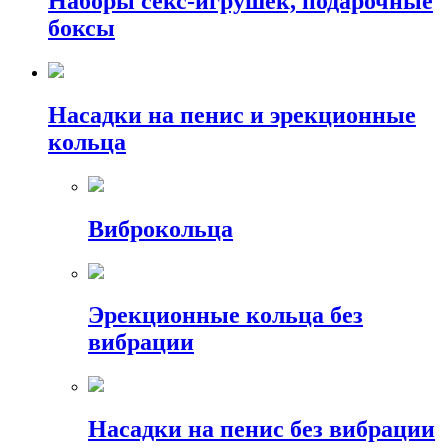
Наборы секс-игрушек, подарочные
боксы
Насадки на пенис и эрекционные
кольца
Виброкольца
Эрекционные кольца без
вибрации
Насадки на пенис без вибрации