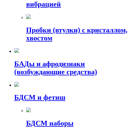
вибрацией
Пробки (втулки) с кристаллом,
хвостом
БАДы и афродизиаки
(возбуждающие средства)
БДСМ и фетиш
БДСМ наборы