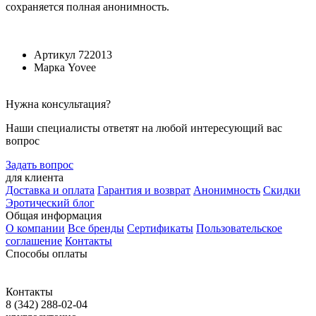
сохраняется полная анонимность.
Артикул
722013
Марка
Yovee
Нужна консультация?
Наши специалисты ответят на любой интересующий вас
вопрос
Задать вопрос
для клиента
Доставка и оплата
Гарантия и возврат
Анонимность
Скидки
Эротический блог
Общая информация
О компании
Все бренды
Сертификаты
Пользовательское
соглашение
Контакты
Способы оплаты
Контакты
8 (342) 288-02-04