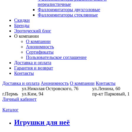
нереалистичные
Фаллоимитаторы двухголовые
Фаллоимитаторы стеклянные
Скидки
Бренды
Эротический блог
О компании
О компании
Анонимность
Сертификаты
Пользовательское соглашение
Доставка и оплата
Гарантия и возврат
Контакты
Доставка и оплата
Анонимность
О компании
Контакты
ул.Николая Островского, 76
ул.Ленина, 60
г.Пермь
ул.Ким, 94
пр-кт Парковый, 1
Личный кабинет
Каталог
Игрушки для неё