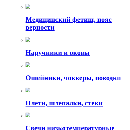
Медицинский фетиш, пояс
верности
Наручники и оковы
Ошейники, чоккеры, поводки
Плети, шлепалки, стеки
Свечи низкотемпературные