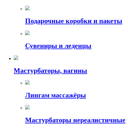
Подарочные коробки и пакеты
Сувениры и леденцы
Мастурбаторы, вагины
Лингам массажёры
Мастурбаторы нереалистичные