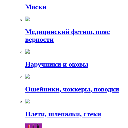
Маски
Медицинский фетиш, пояс
верности
Наручники и оковы
Ошейники, чоккеры, поводки
Плети, шлепалки, стеки