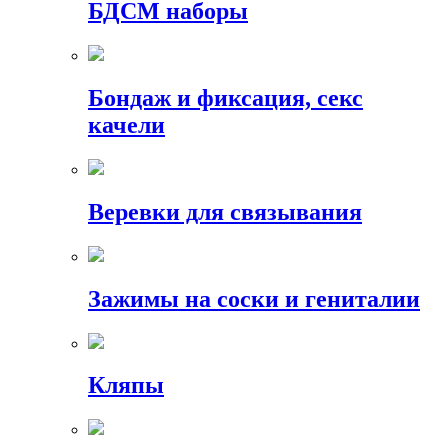
БДСМ наборы
Бондаж и фиксация, секс
качели
Веревки для связывания
Зажимы на соски и гениталии
Кляпы