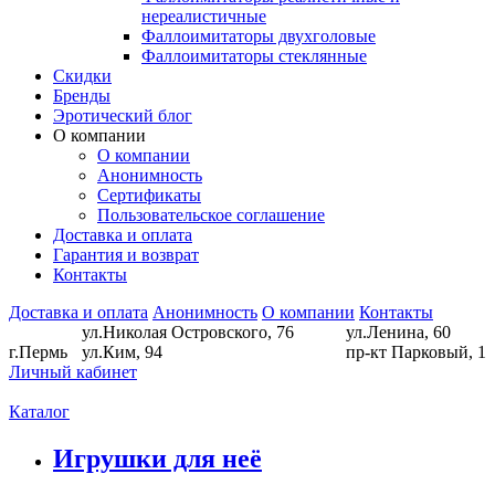
нереалистичные
Фаллоимитаторы двухголовые
Фаллоимитаторы стеклянные
Скидки
Бренды
Эротический блог
О компании
О компании
Анонимность
Сертификаты
Пользовательское соглашение
Доставка и оплата
Гарантия и возврат
Контакты
Доставка и оплата
Анонимность
О компании
Контакты
ул.Николая Островского, 76
ул.Ленина, 60
г.Пермь
ул.Ким, 94
пр-кт Парковый, 1
Личный кабинет
Каталог
Игрушки для неё