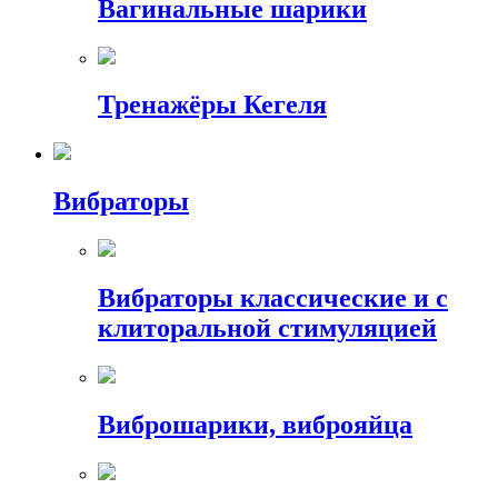
Вагинальные шарики
Тренажёры Кегеля
Вибраторы
Вибраторы классические и с
клиторальной стимуляцией
Виброшарики, виброяйца