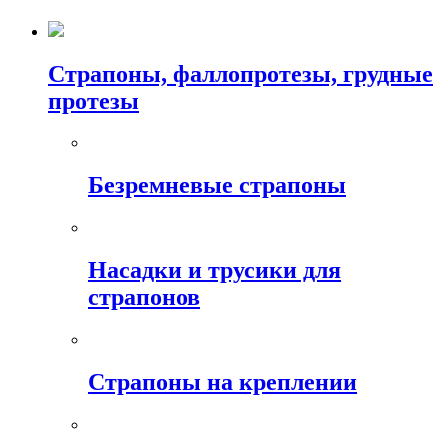
Страпоны, фаллопротезы, грудные
протезы
Безремневые страпоны
Насадки и трусики для
страпонов
Страпоны на креплении