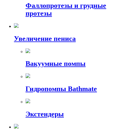
Фаллопротезы и грудные
протезы
Увеличение пениса
Вакуумные помпы
Гидропомпы Bathmate
Экстендеры