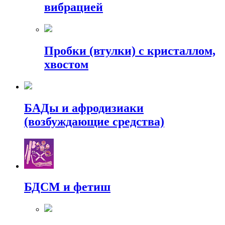
вибрацией
Пробки (втулки) с кристаллом,
хвостом
БАДы и афродизиаки
(возбуждающие средства)
БДСМ и фетиш