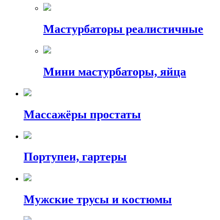
Мастурбаторы реалистичные
Мини мастурбаторы, яйца
Массажёры простаты
Портупеи, гартеры
Мужские трусы и костюмы