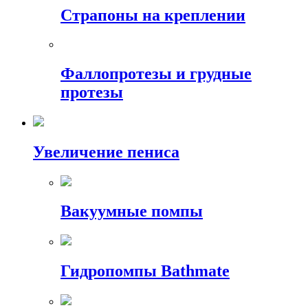
Страпоны на креплении
Фаллопротезы и грудные
протезы
Увеличение пениса
Вакуумные помпы
Гидропомпы Bathmate