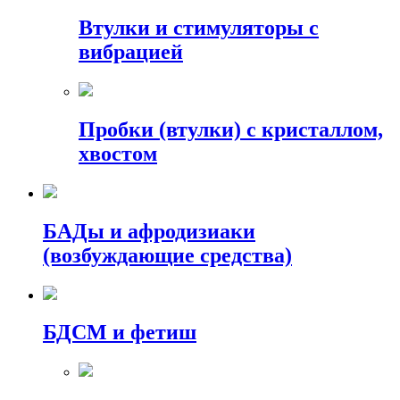
Втулки и стимуляторы с
вибрацией
Пробки (втулки) с кристаллом,
хвостом
БАДы и афродизиаки
(возбуждающие средства)
БДСМ и фетиш