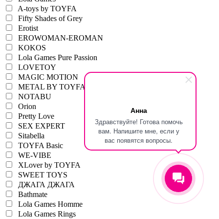
A-toys by TOYFA
Fifty Shades of Grey
Erotist
EROWOMAN-EROMAN
KOKOS
Lola Games Pure Passion
LOVETOY
MAGIC MOTION
METAL BY TOYFA
NOTABU
Orion
Анна
Pretty Love
Здравствуйте! Готова помочь
SEX EXPERT
вам. Напишите мне, если у
Sitabella
вас появятся вопросы.
TOYFA Basic
WE-VIBE
XLover by TOYFA
SWEET TOYS
ДЖАГА ДЖАГА
Bathmate
Lola Games Homme
Lola Games Rings