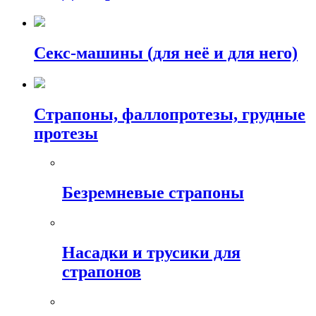
Секс-машины (для неё и для него)
Страпоны, фаллопротезы, грудные
протезы
Безремневые страпоны
Насадки и трусики для
страпонов