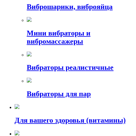
Виброшарики, виброяйца
Мини вибраторы и
вибромассажеры
Вибраторы реалистичные
Вибраторы для пар
Для вашего здоровья (витамины)