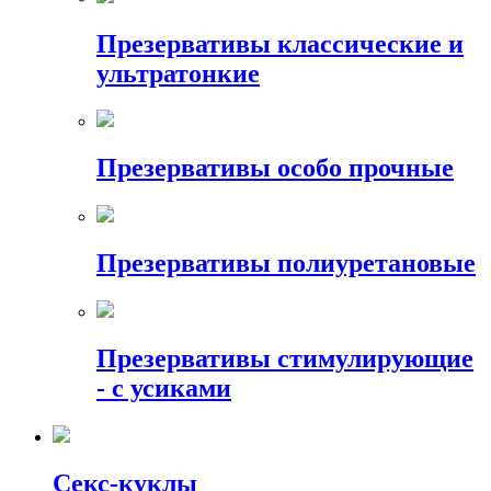
Презервативы классические и
ультратонкие
Презервативы особо прочные
Презервативы полиуретановые
Презервативы стимулирующие
- с усиками
Секс-куклы