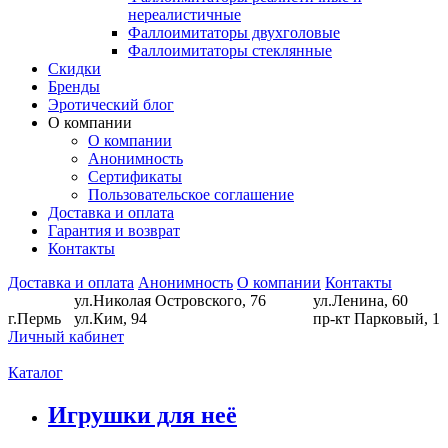
нереалистичные
Фаллоимитаторы двухголовые
Фаллоимитаторы стеклянные
Скидки
Бренды
Эротический блог
О компании
О компании
Анонимность
Сертификаты
Пользовательское соглашение
Доставка и оплата
Гарантия и возврат
Контакты
Доставка и оплата
Анонимность
О компании
Контакты
ул.Николая Островского, 76
ул.Ленина, 60
г.Пермь
ул.Ким, 94
пр-кт Парковый, 1
Личный кабинет
Каталог
Игрушки для неё