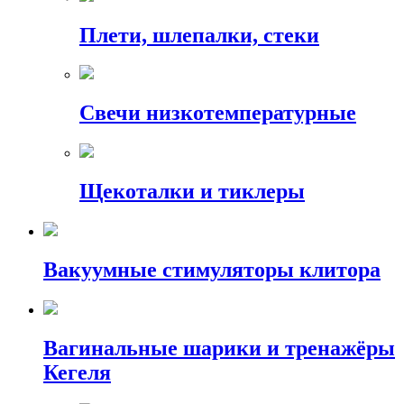
Плети, шлепалки, стеки
Свечи низкотемпературные
Щекоталки и тиклеры
Вакуумные стимуляторы клитора
Вагинальные шарики и тренажёры
Кегеля