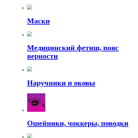
Маски
Медицинский фетиш, пояс
верности
Наручники и оковы
Ошейники, чоккеры, поводки