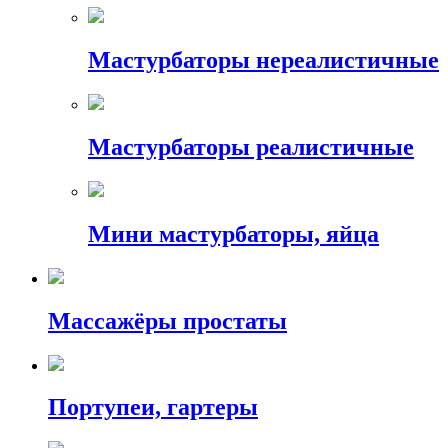
Мастурбаторы нереалистичные
Мастурбаторы реалистичные
Мини мастурбаторы, яйца
Массажёры простаты
Портупеи, гартеры