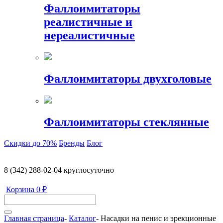
Фаллоимитаторы
реалистичные и
нереалистичные
Фаллоимитаторы двухголовые
Фаллоимитаторы стеклянные
Скидки
до 70%
Бренды
Блог
8 (342) 288-02-04
круглосуточно
Корзина
0 ₽
Главная страница
-
Каталог
-
Насадки на пенис и эрекционные