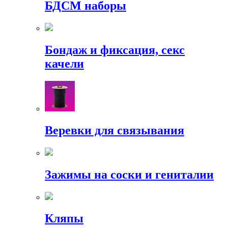
БДСМ наборы
Бондаж и фиксация, секс
качели
Веревки для связывания
Зажимы на соски и гениталии
Кляпы