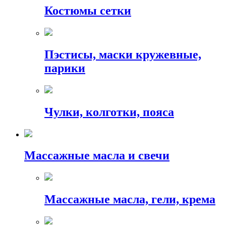
Костюмы сетки
Пэстисы, маски кружевные,
парики
Чулки, колготки, пояса
Массажные масла и свечи
Массажные масла, гели, крема