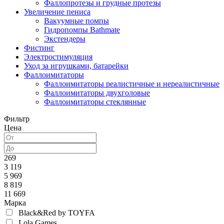
Фаллопротезы и грудные протезы
Увеличение пениса
Вакуумные помпы
Гидропомпы Bathmate
Экстендеры
Фистинг
Электростимуляция
Уход за игрушками, батарейки
Фаллоимитаторы
Фаллоимитаторы реалистичные и нереалистичные
Фаллоимитаторы двухголовые
Фаллоимитаторы стеклянные
Фильтр
Цена
269
3 119
5 969
8 819
11 669
Марка
Black&Red by TOYFA
Lola Games