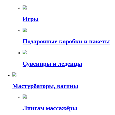
Игры
Подарочные коробки и пакеты
Сувениры и леденцы
Мастурбаторы, вагины
Лингам массажёры