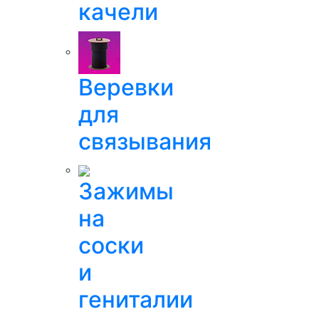
качели
Веревки
для
связывания
Зажимы
на
соски
и
гениталии