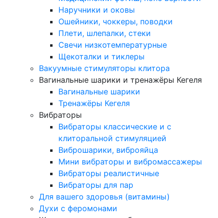
Наручники и оковы
Ошейники, чоккеры, поводки
Плети, шлепалки, стеки
Свечи низкотемпературные
Щекоталки и тиклеры
Вакуумные стимуляторы клитора
Вагинальные шарики и тренажёры Кегеля
Вагинальные шарики
Тренажёры Кегеля
Вибраторы
Вибраторы классические и с
клиторальной стимуляцией
Виброшарики, виброяйца
Мини вибраторы и вибромассажеры
Вибраторы реалистичные
Вибраторы для пар
Для вашего здоровья (витамины)
Духи с феромонами