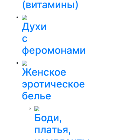
(витамины)
Духи
с
феромонами
Женское
эротическое
белье
Боди,
платья,