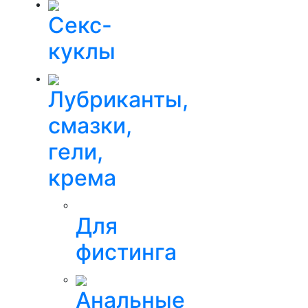
Секс-
куклы
Лубриканты,
смазки,
гели,
крема
Для
фистинга
Анальные