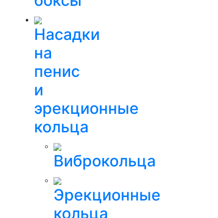
боксы
Насадки
на
пенис
и
эрекционные
кольца
Виброкольца
Эрекционные
кольца