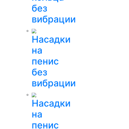
без
вибрации
Насадки
на
пенис
без
вибрации
Насадки
на
пенис