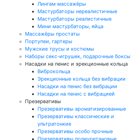
Лингам массажёры
Мастурбаторы нереалистичные
Мастурбаторы реалистичные
Мини мастурбаторы, яйца
Массажёры простаты
Портупеи, гартеры
Мужские трусы и костюмы
Наборы секс-игрушек, подарочные боксы
Насадки на пенис и эрекционные кольца
Виброкольца
Эрекционные кольца без вибрации
Насадки на пенис без вибрации
Насадки на пенис с вибрацией
Презервативы
Презервативы ароматизированные
Презервативы классические и
ультратонкие
Презервативы особо прочные
Презервативы полиуретановые