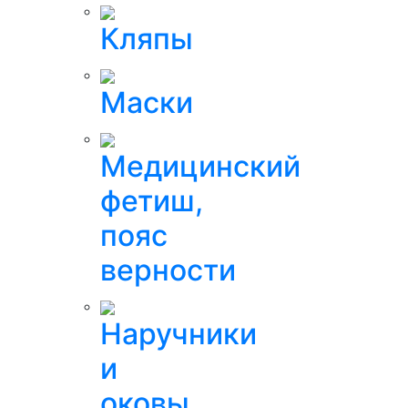
Кляпы
Маски
Медицинский
фетиш,
пояс
верности
Наручники
и
оковы