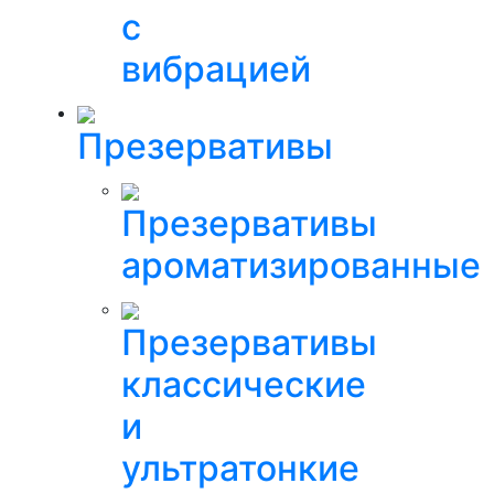
с
вибрацией
Презервативы
Презервативы
ароматизированные
Презервативы
классические
и
ультратонкие