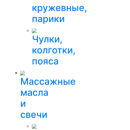
кружевные,
парики
Чулки,
колготки,
пояса
Массажные
масла
и
свечи