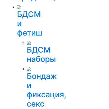
БДСМ
и
фетиш
БДСМ
наборы
Бондаж
и
фиксация,
секс