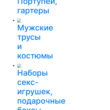
Портупеи,
гартеры
Мужские
трусы
и
костюмы
Наборы
секс-
игрушек,
подарочные