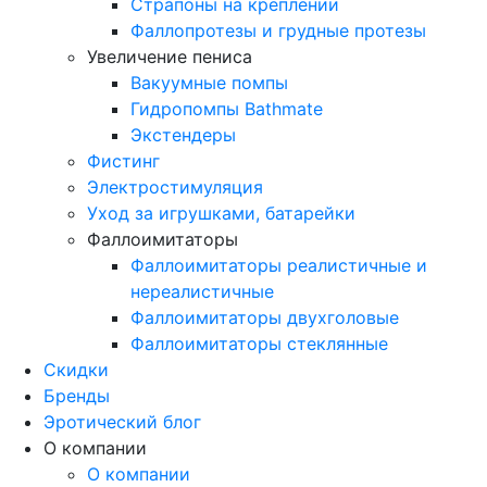
Страпоны на креплении
Фаллопротезы и грудные протезы
Увеличение пениса
Вакуумные помпы
Гидропомпы Bathmate
Экстендеры
Фистинг
Электростимуляция
Уход за игрушками, батарейки
Фаллоимитаторы
Фаллоимитаторы реалистичные и
нереалистичные
Фаллоимитаторы двухголовые
Фаллоимитаторы стеклянные
Скидки
Бренды
Эротический блог
О компании
О компании