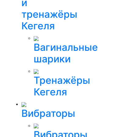
и
тренажёры
Кегеля
Вагинальные
шарики
Тренажёры
Кегеля
Вибраторы
Вибраторы