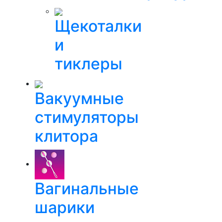
Щекоталки
и
тиклеры
Вакуумные
стимуляторы
клитора
Вагинальные
шарики