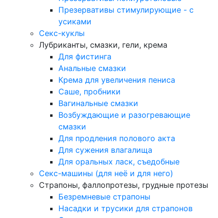
Презервативы стимулирующие - с
усиками
Секс-куклы
Лубриканты, смазки, гели, крема
Для фистинга
Анальные смазки
Крема для увеличения пениса
Саше, пробники
Вагинальные смазки
Возбуждающие и разогревающие
смазки
Для продления полового акта
Для сужения влагалища
Для оральных ласк, съедобные
Секс-машины (для неё и для него)
Страпоны, фаллопротезы, грудные протезы
Безремневые страпоны
Насадки и трусики для страпонов