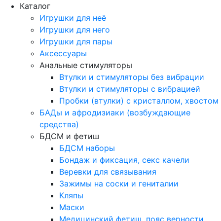
Каталог
Игрушки для неё
Игрушки для него
Игрушки для пары
Аксессуары
Анальные стимуляторы
Втулки и стимуляторы без вибрации
Втулки и стимуляторы с вибрацией
Пробки (втулки) с кристаллом, хвостом
БАДы и афродизиаки (возбуждающие
средства)
БДСМ и фетиш
БДСМ наборы
Бондаж и фиксация, секс качели
Веревки для связывания
Зажимы на соски и гениталии
Кляпы
Маски
Медицинский фетиш, пояс верности