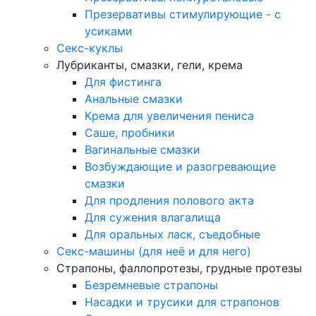
Презервативы стимулирующие - с
усиками
Секс-куклы
Лубриканты, смазки, гели, крема
Для фистинга
Анальные смазки
Крема для увеличения пениса
Саше, пробники
Вагинальные смазки
Возбуждающие и разогревающие
смазки
Для продления полового акта
Для сужения влагалища
Для оральных ласк, съедобные
Секс-машины (для неё и для него)
Страпоны, фаллопротезы, грудные протезы
Безремневые страпоны
Насадки и трусики для страпонов