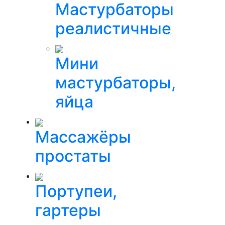
Мастурбаторы
реалистичные
Мини
мастурбаторы,
яйца
Массажёры
простаты
Портупеи,
гартеры