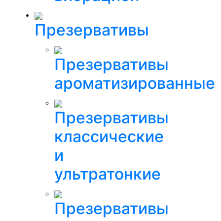
Презервативы
Презервативы
ароматизированные
Презервативы
классические
и
ультратонкие
Презервативы