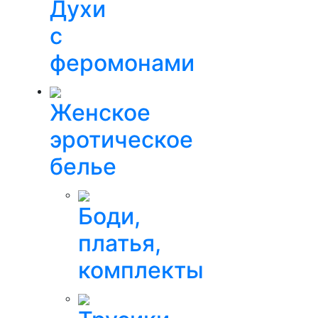
Духи
с
феромонами
Женское
эротическое
белье
Боди,
платья,
комплекты