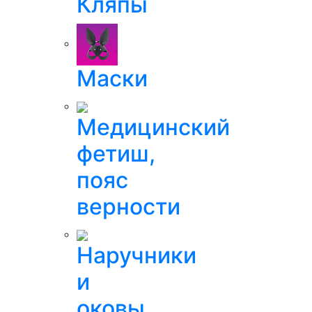
Кляпы
Маски
Медицинский
фетиш,
пояс
верности
Наручники
и
оковы