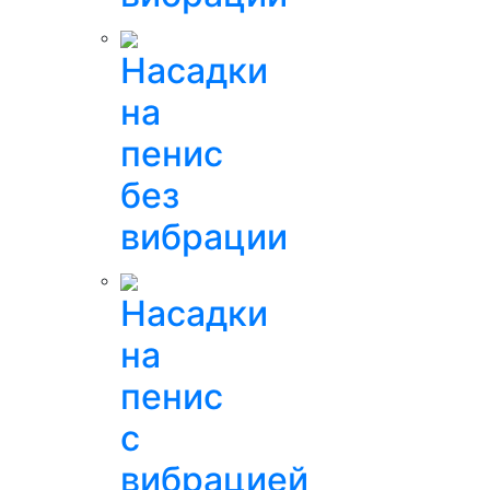
Насадки
на
пенис
без
вибрации
Насадки
на
пенис
с
вибрацией