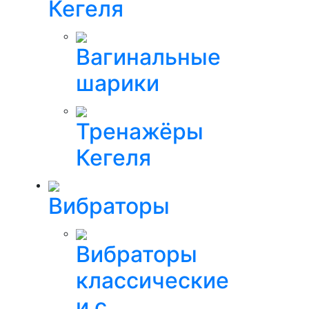
Кегеля
Вагинальные
шарики
Тренажёры
Кегеля
Вибраторы
Вибраторы
классические
и с