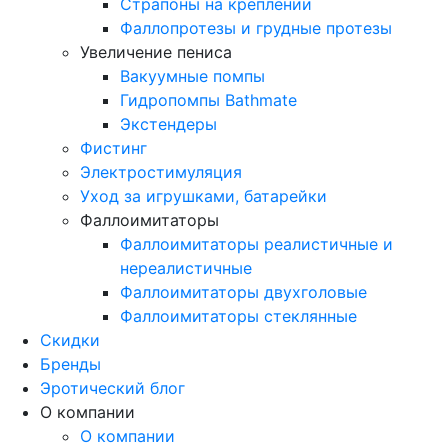
Страпоны на креплении
Фаллопротезы и грудные протезы
Увеличение пениса
Вакуумные помпы
Гидропомпы Bathmate
Экстендеры
Фистинг
Электростимуляция
Уход за игрушками, батарейки
Фаллоимитаторы
Фаллоимитаторы реалистичные и
нереалистичные
Фаллоимитаторы двухголовые
Фаллоимитаторы стеклянные
Скидки
Бренды
Эротический блог
О компании
О компании