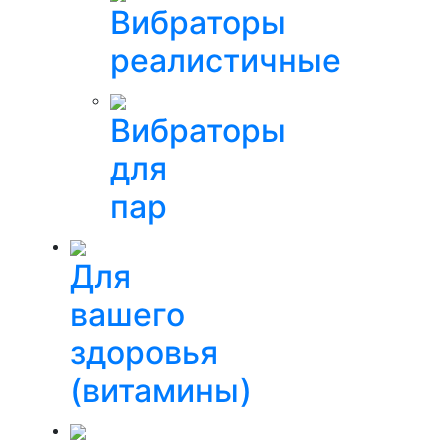
Вибраторы
реалистичные
Вибраторы
для
пар
Для
вашего
здоровья
(витамины)