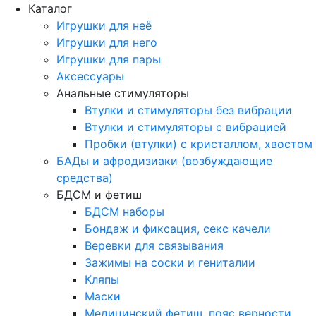
Каталог
Игрушки для неё
Игрушки для него
Игрушки для пары
Аксессуары
Анальные стимуляторы
Втулки и стимуляторы без вибрации
Втулки и стимуляторы с вибрацией
Пробки (втулки) с кристаллом, хвостом
БАДы и афродизиаки (возбуждающие
средства)
БДСМ и фетиш
БДСМ наборы
Бондаж и фиксация, секс качели
Веревки для связывания
Зажимы на соски и гениталии
Кляпы
Маски
Медицинский фетиш, пояс верности