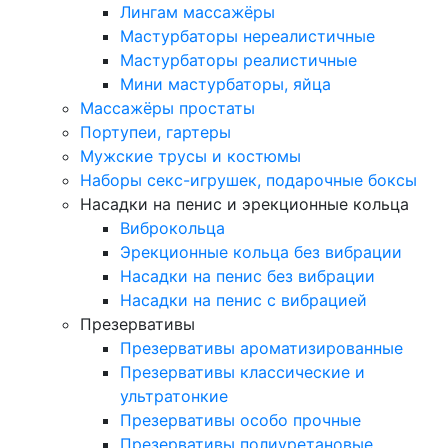
Лингам массажёры
Мастурбаторы нереалистичные
Мастурбаторы реалистичные
Мини мастурбаторы, яйца
Массажёры простаты
Портупеи, гартеры
Мужские трусы и костюмы
Наборы секс-игрушек, подарочные боксы
Насадки на пенис и эрекционные кольца
Виброкольца
Эрекционные кольца без вибрации
Насадки на пенис без вибрации
Насадки на пенис с вибрацией
Презервативы
Презервативы ароматизированные
Презервативы классические и
ультратонкие
Презервативы особо прочные
Презервативы полиуретановые