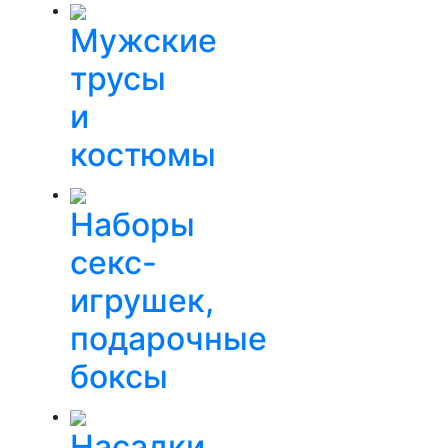
Мужские
трусы
и
костюмы
Наборы
секс-
игрушек,
подарочные
боксы
Насадки