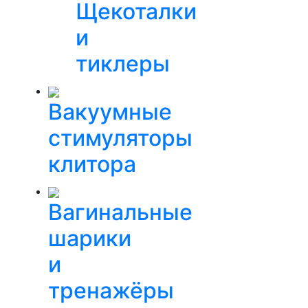
Щекоталки
и
тиклеры
Вакуумные
стимуляторы
клитора
Вагинальные
шарики
и
тренажёры