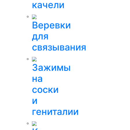
качели
Веревки
для
связывания
Зажимы
на
соски
и
гениталии