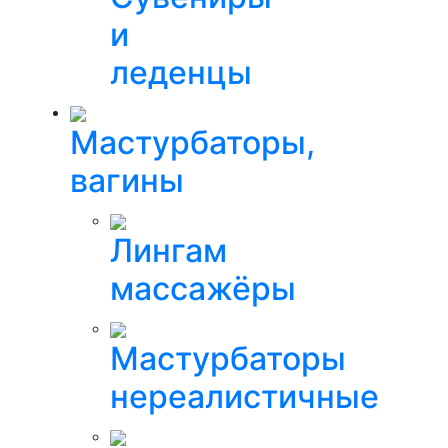
и
леденцы
Мастурбаторы,
вагины
Лингам
массажёры
Мастурбаторы
нереалистичные