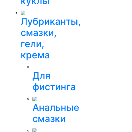
куклы
Лубриканты,
смазки,
гели,
крема
Для
фистинга
Анальные
смазки