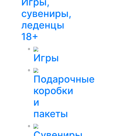
Игры,
сувениры,
леденцы
18+
Игры
Подарочные
коробки
и
пакеты
Сувениры