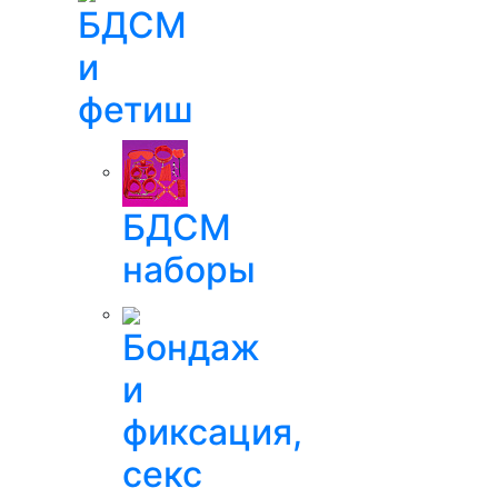
БДСМ
и
фетиш
БДСМ
наборы
Бондаж
и
фиксация,
секс