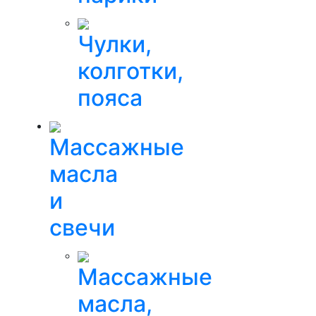
Чулки,
колготки,
пояса
Массажные
масла
и
свечи
Массажные
масла,