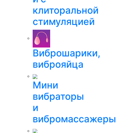
клиторальной
стимуляцией
Виброшарики,
виброяйца
Мини
вибраторы
и
вибромассажеры