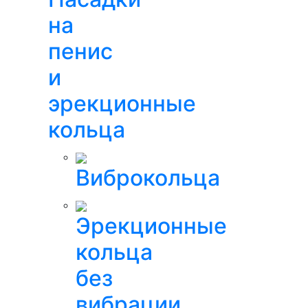
на
пенис
и
эрекционные
кольца
Виброкольца
Эрекционные
кольца
без
вибрации