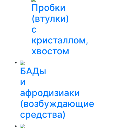
Пробки
(втулки)
с
кристаллом,
хвостом
БАДы
и
афродизиаки
(возбуждающие
средства)