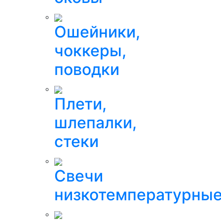
Ошейники,
чоккеры,
поводки
Плети,
шлепалки,
стеки
Свечи
низкотемпературны