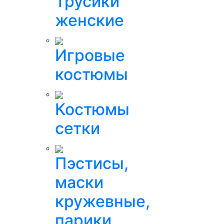
Трусики
женские
Игровые
костюмы
Костюмы
сетки
Пэстисы,
маски
кружевные,
парики