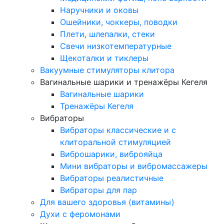
Наручники и оковы
Ошейники, чоккеры, поводки
Плети, шлепалки, стеки
Свечи низкотемпературные
Щекоталки и тиклеры
Вакуумные стимуляторы клитора
Вагинальные шарики и тренажёры Кегеля
Вагинальные шарики
Тренажёры Кегеля
Вибраторы
Вибраторы классические и с
клиторальной стимуляцией
Виброшарики, виброяйца
Мини вибраторы и вибромассажеры
Вибраторы реалистичные
Вибраторы для пар
Для вашего здоровья (витамины)
Духи с феромонами