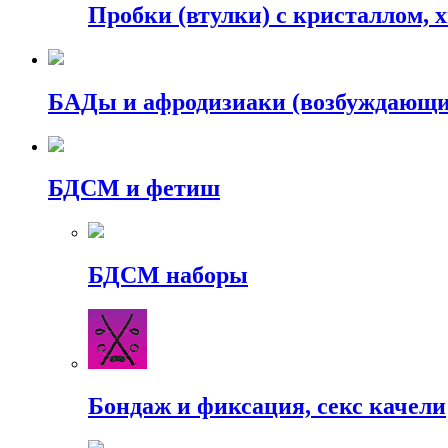
Пробки (втулки) с кристаллом, 
БАДы и афродизиаки (возбуждающие
БДСМ и фетиш
БДСМ наборы
Бондаж и фиксация, секс качели