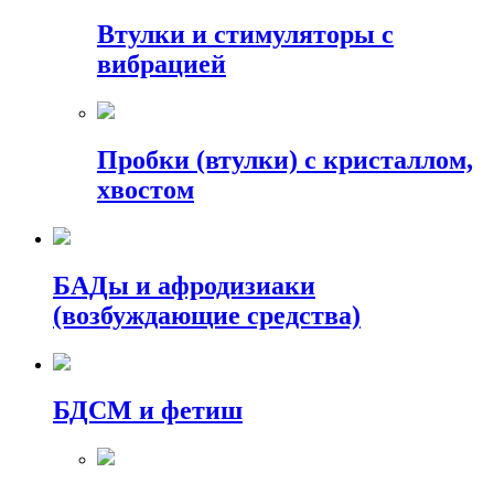
Втулки и стимуляторы с
вибрацией
Пробки (втулки) с кристаллом,
хвостом
БАДы и афродизиаки
(возбуждающие средства)
БДСМ и фетиш