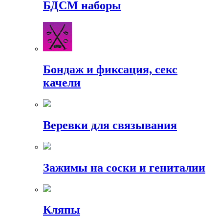
БДСМ наборы
Бондаж и фиксация, секс
качели
Веревки для связывания
Зажимы на соски и гениталии
Кляпы