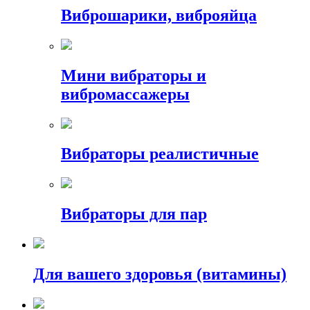
Виброшарики, виброяйца
Мини вибраторы и
вибромассажеры
Вибраторы реалистичные
Вибраторы для пар
Для вашего здоровья (витамины)