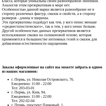
класса, которые уникальны своей разнообразной линейкой.
Аналогов этим презервативам в мире нет.
Особенностью данной марки является разнообразие не в
сторону различных фактур, смазок и свойств, а в сторону
размеров - длины и ширины.
Эти презервативы подойдут как тем, у кого пенис меньше
«среднестатистического», так и тем, у кого пенис больше.
Другой особенностью данных презервативов является
использование смазки на силиконовой основе, которая
применяется в большинстве интимных гелей и смазок для
добавления естественности ощущениям.
Заказы оформленные на сайте вы можете забрать в одном
из наших магазинов:
г. Пермь, ул. Николая Островского, 76.
Ежедневно: 11:00 - 22:00
Тел: 203-03-01
г. Пермь, ул. Ким, 94.
Ежедневно: 11:00 - 22:00
Тел: 202-02-04
г. Пермь, проспект Парковый, 1.