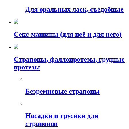
Для оральных ласк, съедобные
Секс-машины (для неё и для него)
Страпоны, фаллопротезы, грудные
протезы
Безремневые страпоны
Насадки и трусики для
страпонов