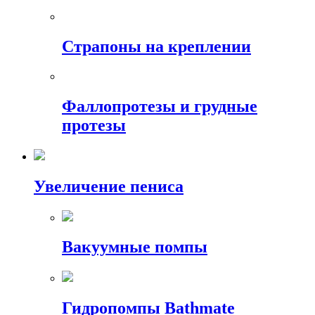
Страпоны на креплении
Фаллопротезы и грудные
протезы
Увеличение пениса
Вакуумные помпы
Гидропомпы Bathmate