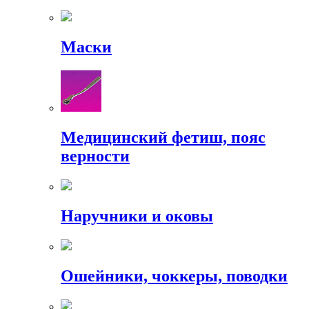
Маски
Медицинский фетиш, пояс
верности
Наручники и оковы
Ошейники, чоккеры, поводки