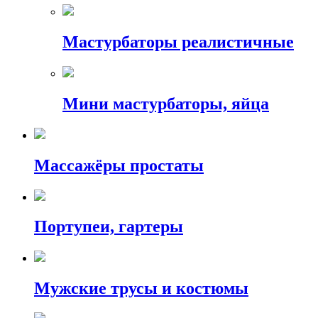
Мастурбаторы реалистичные
Мини мастурбаторы, яйца
Массажёры простаты
Портупеи, гартеры
Мужские трусы и костюмы