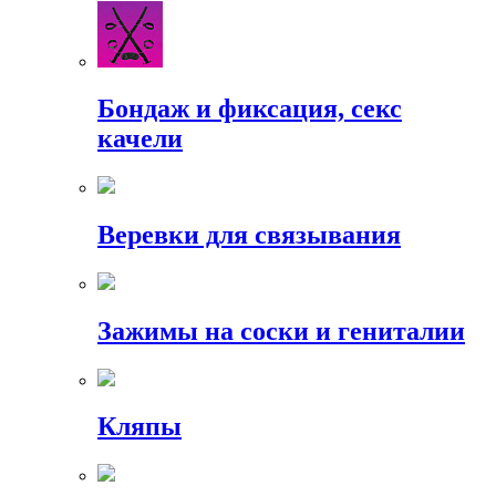
Бондаж и фиксация, секс
качели
Веревки для связывания
Зажимы на соски и гениталии
Кляпы