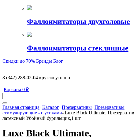
Фаллоимитаторы двухголовые
Фаллоимитаторы стеклянные
Скидки
до 70%
Бренды
Блог
8 (342) 288-02-04
круглосуточно
Корзина
0 ₽
Главная страница
-
Каталог
-
Презервативы
-
Презервативы
стимулирующие - с усиками
-
Luxe Black Ultimate, Презерватив
латексный Убойный бурильщик,1 шт.
Luxe Black Ultimate,