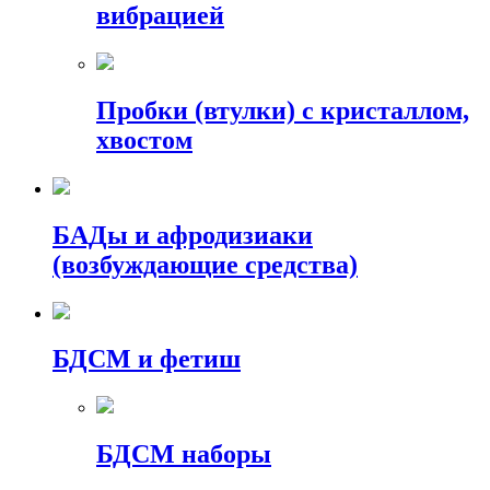
вибрацией
Пробки (втулки) с кристаллом,
хвостом
БАДы и афродизиаки
(возбуждающие средства)
БДСМ и фетиш
БДСМ наборы