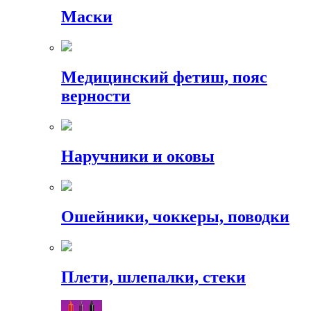
Маски
Медицинский фетиш, пояс
верности
Наручники и оковы
Ошейники, чоккеры, поводки
Плети, шлепалки, стеки