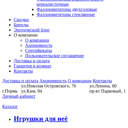
нереалистичные
Фаллоимитаторы двухголовые
Фаллоимитаторы стеклянные
Скидки
Бренды
Эротический блог
О компании
О компании
Анонимность
Сертификаты
Пользовательское соглашение
Доставка и оплата
Гарантия и возврат
Контакты
Доставка и оплата
Анонимность
О компании
Контакты
ул.Николая Островского, 76
ул.Ленина, 60
г.Пермь
ул.Ким, 94
пр-кт Парковый, 1
Личный кабинет
Каталог
Игрушки для неё