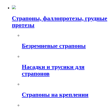
Страпоны, фаллопротезы, грудные
протезы
Безремневые страпоны
Насадки и трусики для
страпонов
Страпоны на креплении