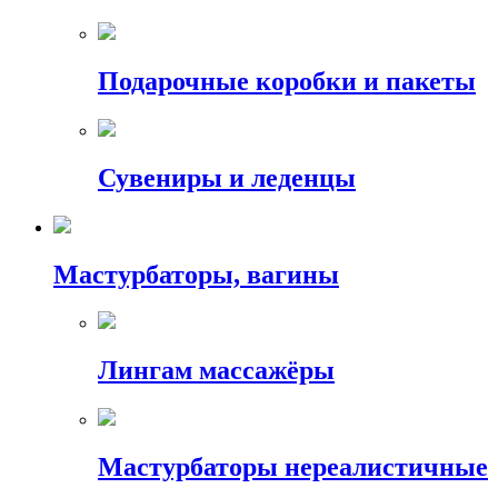
Подарочные коробки и пакеты
Сувениры и леденцы
Мастурбаторы, вагины
Лингам массажёры
Мастурбаторы нереалистичные