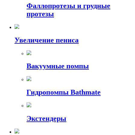
Фаллопротезы и грудные
протезы
Увеличение пениса
Вакуумные помпы
Гидропомпы Bathmate
Экстендеры