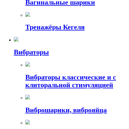
Вагинальные шарики
Тренажёры Кегеля
Вибраторы
Вибраторы классические и с
клиторальной стимуляцией
Виброшарики, виброяйца