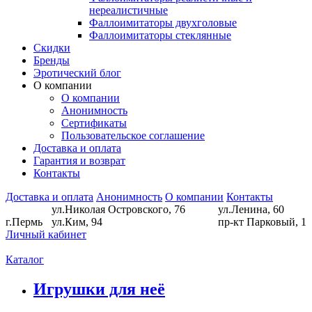
нереалистичные
Фаллоимитаторы двухголовые
Фаллоимитаторы стеклянные
Скидки
Бренды
Эротический блог
О компании
О компании
Анонимность
Сертификаты
Пользовательское соглашение
Доставка и оплата
Гарантия и возврат
Контакты
Доставка и оплата
Анонимность
О компании
Контакты
ул.Николая Островского, 76
ул.Ленина, 60
г.Пермь
ул.Ким, 94
пр-кт Парковый, 1
Личный кабинет
Каталог
Игрушки для неё