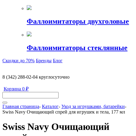
Фаллоимитаторы двухголовые
Фаллоимитаторы стеклянные
Скидки
до 70%
Бренды
Блог
8 (342) 288-02-04
круглосуточно
Корзина
0 ₽
Главная страница
-
Каталог
-
Уход за игрушками, батарейки
-
Swiss Navy Очищающий спрей для игрушек и тела, 177 мл
Swiss Navy Очищающий