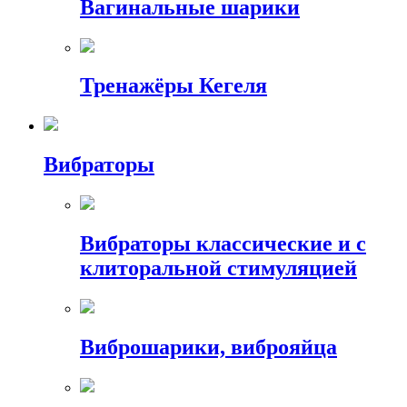
Вагинальные шарики
Тренажёры Кегеля
Вибраторы
Вибраторы классические и с
клиторальной стимуляцией
Виброшарики, виброяйца