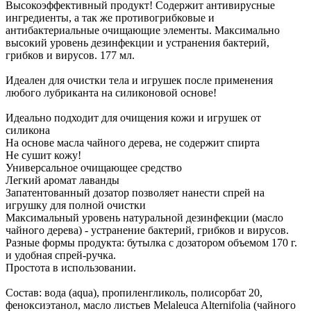
Высокоэффективный продукт! Содержит антивирусные
ингредиенты, а так же противогрибковые и
антибактериальные очищающие элементы. Максимально
высокий уровень дезинфекции и устранения бактерий,
грибков и вирусов. 177 мл.
Идеален для очистки тела и игрушек после применения
любого лубриканта на силиконовой основе!
Идеально подходит для очищения кожи и игрушек от
силикона
На основе масла чайного дерева, не содержит спирта
Не сушит кожу!
Универсальное очищающее средство
Легкий аромат лаванды
Запатентованный дозатор позволяет нанести спрей на
игрушку для полной очистки
Максимальный уровень натуральной дезинфекции (масло
чайного дерева) - устранение бактерий, грибков и вирусов.
Разные формы продукта: бутылка с дозатором объемом 170 г.
и удобная спрей-ручка.
Простота в использовании.
Состав: вода (aqua), пропиленгликоль, полисорбат 20,
феноксиэтанол, масло листьев Melaleuca Alternifolia (чайного