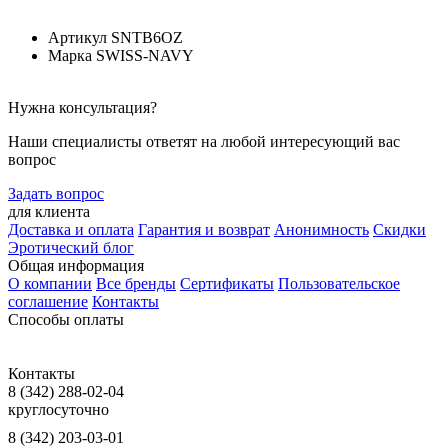
Артикул
SNTB6OZ
Марка
SWISS-NAVY
Нужна консультация?
Наши специалисты ответят на любой интересующий вас
вопрос
Задать вопрос
для клиента
Доставка и оплата
Гарантия и возврат
Анонимность
Скидки
Эротический блог
Общая информация
О компании
Все бренды
Сертификаты
Пользовательское
соглашение
Контакты
Способы оплаты
Контакты
8 (342) 288-02-04
круглосуточно
8 (342) 203-03-01