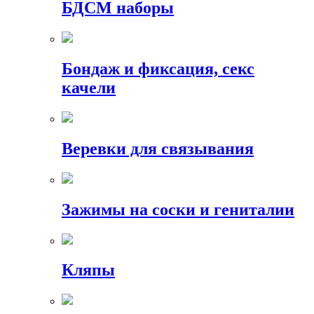
БДСМ наборы
Бондаж и фиксация, секс
качели
Веревки для связывания
Зажимы на соски и гениталии
Кляпы