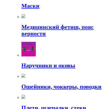
Маски
Медицинский фетиш, пояс
верности
Наручники и оковы
Ошейники, чоккеры, поводки
Плети, шлепалки, стеки