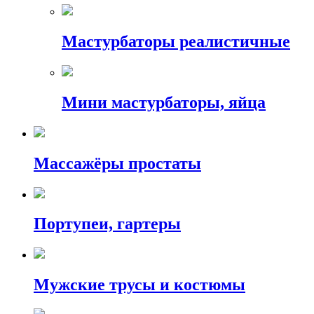
Мастурбаторы реалистичные
Мини мастурбаторы, яйца
Массажёры простаты
Портупеи, гартеры
Мужские трусы и костюмы