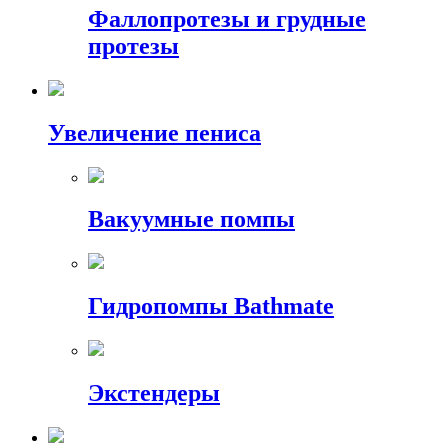
Фаллопротезы и грудные
протезы
Увеличение пениса
Вакуумные помпы
Гидропомпы Bathmate
Экстендеры