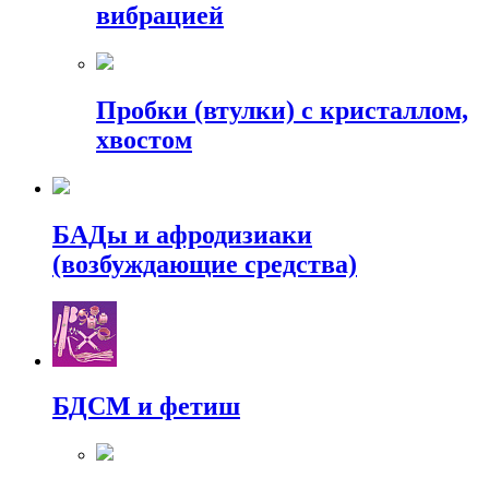
вибрацией
Пробки (втулки) с кристаллом,
хвостом
БАДы и афродизиаки
(возбуждающие средства)
БДСМ и фетиш