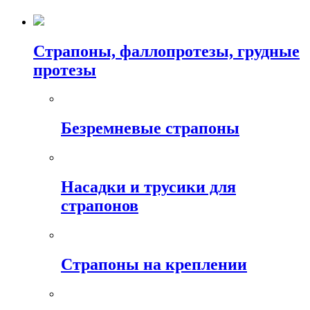
Страпоны, фаллопротезы, грудные
протезы
Безремневые страпоны
Насадки и трусики для
страпонов
Страпоны на креплении