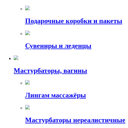
Подарочные коробки и пакеты
Сувениры и леденцы
Мастурбаторы, вагины
Лингам массажёры
Мастурбаторы нереалистичные