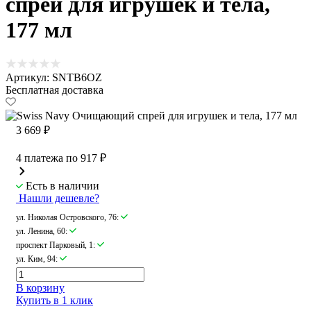
спрей для игрушек и тела,
177 мл
Артикул: SNTB6OZ
Бесплатная доставка
3 669 ₽
4 платежа по
917 ₽
Есть в наличии
Нашли дешевле?
ул. Николая Островского, 76
:
ул. Ленина, 60
:
проспект Парковый, 1
:
ул. Ким, 94
:
В корзину
Купить в 1 клик