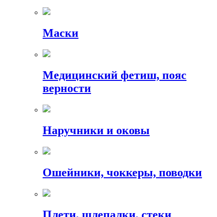
Маски
Медицинский фетиш, пояс
верности
Наручники и оковы
Ошейники, чоккеры, поводки
Плети, шлепалки, стеки