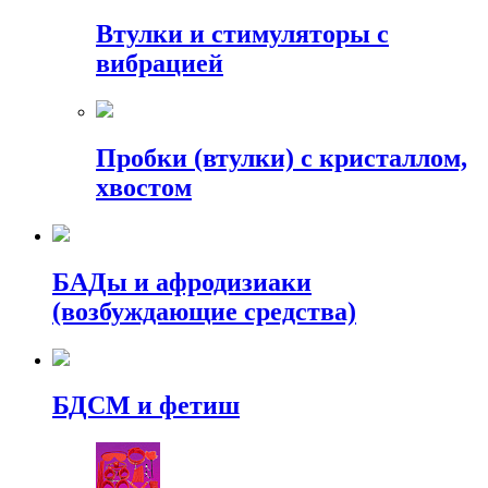
Втулки и стимуляторы с
вибрацией
Пробки (втулки) с кристаллом,
хвостом
БАДы и афродизиаки
(возбуждающие средства)
БДСМ и фетиш