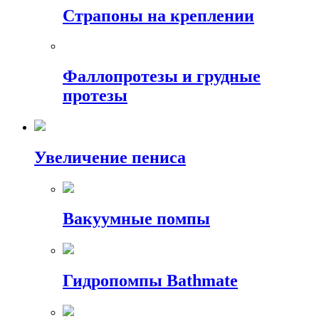
Страпоны на креплении
Фаллопротезы и грудные
протезы
Увеличение пениса
Вакуумные помпы
Гидропомпы Bathmate