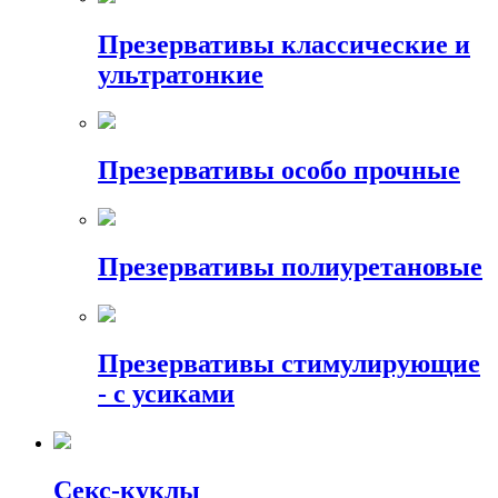
Презервативы классические и
ультратонкие
Презервативы особо прочные
Презервативы полиуретановые
Презервативы стимулирующие
- с усиками
Секс-куклы