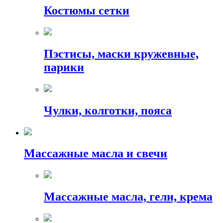
Костюмы сетки
Пэстисы, маски кружевные,
парики
Чулки, колготки, пояса
Массажные масла и свечи
Массажные масла, гели, крема