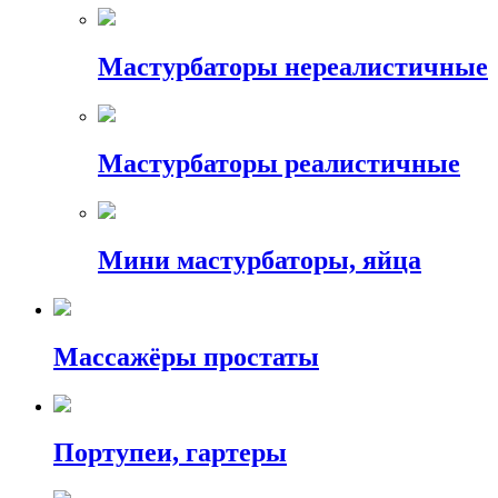
Мастурбаторы нереалистичные
Мастурбаторы реалистичные
Мини мастурбаторы, яйца
Массажёры простаты
Портупеи, гартеры