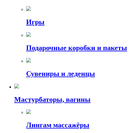
Игры
Подарочные коробки и пакеты
Сувениры и леденцы
Мастурбаторы, вагины
Лингам массажёры