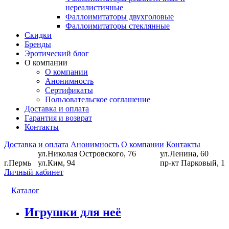
нереалистичные
Фаллоимитаторы двухголовые
Фаллоимитаторы стеклянные
Скидки
Бренды
Эротический блог
О компании
О компании
Анонимность
Сертификаты
Пользовательское соглашение
Доставка и оплата
Гарантия и возврат
Контакты
Доставка и оплата
Анонимность
О компании
Контакты
ул.Николая Островского, 76
ул.Ленина, 60
г.Пермь
ул.Ким, 94
пр-кт Парковый, 1
Личный кабинет
Каталог
Игрушки для неё