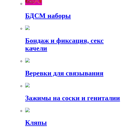
БДСМ наборы
Бондаж и фиксация, секс
качели
Веревки для связывания
Зажимы на соски и гениталии
Кляпы