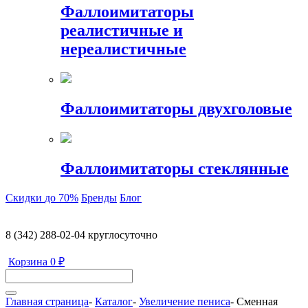
Фаллоимитаторы
реалистичные и
нереалистичные
Фаллоимитаторы двухголовые
Фаллоимитаторы стеклянные
Скидки
до 70%
Бренды
Блог
8 (342) 288-02-04
круглосуточно
Корзина
0 ₽
Главная страница
-
Каталог
-
Увеличение пениса
-
Сменная