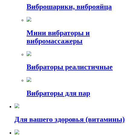
Виброшарики, виброяйца
Мини вибраторы и
вибромассажеры
Вибраторы реалистичные
Вибраторы для пар
Для вашего здоровья (витамины)