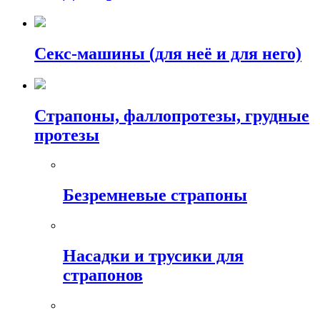
Секс-машины (для неё и для него)
Страпоны, фаллопротезы, грудные
протезы
Безремневые страпоны
Насадки и трусики для
страпонов