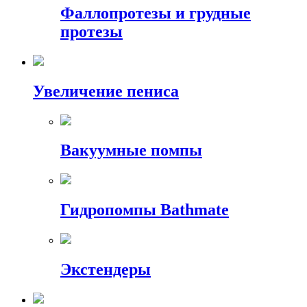
Фаллопротезы и грудные
протезы
Увеличение пениса
Вакуумные помпы
Гидропомпы Bathmate
Экстендеры