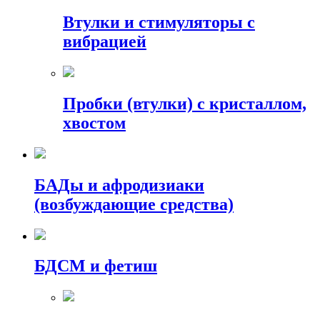
Втулки и стимуляторы с
вибрацией
Пробки (втулки) с кристаллом,
хвостом
БАДы и афродизиаки
(возбуждающие средства)
БДСМ и фетиш