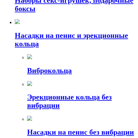
Наборы секс-игрушек, подарочные
боксы
Насадки на пенис и эрекционные
кольца
Виброкольца
Эрекционные кольца без
вибрации
Насадки на пенис без вибрации