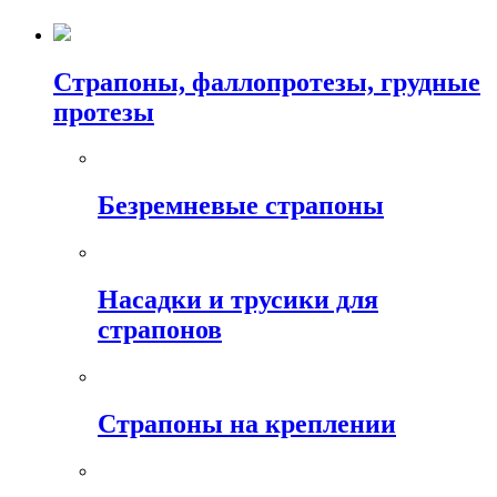
Страпоны, фаллопротезы, грудные
протезы
Безремневые страпоны
Насадки и трусики для
страпонов
Страпоны на креплении