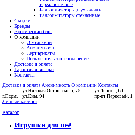
нереалистичные
Фаллоимитаторы двухголовые
Фаллоимитаторы стеклянные
Скидки
Бренды
Эротический блог
О компании
О компании
Анонимность
Сертификаты
Пользовательское соглашение
Доставка и оплата
Гарантия и возврат
Контакты
Доставка и оплата
Анонимность
О компании
Контакты
ул.Николая Островского, 76
ул.Ленина, 60
г.Пермь
ул.Ким, 94
пр-кт Парковый, 1
Личный кабинет
Каталог
Игрушки для неё