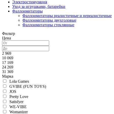
Электростимуляция
Уход за игрушками, батарейки
Фаллоимитаторы
Фаллоимитаторы реалистичные и нереалистичные
Фаллоимитаторы двухголовые
Фаллоимитаторы стеклянные
Фильтр
Цена
2 969
10 069
17 169
24 269
31 369
Марка
Lola Games
GVIBE (FUN TOYS)
JOS
Pretty Love
Satisfyer
WE-VIBE
Womanizer