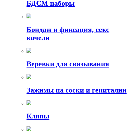
БДСМ наборы
Бондаж и фиксация, секс
качели
Веревки для связывания
Зажимы на соски и гениталии
Кляпы