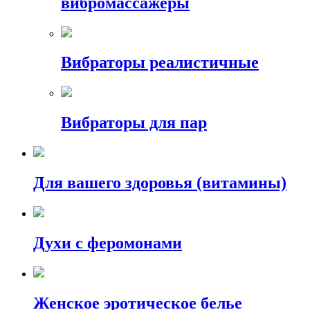
вибромассажеры
Вибраторы реалистичные
Вибраторы для пар
Для вашего здоровья (витамины)
Духи с феромонами
Женское эротическое белье