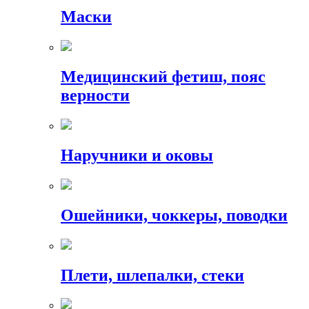
Маски
Медицинский фетиш, пояс
верности
Наручники и оковы
Ошейники, чоккеры, поводки
Плети, шлепалки, стеки