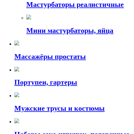
Мастурбаторы реалистичные
Мини мастурбаторы, яйца
Массажёры простаты
Портупеи, гартеры
Мужские трусы и костюмы