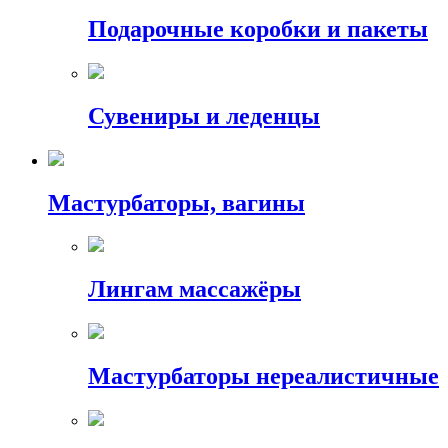
Подарочные коробки и пакеты
Сувениры и леденцы
Мастурбаторы, вагины
Лингам массажёры
Мастурбаторы нереалистичные