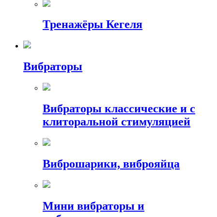
Тренажёры Кегеля
Вибраторы
Вибраторы классические и с
клиторальной стимуляцией
Виброшарики, виброяйца
Мини вибраторы и