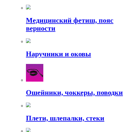
Медицинский фетиш, пояс
верности
Наручники и оковы
Ошейники, чоккеры, поводки
Плети, шлепалки, стеки