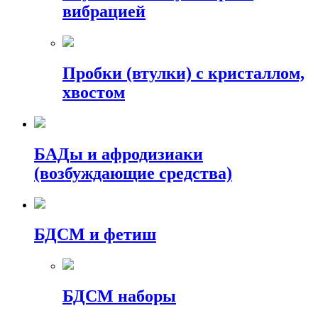
вибрацией
Пробки (втулки) с кристаллом,
хвостом
БАДы и афродизиаки
(возбуждающие средства)
БДСМ и фетиш
БДСМ наборы