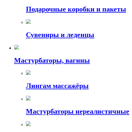
Подарочные коробки и пакеты
Сувениры и леденцы
Мастурбаторы, вагины
Лингам массажёры
Мастурбаторы нереалистичные