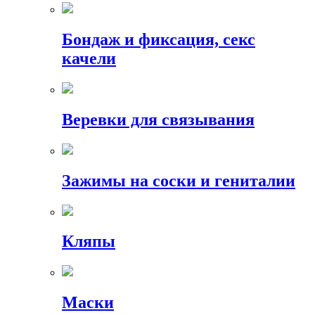
Бондаж и фиксация, секс
качели
Веревки для связывания
Зажимы на соски и гениталии
Кляпы
Маски