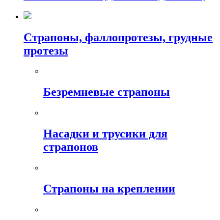
Страпоны, фаллопротезы, грудные
протезы
Безремневые страпоны
Насадки и трусики для
страпонов
Страпоны на креплении