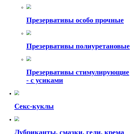
Презервативы особо прочные
Презервативы полиуретановые
Презервативы стимулирующие
- с усиками
Секс-куклы
Лубриканты, смазки, гели, крема