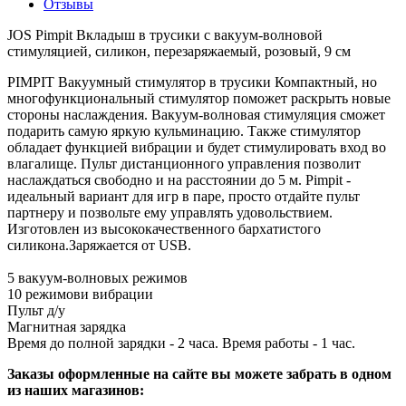
Отзывы
JOS Pimpit Вкладыш в трусики с вакуум-волновой
стимуляцией, силикон, перезаряжаемый, розовый, 9 см
PIMPIT Вакуумный стимулятор в трусики Компактный, но
многофункциональный стимулятор поможет раскрыть новые
стороны наслаждения. Вакуум-волновая стимуляция сможет
подарить самую яркую кульминацию. Также стимулятор
обладает функцией вибрации и будет стимулировать вход во
влагалище. Пульт дистанционного управления позволит
наслаждаться свободно и на расстоянии до 5 м. Pimpit -
идеальный вариант для игр в паре, просто отдайте пульт
партнеру и позвольте ему управлять удовольствием.
Изготовлен из высококачественного бархатистого
силикона.Заряжается от USB.
5 вакуум-волновых режимов
10 режимови вибрации
Пульт д/у
Магнитная зарядка
Время до полной зарядки - 2 часа. Время работы - 1 час.
Заказы оформленные на сайте вы можете забрать в одном
из наших магазинов: