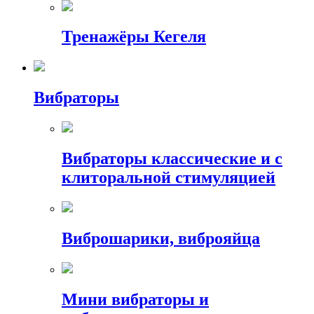
Тренажёры Кегеля
Вибраторы
Вибраторы классические и с
клиторальной стимуляцией
Виброшарики, виброяйца
Мини вибраторы и