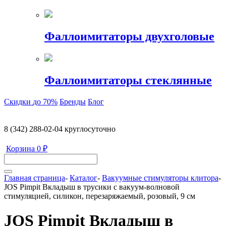
Фаллоимитаторы двухголовые
Фаллоимитаторы стеклянные
Скидки
до 70%
Бренды
Блог
8 (342) 288-02-04
круглосуточно
Корзина
0 ₽
Главная страница
-
Каталог
-
Вакуумные стимуляторы клитора
-
JOS Pimpit Вкладыш в трусики с вакуум-волновой
стимуляцией, силикон, перезаряжаемый, розовый, 9 см
JOS Pimpit Вкладыш в