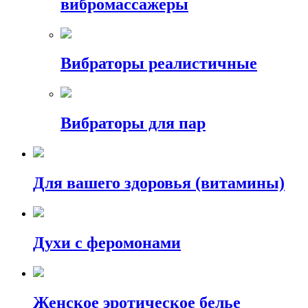
вибромассажеры
Вибраторы реалистичные
Вибраторы для пар
Для вашего здоровья (витамины)
Духи с феромонами
Женское эротическое белье