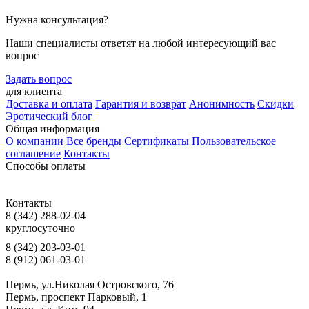
Нужна консультация?
Наши специалисты ответят на любой интересующий вас
вопрос
Задать вопрос
для клиента
Доставка и оплата
Гарантия и возврат
Анонимность
Скидки
Эротический блог
Общая информация
О компании
Все бренды
Сертификаты
Пользовательское
соглашение
Контакты
Способы оплаты
Контакты
8 (342) 288-02-04
круглосуточно
8 (342) 203-03-01
8 (912) 061-03-01
Пермь, ул.Николая Островского, 76
Пермь, проспект Парковый, 1