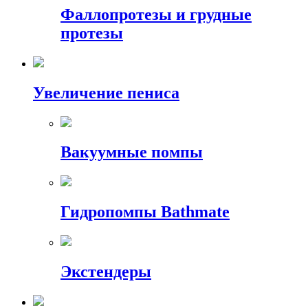
Фаллопротезы и грудные
протезы
Увеличение пениса
Вакуумные помпы
Гидропомпы Bathmate
Экстендеры