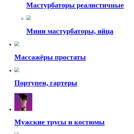
Мастурбаторы реалистичные
Мини мастурбаторы, яйца
Массажёры простаты
Портупеи, гартеры
Мужские трусы и костюмы