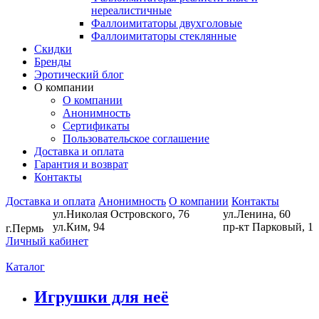
нереалистичные
Фаллоимитаторы двухголовые
Фаллоимитаторы стеклянные
Скидки
Бренды
Эротический блог
О компании
О компании
Анонимность
Сертификаты
Пользовательское соглашение
Доставка и оплата
Гарантия и возврат
Контакты
Доставка и оплата
Анонимность
О компании
Контакты
ул.Николая Островского, 76
ул.Ленина, 60
ул.Ким, 94
пр-кт Парковый, 1
г.Пермь
Личный кабинет
Каталог
Игрушки для неё