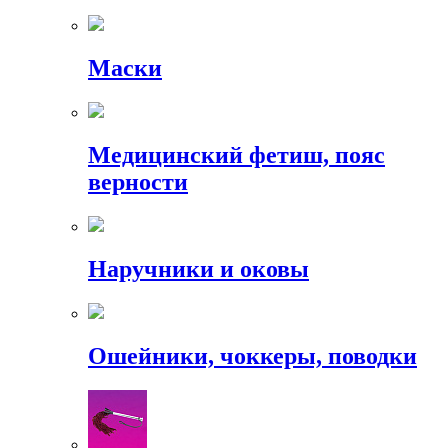
Маски
Медицинский фетиш, пояс
верности
Наручники и оковы
Ошейники, чоккеры, поводки