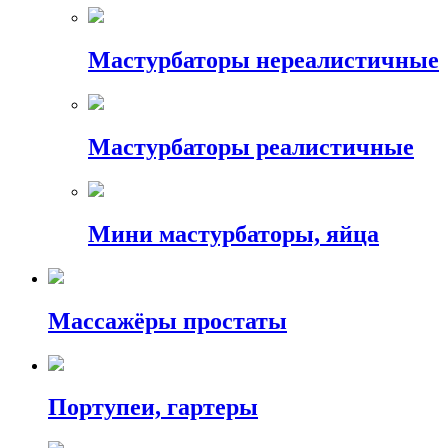
Мастурбаторы нереалистичные
Мастурбаторы реалистичные
Мини мастурбаторы, яйца
Массажёры простаты
Портупеи, гартеры