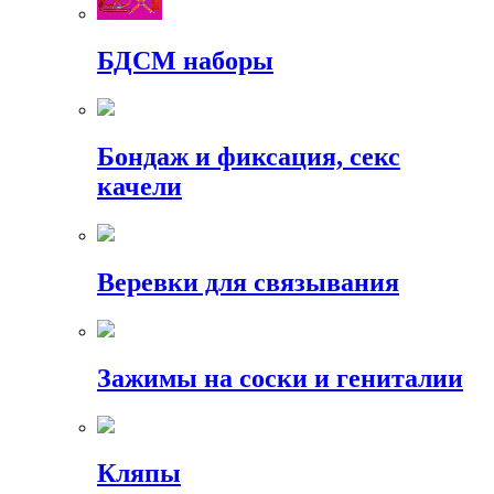
БДСМ наборы
Бондаж и фиксация, секс
качели
Веревки для связывания
Зажимы на соски и гениталии
Кляпы