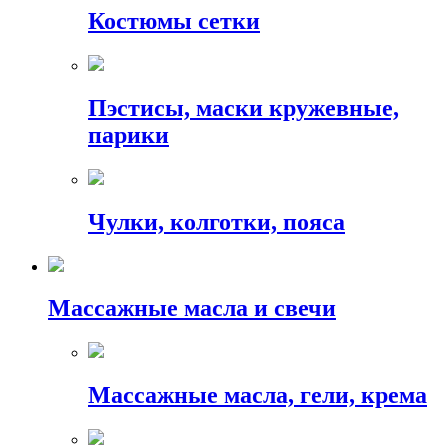
Костюмы сетки
Пэстисы, маски кружевные,
парики
Чулки, колготки, пояса
Массажные масла и свечи
Массажные масла, гели, крема