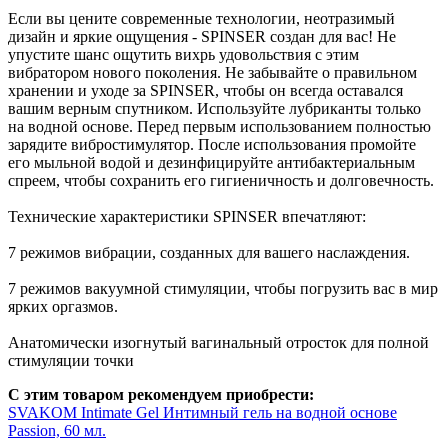
Если вы цените современные технологии, неотразимый
дизайн и яркие ощущения - SPINSER создан для вас! Не
упустите шанс ощутить вихрь удовольствия с этим
вибратором нового поколения. Не забывайте о правильном
хранении и уходе за SPINSER, чтобы он всегда оставался
вашим верным спутником. Используйте лубриканты только
на водной основе. Перед первым использованием полностью
зарядите вибростимулятор. После использования промойте
его мыльной водой и дезинфицируйте антибактериальным
спреем, чтобы сохранить его гигиеничность и долговечность.
Технические характеристики SPINSER впечатляют:
7 режимов вибрации, созданных для вашего наслаждения.
7 режимов вакуумной стимуляции, чтобы погрузить вас в мир
ярких оргазмов.
Анатомически изогнутый вагинальный отросток для полной
стимуляции точки
С этим товаром рекомендуем приобрести:
SVAKOM Intimate Gel Интимный гель на водной основе
Passion, 60 мл.