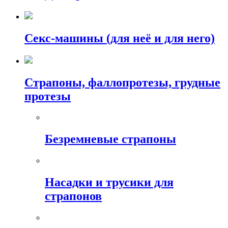
Секс-машины (для неё и для него)
Страпоны, фаллопротезы, грудные
протезы
Безремневые страпоны
Насадки и трусики для
страпонов