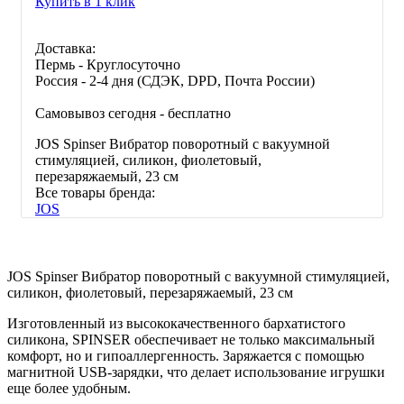
Купить в 1 клик
Доставка:
Пермь - Круглосуточно
Россия - 2-4 дня (СДЭК, DPD, Почта России)
Самовывоз сегодня - бесплатно
JOS Spinser Вибратор поворотный c вакуумной
стимуляцией, силикон, фиолетовый,
перезаряжаемый, 23 см
Все товары бренда:
JOS
JOS Spinser Вибратор поворотный c вакуумной стимуляцией,
силикон, фиолетовый, перезаряжаемый, 23 см
Изготовленный из высококачественного бархатистого
силикона, SPINSER обеспечивает не только максимальный
комфорт, но и гипоаллергенность. Заряжается с помощью
магнитной USB-зарядки, что делает использование игрушки
еще более удобным.