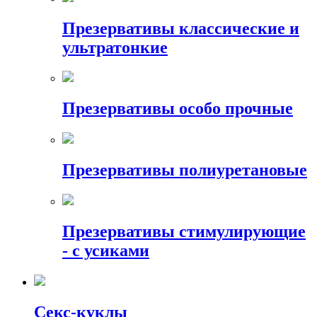
Презервативы классические и
ультратонкие
Презервативы особо прочные
Презервативы полиуретановые
Презервативы стимулирующие
- с усиками
Секс-куклы