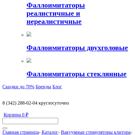
Фаллоимитаторы
реалистичные и
нереалистичные
Фаллоимитаторы двухголовые
Фаллоимитаторы стеклянные
Скидки
до 70%
Бренды
Блог
8 (342) 288-02-04
круглосуточно
Корзина
0 ₽
Главная страница
-
Каталог
-
Вакуумные стимуляторы клитора
-