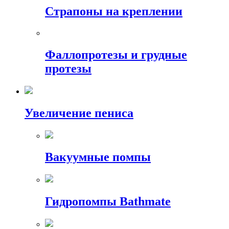
Страпоны на креплении
Фаллопротезы и грудные
протезы
Увеличение пениса
Вакуумные помпы
Гидропомпы Bathmate