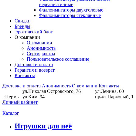
нереалистичные
Фаллоимитаторы двухголовые
Фаллоимитаторы стеклянные
Скидки
Бренды
Эротический блог
О компании
О компании
Анонимность
Сертификаты
Пользовательское соглашение
Доставка и оплата
Гарантия и возврат
Контакты
Доставка и оплата
Анонимность
О компании
Контакты
ул.Николая Островского, 76
ул.Ленина, 60
г.Пермь
ул.Ким, 94
пр-кт Парковый, 1
Личный кабинет
Каталог
Игрушки для неё