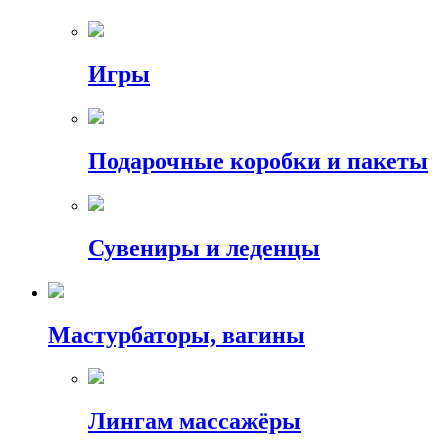
Игры
Подарочные коробки и пакеты
Сувениры и леденцы
Мастурбаторы, вагины
Лингам массажёры