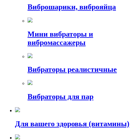
Виброшарики, виброяйца
Мини вибраторы и
вибромассажеры
Вибраторы реалистичные
Вибраторы для пар
Для вашего здоровья (витамины)