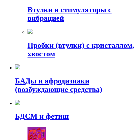
Втулки и стимуляторы с
вибрацией
Пробки (втулки) с кристаллом,
хвостом
БАДы и афродизиаки
(возбуждающие средства)
БДСМ и фетиш