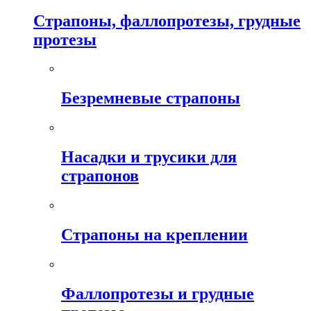
Страпоны, фаллопротезы, грудные
протезы
Безремневые страпоны
Насадки и трусики для
страпонов
Страпоны на креплении
Фаллопротезы и грудные