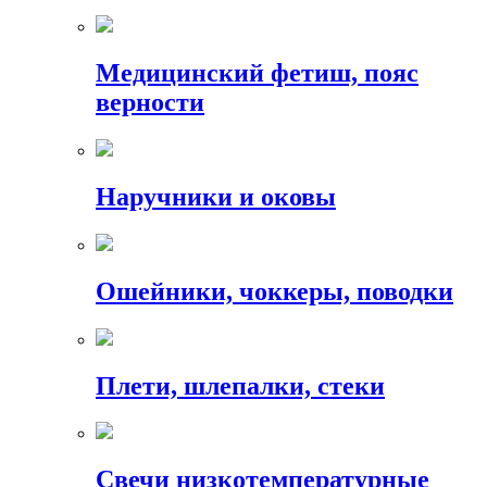
Медицинский фетиш, пояс
верности
Наручники и оковы
Ошейники, чоккеры, поводки
Плети, шлепалки, стеки
Свечи низкотемпературные