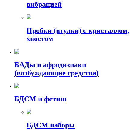
вибрацией
Пробки (втулки) с кристаллом,
хвостом
БАДы и афродизиаки
(возбуждающие средства)
БДСМ и фетиш
БДСМ наборы