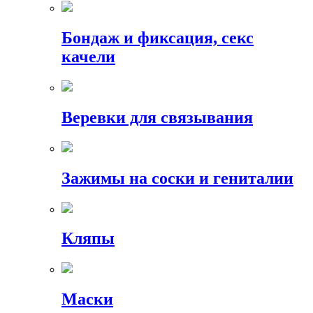
Бондаж и фиксация, секс
качели
Веревки для связывания
Зажимы на соски и гениталии
Кляпы
Маски