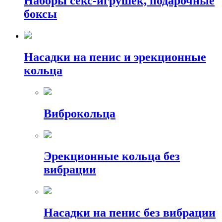
Наборы секс-игрушек, подарочные
боксы
Насадки на пенис и эрекционные
кольца
Виброкольца
Эрекционные кольца без
вибрации
Насадки на пенис без вибрации