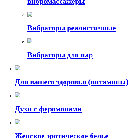
вибромассажеры
Вибраторы реалистичные
Вибраторы для пар
Для вашего здоровья (витамины)
Духи с феромонами
Женское эротическое белье