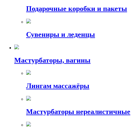
Подарочные коробки и пакеты
Сувениры и леденцы
Мастурбаторы, вагины
Лингам массажёры
Мастурбаторы нереалистичные