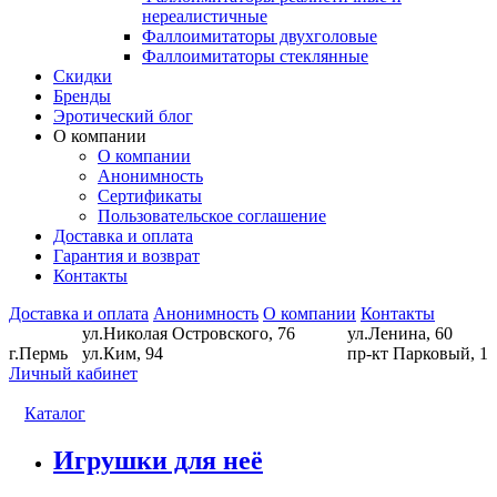
нереалистичные
Фаллоимитаторы двухголовые
Фаллоимитаторы стеклянные
Скидки
Бренды
Эротический блог
О компании
О компании
Анонимность
Сертификаты
Пользовательское соглашение
Доставка и оплата
Гарантия и возврат
Контакты
Доставка и оплата
Анонимность
О компании
Контакты
ул.Николая Островского, 76
ул.Ленина, 60
г.Пермь
ул.Ким, 94
пр-кт Парковый, 1
Личный кабинет
Каталог
Игрушки для неё