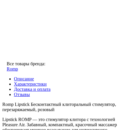
Все товары бренда:
Romp
Описание
Характеристики
Доставка и оплата
Отзывы
Romp Lipstick Бесконтактный клиторальный стимулятор,
перезаряжаемый, розовый
Lipstick ROMP — это стимулятор клитора с технологией
Pleasure Air. Забавный, компактный, красочный массажер
обеспечивает мощное всасывание для интенсивного