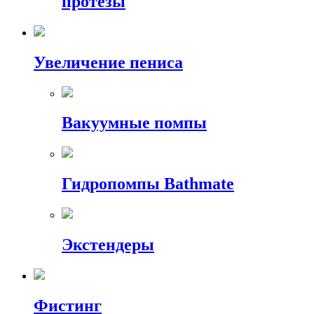
протезы
Увеличение пениса
Вакуумные помпы
Гидропомпы Bathmate
Экстендеры
Фистинг