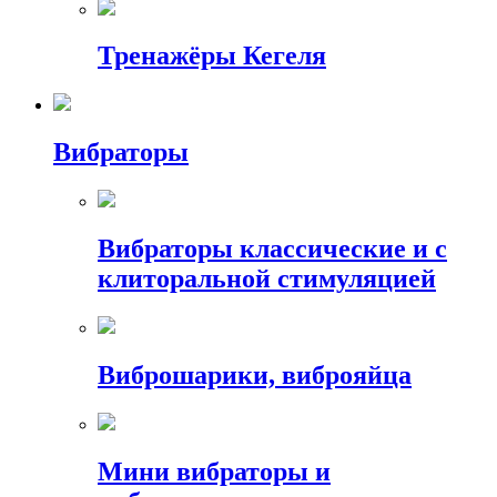
Тренажёры Кегеля
Вибраторы
Вибраторы классические и с
клиторальной стимуляцией
Виброшарики, виброяйца
Мини вибраторы и