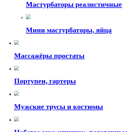
Мастурбаторы реалистичные
Мини мастурбаторы, яйца
Массажёры простаты
Портупеи, гартеры
Мужские трусы и костюмы