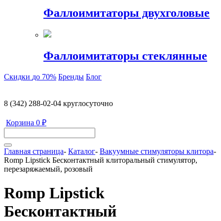
Фаллоимитаторы двухголовые
Фаллоимитаторы стеклянные
Скидки
до 70%
Бренды
Блог
8 (342) 288-02-04
круглосуточно
Корзина
0 ₽
Главная страница
-
Каталог
-
Вакуумные стимуляторы клитора
-
Romp Lipstick Бесконтактный клиторальный стимулятор,
перезаряжаемый, розовый
Romp Lipstick
Бесконтактный