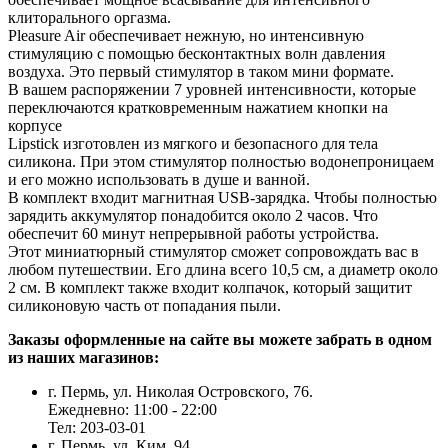
клиторального оргазма.
Pleasure Air обеспечивает нежную, но интенсивную
стимуляцию с помощью бесконтактных волн давления
воздуха. Это первый стимулятор в таком мини формате.
В вашем распоряжении 7 уровней интенсивности, которые
переключаются кратковременным нажатием кнопки на
корпусе
Lipstick изготовлен из мягкого и безопасного для тела
силикона. При этом стимулятор полностью водонепроницаем
и его можно использовать в душе и ванной.
В комплект входит магнитная USB-зарядка. Чтобы полностью
зарядить аккумулятор понадобится около 2 часов. Что
обеспечит 60 минут непрерывной работы устройства.
Этот миниатюрный стимулятор сможет сопровождать вас в
любом путешествии. Его длина всего 10,5 см, а диаметр около
2 см. В комплект также входит колпачок, который защитит
силиконовую часть от попадания пыли.
Заказы оформленные на сайте вы можете забрать в одном
из наших магазинов:
г. Пермь, ул. Николая Островского, 76.
Ежедневно: 11:00 - 22:00
Тел: 203-03-01
г. Пермь, ул. Ким, 94.