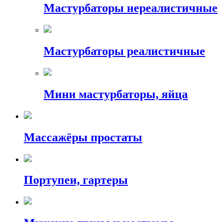
Мастурбаторы нереалистичные
Мастурбаторы реалистичные
Мини мастурбаторы, яйца
Массажёры простаты
Портупеи, гартеры