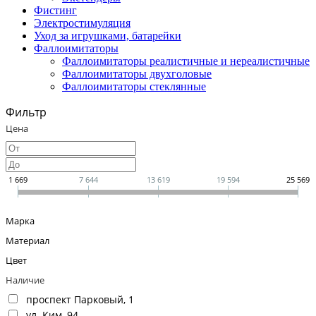
Фистинг
Электростимуляция
Уход за игрушками, батарейки
Фаллоимитаторы
Фаллоимитаторы реалистичные и нереалистичные
Фаллоимитаторы двухголовые
Фаллоимитаторы стеклянные
Фильтр
Цена
1 669
7 644
13 619
19 594
25 569
Марка
Материал
Цвет
Наличие
проспект Парковый, 1
ул. Ким, 94