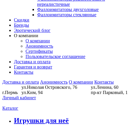
нереалистичные
Фаллоимитаторы двухголовые
Фаллоимитаторы стеклянные
Скидки
Бренды
Эротический блог
О компании
О компании
Анонимность
Сертификаты
Пользовательское соглашение
Доставка и оплата
Гарантия и возврат
Контакты
Доставка и оплата
Анонимность
О компании
Контакты
ул.Николая Островского, 76
ул.Ленина, 60
г.Пермь
ул.Ким, 94
пр-кт Парковый, 1
Личный кабинет
Каталог
Игрушки для неё