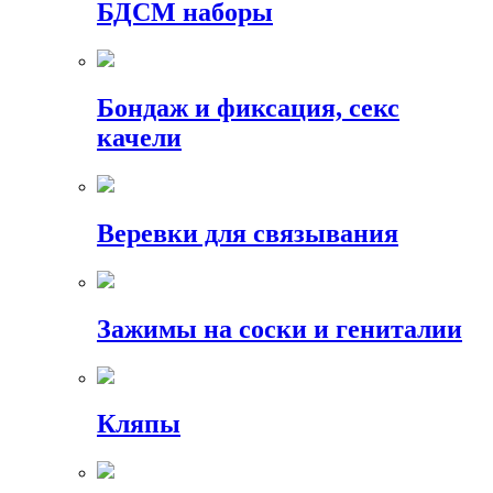
БДСМ наборы
Бондаж и фиксация, секс
качели
Веревки для связывания
Зажимы на соски и гениталии
Кляпы