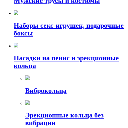
Мужские трусы и костюмы
Наборы секс-игрушек, подарочные
боксы
Насадки на пенис и эрекционные
кольца
Виброкольца
Эрекционные кольца без
вибрации