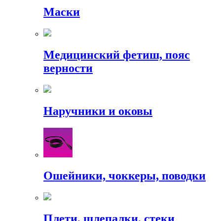
Маски
Медицинский фетиш, пояс
верности
Наручники и оковы
Ошейники, чоккеры, поводки
Плети, шлепалки, стеки