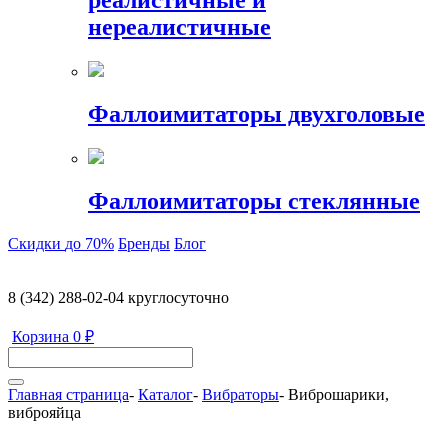
реалистичные и
нереалистичные
Фаллоимитаторы двухголовые
Фаллоимитаторы стеклянные
Скидки
до 70%
Бренды
Блог
8 (342) 288-02-04
круглосуточно
Корзина
0 ₽
Главная страница
-
Каталог
-
Вибраторы
-
Виброшарики,
виброяйца