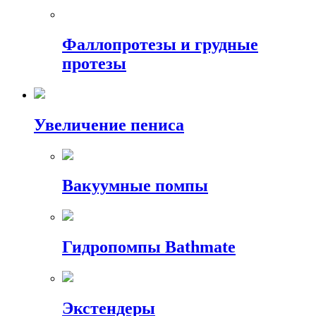
Фаллопротезы и грудные
протезы
Увеличение пениса
Вакуумные помпы
Гидропомпы Bathmate
Экстендеры