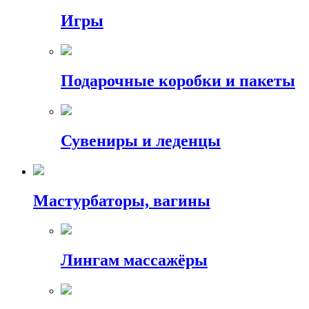
Игры
Подарочные коробки и пакеты
Сувениры и леденцы
Мастурбаторы, вагины
Лингам массажёры