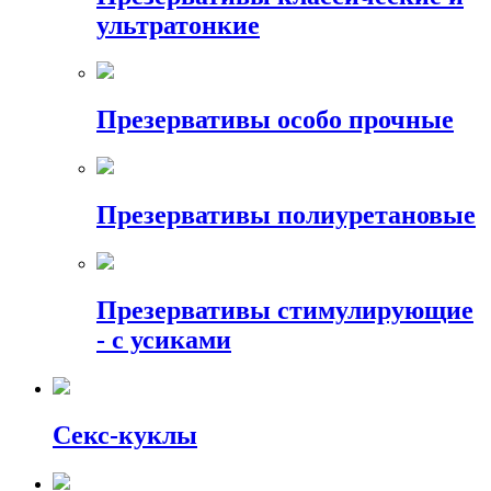
ультратонкие
Презервативы особо прочные
Презервативы полиуретановые
Презервативы стимулирующие
- с усиками
Секс-куклы