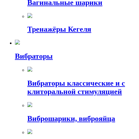
Вагинальные шарики
Тренажёры Кегеля
Вибраторы
Вибраторы классические и с
клиторальной стимуляцией
Виброшарики, виброяйца