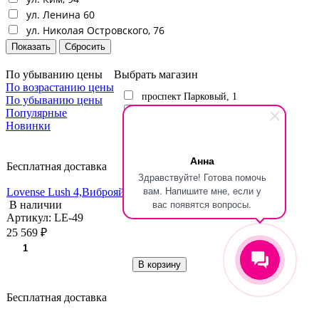
ул. Ленина 60
ул. Николая Островского, 76
По убыванию цены
Выбрать магазин
По возрастанию цены
проспект Парковый, 1
По убыванию цены
ул. Ким, 94
Популярные
Новинки
ул. Ленина 60
ул. Николая Островского, 76
Анна
Бесплатная доставка
Здравствуйте! Готова помочь
вам. Напишите мне, если у
Lovense Lush 4,Виброяйцо силикон, розовый, 18,1 см.
вас появятся вопросы.
В наличии
Артикул: LE-49
25 569 ₽
В корзину
Бесплатная доставка