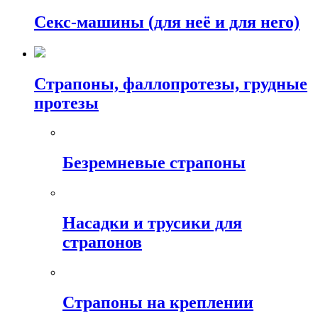
Секс-машины (для неё и для него)
Страпоны, фаллопротезы, грудные
протезы
Безремневые страпоны
Насадки и трусики для
страпонов
Страпоны на креплении