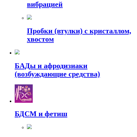
вибрацией
Пробки (втулки) с кристаллом,
хвостом
БАДы и афродизиаки
(возбуждающие средства)
БДСМ и фетиш