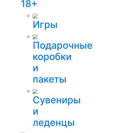
18+
Игры
Подарочные
коробки
и
пакеты
Сувениры
и
леденцы