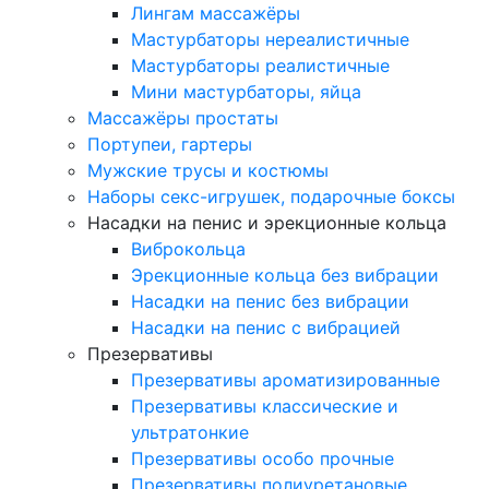
Лингам массажёры
Мастурбаторы нереалистичные
Мастурбаторы реалистичные
Мини мастурбаторы, яйца
Массажёры простаты
Портупеи, гартеры
Мужские трусы и костюмы
Наборы секс-игрушек, подарочные боксы
Насадки на пенис и эрекционные кольца
Виброкольца
Эрекционные кольца без вибрации
Насадки на пенис без вибрации
Насадки на пенис с вибрацией
Презервативы
Презервативы ароматизированные
Презервативы классические и
ультратонкие
Презервативы особо прочные
Презервативы полиуретановые