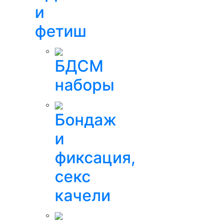
и
фетиш
БДСМ
наборы
Бондаж
и
фиксация,
секс
качели