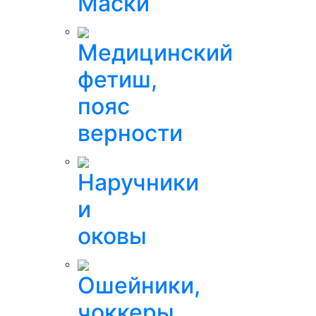
Маски
Медицинский
фетиш,
пояс
верности
Наручники
и
оковы
Ошейники,
чоккеры,