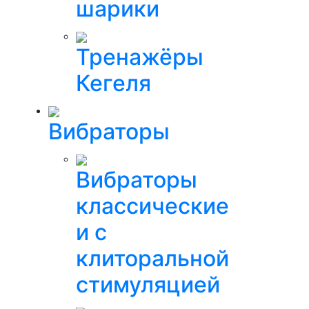
шарики
Тренажёры
Кегеля
Вибраторы
Вибраторы
классические
и с
клиторальной
стимуляцией