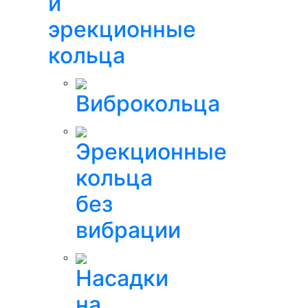
и
эрекционные
кольца
Виброкольца
Эрекционные
кольца
без
вибрации
Насадки
на