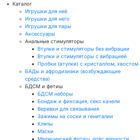
Каталог
Игрушки для неё
Игрушки для него
Игрушки для пары
Аксессуары
Анальные стимуляторы
Втулки и стимуляторы без вибрации
Втулки и стимуляторы с вибрацией
Пробки (втулки) с кристаллом, хвостом
БАДы и афродизиаки (возбуждающие
средства)
БДСМ и фетиш
БДСМ наборы
Бондаж и фиксация, секс качели
Веревки для связывания
Зажимы на соски и гениталии
Кляпы
Маски
Медицинский фетиш, пояс верности