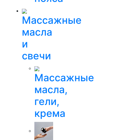
Массажные
масла
и
свечи
Массажные
масла,
гели,
крема