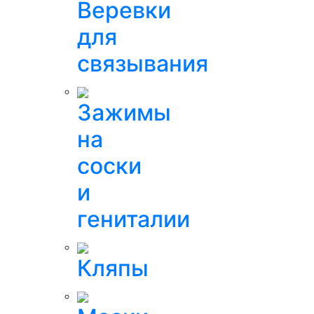
Веревки
для
связывания
Зажимы
на
соски
и
гениталии
Кляпы