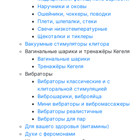
Наручники и оковы
Ошейники, чоккеры, поводки
Плети, шлепалки, стеки
Свечи низкотемпературные
Щекоталки и тиклеры
Вакуумные стимуляторы клитора
Вагинальные шарики и тренажёры Кегеля
Вагинальные шарики
Тренажёры Кегеля
Вибраторы
Вибраторы классические и с
клиторальной стимуляцией
Виброшарики, виброяйца
Мини вибраторы и вибромассажеры
Вибраторы реалистичные
Вибраторы для пар
Для вашего здоровья (витамины)
Духи с феромонами