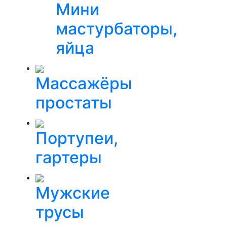
Мини
мастурбаторы,
яйца
Массажёры
простаты
Портупеи,
гартеры
Мужские
трусы