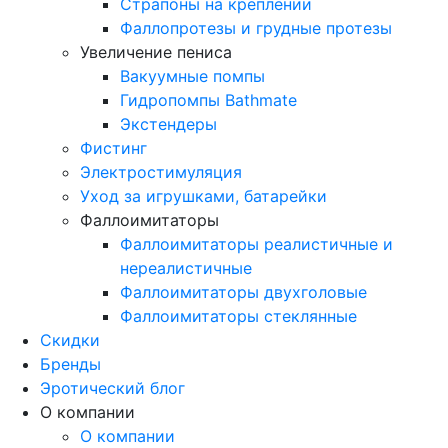
Страпоны на креплении
Фаллопротезы и грудные протезы
Увеличение пениса
Вакуумные помпы
Гидропомпы Bathmate
Экстендеры
Фистинг
Электростимуляция
Уход за игрушками, батарейки
Фаллоимитаторы
Фаллоимитаторы реалистичные и
нереалистичные
Фаллоимитаторы двухголовые
Фаллоимитаторы стеклянные
Скидки
Бренды
Эротический блог
О компании
О компании