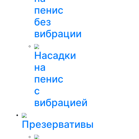
пенис
без
вибрации
Насадки
на
пенис
с
вибрацией
Презервативы