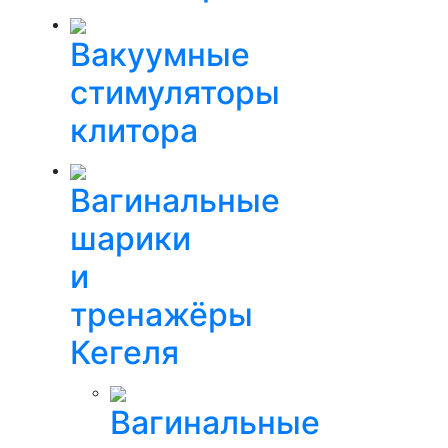
Вакуумные
стимуляторы
клитора
Вагинальные
шарики
и
тренажёры
Кегеля
Вагинальные