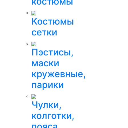
костюмы
Костюмы
сетки
Пэстисы,
маски
кружевные,
парики
Чулки,
колготки,
пояса