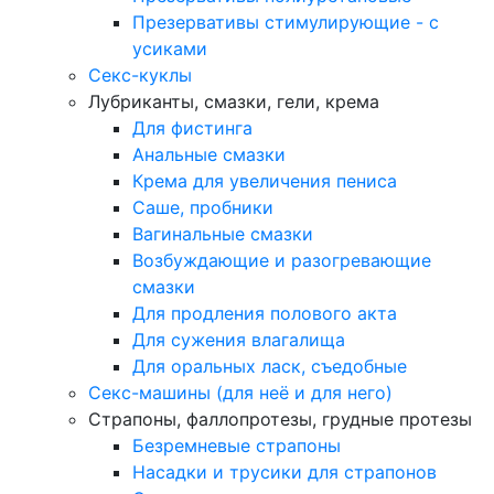
Презервативы стимулирующие - с
усиками
Секс-куклы
Лубриканты, смазки, гели, крема
Для фистинга
Анальные смазки
Крема для увеличения пениса
Саше, пробники
Вагинальные смазки
Возбуждающие и разогревающие
смазки
Для продления полового акта
Для сужения влагалища
Для оральных ласк, съедобные
Секс-машины (для неё и для него)
Страпоны, фаллопротезы, грудные протезы
Безремневые страпоны
Насадки и трусики для страпонов