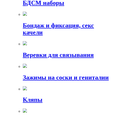
БДСМ наборы
Бондаж и фиксация, секс
качели
Веревки для связывания
Зажимы на соски и гениталии
Кляпы