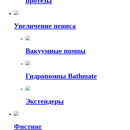
протезы
Увеличение пениса
Вакуумные помпы
Гидропомпы Bathmate
Экстендеры
Фистинг