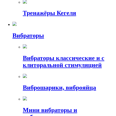
Тренажёры Кегеля
Вибраторы
Вибраторы классические и с
клиторальной стимуляцией
Виброшарики, виброяйца
Мини вибраторы и