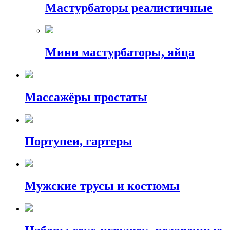
Мастурбаторы реалистичные
Мини мастурбаторы, яйца
Массажёры простаты
Портупеи, гартеры
Мужские трусы и костюмы