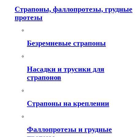
Страпоны, фаллопротезы, грудные
протезы
Безремневые страпоны
Насадки и трусики для
страпонов
Страпоны на креплении
Фаллопротезы и грудные