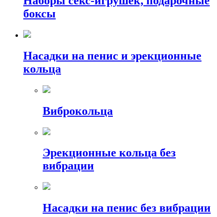
Наборы секс-игрушек, подарочные
боксы
Насадки на пенис и эрекционные
кольца
Виброкольца
Эрекционные кольца без
вибрации
Насадки на пенис без вибрации