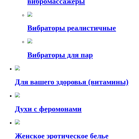
вибромассажеры
Вибраторы реалистичные
Вибраторы для пар
Для вашего здоровья (витамины)
Духи с феромонами
Женское эротическое белье