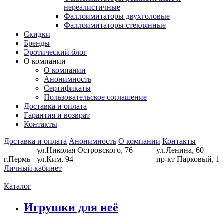
нереалистичные
Фаллоимитаторы двухголовые
Фаллоимитаторы стеклянные
Скидки
Бренды
Эротический блог
О компании
О компании
Анонимность
Сертификаты
Пользовательское соглашение
Доставка и оплата
Гарантия и возврат
Контакты
Доставка и оплата
Анонимность
О компании
Контакты
ул.Николая Островского, 76
ул.Ленина, 60
г.Пермь
ул.Ким, 94
пр-кт Парковый, 1
Личный кабинет
Каталог
Игрушки для неё