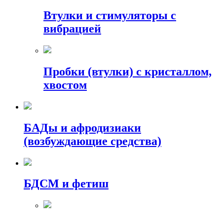
Втулки и стимуляторы с
вибрацией
Пробки (втулки) с кристаллом,
хвостом
БАДы и афродизиаки
(возбуждающие средства)
БДСМ и фетиш