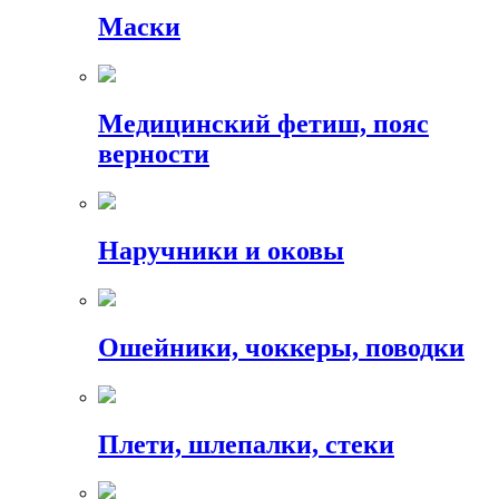
Маски
Медицинский фетиш, пояс
верности
Наручники и оковы
Ошейники, чоккеры, поводки
Плети, шлепалки, стеки