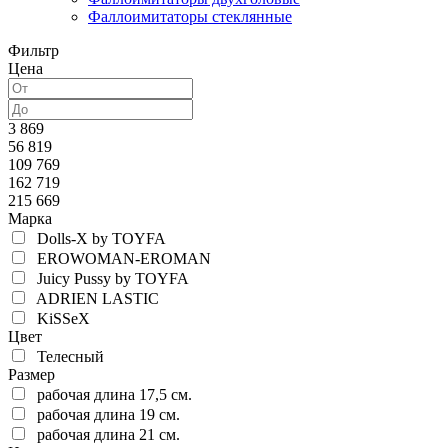
Фаллоимитаторы стеклянные
Фильтр
Цена
3 869
56 819
109 769
162 719
215 669
Марка
Dolls-X by TOYFA
EROWOMAN-EROMAN
Juicy Pussy by TOYFA
ADRIEN LASTIC
KiSSeX
Цвет
Телесный
Размер
рабочая длина 17,5 см.
рабочая длина 19 см.
рабочая длина 21 см.