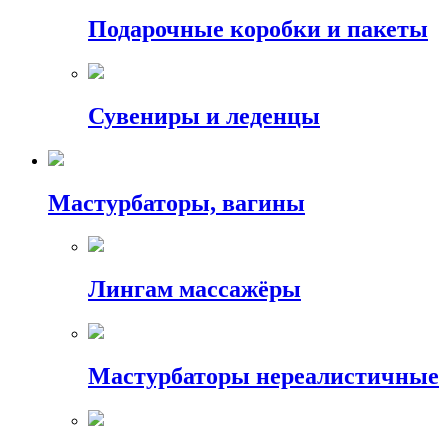
Подарочные коробки и пакеты
Сувениры и леденцы
Мастурбаторы, вагины
Лингам массажёры
Мастурбаторы нереалистичные