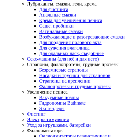
Лубриканты, смазки, гели, крема
Для фистинга
Анальные смазки
Крема для увеличения пениса
Саше, пробники
Вагинальные смазки
Возбуждающие и разогревающие смазки
Для продления полового акта
Для сужения влагалища
Для оральных ласк, съедобные
Секс-машины (для неё и для него)
Страпоны, фаллопротезы, грудные протезы
Безремневые страпоны
Насадки и трусики для страпонов
Страпоны на креплении
Фаллопротезы и грудные протезы
Увеличение пениса
Вакуумные помпы
Гидропомпы Bathmate
Экстендеры
Фистинг
Электростимуляция
Уход за игрушками, батарейки
Фаллоимитаторы
Фаллоимитаторы реалистичные и