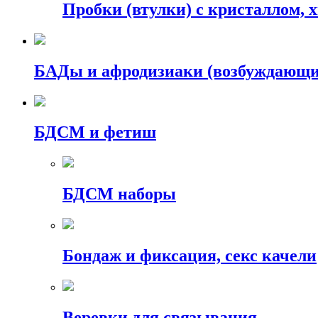
Пробки (втулки) с кристаллом, 
БАДы и афродизиаки (возбуждающие
БДСМ и фетиш
БДСМ наборы
Бондаж и фиксация, секс качели
Веревки для связывания