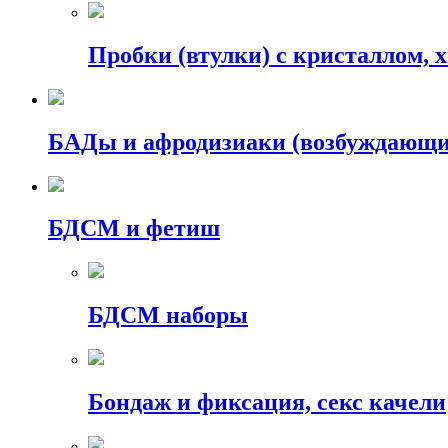
Пробки (втулки) с кристаллом, 
БАДы и афродизиаки (возбуждающие
БДСМ и фетиш
БДСМ наборы
Бондаж и фиксация, секс качели