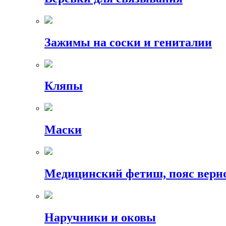
Зажимы на соски и гениталии
Кляпы
Маски
Медицинский фетиш, пояс верн
Наручники и оковы