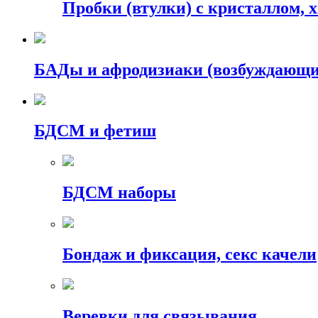
Пробки (втулки) с кристаллом, 
БАДы и афродизиаки (возбуждающие
БДСМ и фетиш
БДСМ наборы
Бондаж и фиксация, секс качели
Веревки для связывания