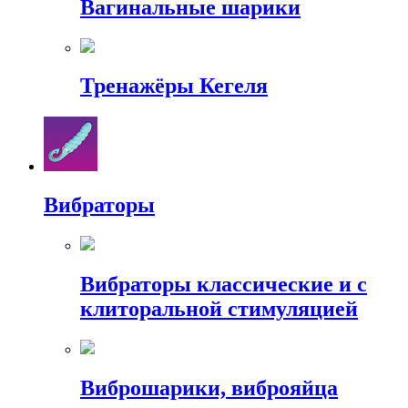
Вагинальные шарики
Тренажёры Кегеля
Вибраторы
Вибраторы классические и с
клиторальной стимуляцией
Виброшарики, виброяйца