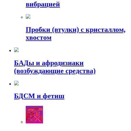
вибрацией
Пробки (втулки) с кристаллом,
хвостом
БАДы и афродизиаки
(возбуждающие средства)
БДСМ и фетиш