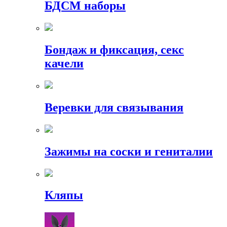
БДСМ наборы
Бондаж и фиксация, секс
качели
Веревки для связывания
Зажимы на соски и гениталии
Кляпы