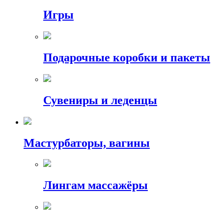
Игры
Подарочные коробки и пакеты
Сувениры и леденцы
Мастурбаторы, вагины
Лингам массажёры