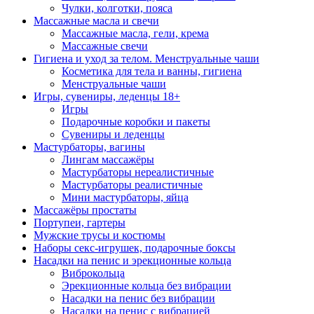
Чулки, колготки, пояса
Массажные масла и свечи
Массажные масла, гели, крема
Массажные свечи
Гигиена и уход за телом. Менструальные чаши
Косметика для тела и ванны, гигиена
Менструальные чаши
Игры, сувениры, леденцы 18+
Игры
Подарочные коробки и пакеты
Сувениры и леденцы
Мастурбаторы, вагины
Лингам массажёры
Мастурбаторы нереалистичные
Мастурбаторы реалистичные
Мини мастурбаторы, яйца
Массажёры простаты
Портупеи, гартеры
Мужские трусы и костюмы
Наборы секс-игрушек, подарочные боксы
Насадки на пенис и эрекционные кольца
Виброкольца
Эрекционные кольца без вибрации
Насадки на пенис без вибрации
Насадки на пенис с вибрацией