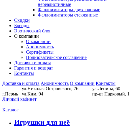
нереалистичные
Фаллоимитаторы двухголовые
Фаллоимитаторы стеклянные
Скидки
Бренды
Эротический блог
О компании
О компании
Анонимность
Сертификаты
Пользовательское соглашение
Доставка и оплата
Гарантия и возврат
Контакты
Доставка и оплата
Анонимность
О компании
Контакты
ул.Николая Островского, 76
ул.Ленина, 60
г.Пермь
ул.Ким, 94
пр-кт Парковый, 1
Личный кабинет
Каталог
Игрушки для неё