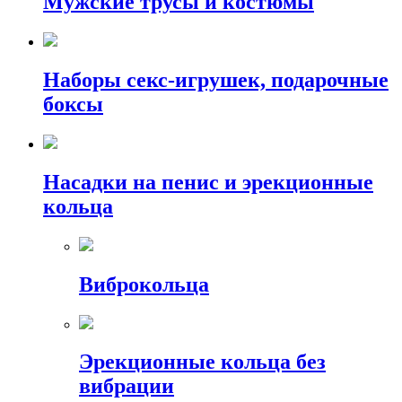
Мужские трусы и костюмы
Наборы секс-игрушек, подарочные
боксы
Насадки на пенис и эрекционные
кольца
Виброкольца
Эрекционные кольца без
вибрации