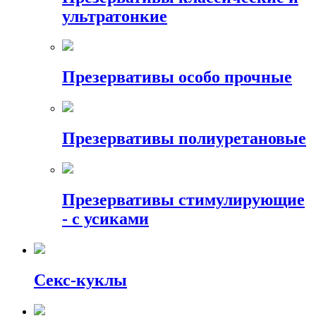
ультратонкие
Презервативы особо прочные
Презервативы полиуретановые
Презервативы стимулирующие
- с усиками
Секс-куклы