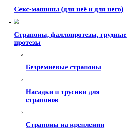
Секс-машины (для неё и для него)
Страпоны, фаллопротезы, грудные
протезы
Безремневые страпоны
Насадки и трусики для
страпонов
Страпоны на креплении