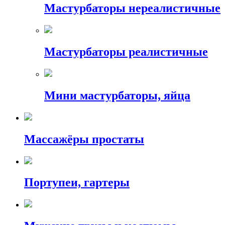
Мастурбаторы нереалистичные
Мастурбаторы реалистичные
Мини мастурбаторы, яйца
Массажёры простаты
Портупеи, гартеры