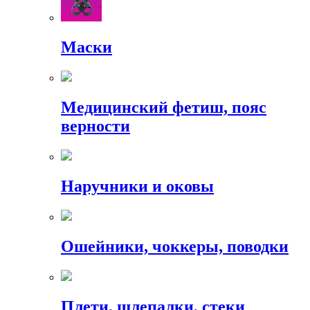
Маски
Медицинский фетиш, пояс
верности
Наручники и оковы
Ошейники, чоккеры, поводки
Плети, шлепалки, стеки