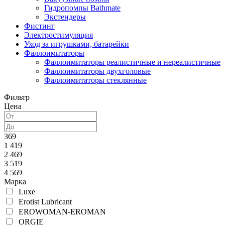
Гидропомпы Bathmate
Экстендеры
Фистинг
Электростимуляция
Уход за игрушками, батарейки
Фаллоимитаторы
Фаллоимитаторы реалистичные и нереалистичные
Фаллоимитаторы двухголовые
Фаллоимитаторы стеклянные
Фильтр
Цена
369
1 419
2 469
3 519
4 569
Марка
Luxe
Erotist Lubricant
EROWOMAN-EROMAN
ORGIE