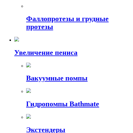
Фаллопротезы и грудные
протезы
Увеличение пениса
Вакуумные помпы
Гидропомпы Bathmate
Экстендеры