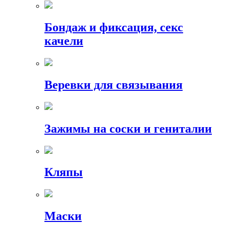
Бондаж и фиксация, секс
качели
Веревки для связывания
Зажимы на соски и гениталии
Кляпы
Маски