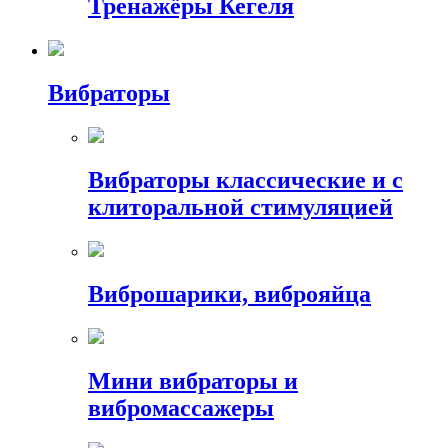
Тренажёры Кегеля
Вибраторы
Вибраторы классические и с
клиторальной стимуляцией
Виброшарики, виброяйца
Мини вибраторы и
вибромассажеры