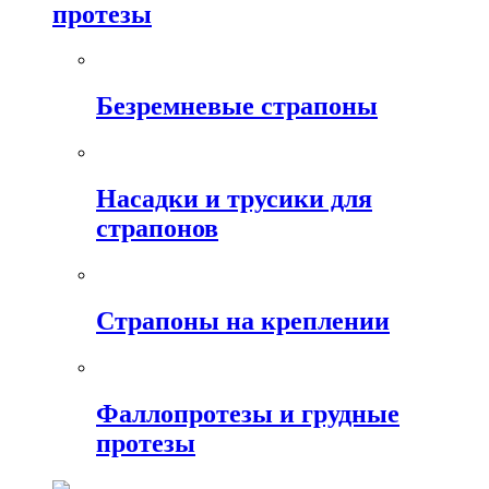
протезы
Безремневые страпоны
Насадки и трусики для
страпонов
Страпоны на креплении
Фаллопротезы и грудные
протезы