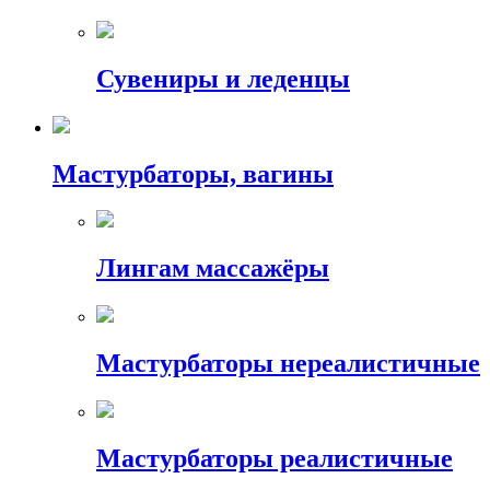
Сувениры и леденцы
Мастурбаторы, вагины
Лингам массажёры
Мастурбаторы нереалистичные
Мастурбаторы реалистичные