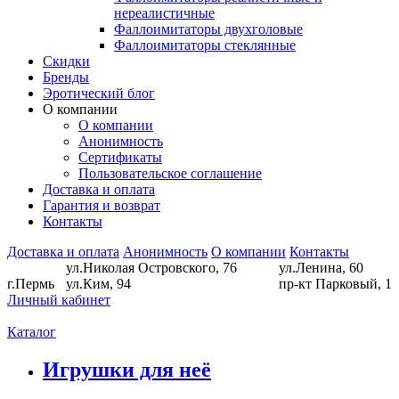
нереалистичные
Фаллоимитаторы двухголовые
Фаллоимитаторы стеклянные
Скидки
Бренды
Эротический блог
О компании
О компании
Анонимность
Сертификаты
Пользовательское соглашение
Доставка и оплата
Гарантия и возврат
Контакты
Доставка и оплата
Анонимность
О компании
Контакты
ул.Николая Островского, 76
ул.Ленина, 60
г.Пермь
ул.Ким, 94
пр-кт Парковый, 1
Личный кабинет
Каталог
Игрушки для неё