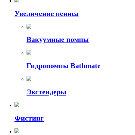
Увеличение пениса
Вакуумные помпы
Гидропомпы Bathmate
Экстендеры
Фистинг