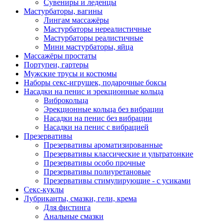
Сувениры и леденцы
Мастурбаторы, вагины
Лингам массажёры
Мастурбаторы нереалистичные
Мастурбаторы реалистичные
Мини мастурбаторы, яйца
Массажёры простаты
Портупеи, гартеры
Мужские трусы и костюмы
Наборы секс-игрушек, подарочные боксы
Насадки на пенис и эрекционные кольца
Виброкольца
Эрекционные кольца без вибрации
Насадки на пенис без вибрации
Насадки на пенис с вибрацией
Презервативы
Презервативы ароматизированные
Презервативы классические и ультратонкие
Презервативы особо прочные
Презервативы полиуретановые
Презервативы стимулирующие - с усиками
Секс-куклы
Лубриканты, смазки, гели, крема
Для фистинга
Анальные смазки