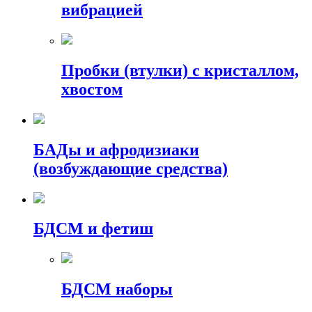
вибрацией
Пробки (втулки) с кристаллом,
хвостом
БАДы и афродизиаки
(возбуждающие средства)
БДСМ и фетиш
БДСМ наборы