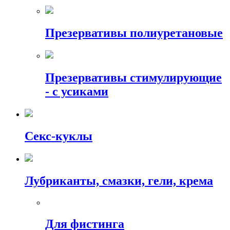
Презервативы полиуретановые
Презервативы стимулирующие
- с усиками
Секс-куклы
Лубриканты, смазки, гели, крема
Для фистинга