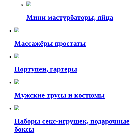
Мини мастурбаторы, яйца
Массажёры простаты
Портупеи, гартеры
Мужские трусы и костюмы
Наборы секс-игрушек, подарочные
боксы