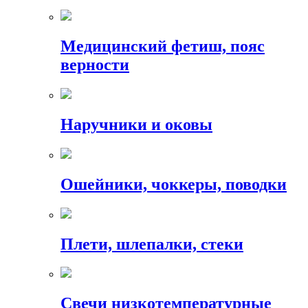
Медицинский фетиш, пояс
верности
Наручники и оковы
Ошейники, чоккеры, поводки
Плети, шлепалки, стеки
Свечи низкотемпературные