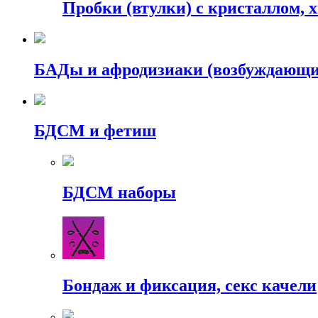
Пробки (втулки) с кристаллом, 
БАДы и афродизиаки (возбуждающие
БДСМ и фетиш
БДСМ наборы
Бондаж и фиксация, секс качели