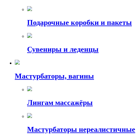
Подарочные коробки и пакеты
Сувениры и леденцы
Мастурбаторы, вагины
Лингам массажёры
Мастурбаторы нереалистичные