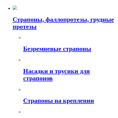
Страпоны, фаллопротезы, грудные
протезы
Безремневые страпоны
Насадки и трусики для
страпонов
Страпоны на креплении