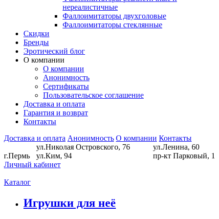
нереалистичные
Фаллоимитаторы двухголовые
Фаллоимитаторы стеклянные
Скидки
Бренды
Эротический блог
О компании
О компании
Анонимность
Сертификаты
Пользовательское соглашение
Доставка и оплата
Гарантия и возврат
Контакты
Доставка и оплата
Анонимность
О компании
Контакты
ул.Николая Островского, 76
ул.Ленина, 60
г.Пермь
ул.Ким, 94
пр-кт Парковый, 1
Личный кабинет
Каталог
Игрушки для неё