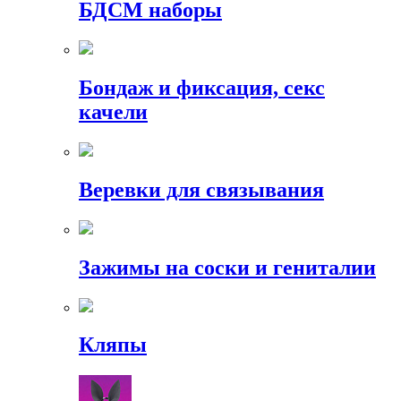
БДСМ наборы
Бондаж и фиксация, секс
качели
Веревки для связывания
Зажимы на соски и гениталии
Кляпы