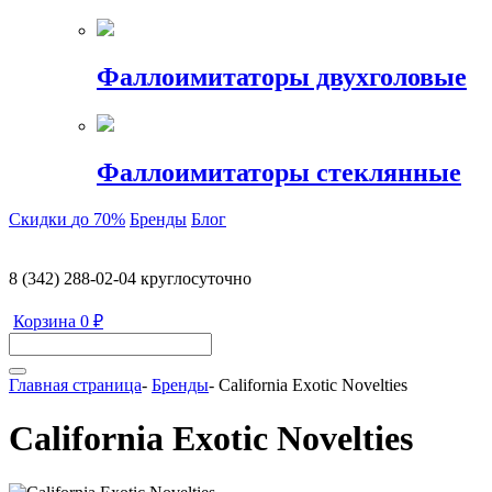
Фаллоимитаторы двухголовые
Фаллоимитаторы стеклянные
Скидки
до 70%
Бренды
Блог
8 (342) 288-02-04
круглосуточно
Корзина
0 ₽
Главная страница
-
Бренды
-
California Exotic Novelties
California Exotic Novelties