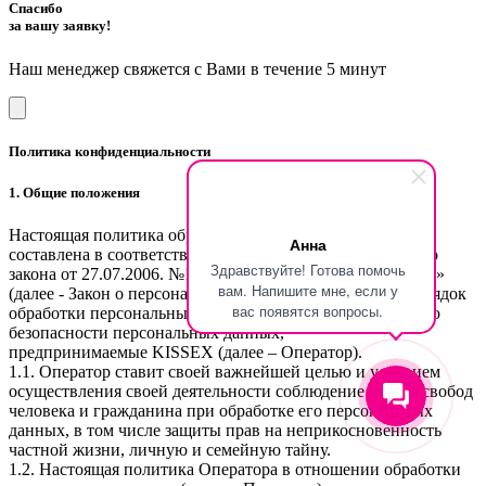
Спасибо
за вашу заявку!
Наш менеджер свяжется с Вами в течение 5 минут
Политика конфиденциальности
1. Общие положения
Настоящая политика обработки персональных данных
Анна
составлена в соответствии с требованиями Федерального
Здравствуйте! Готова помочь
закона от 27.07.2006. №152-ФЗ «О персональных данных»
вам. Напишите мне, если у
(далее - Закон о персональных данных) и определяет порядок
вас появятся вопросы.
обработки персональных данных и меры по обеспечению
безопасности персональных данных,
предпринимаемые KISSEX (далее – Оператор).
1.1. Оператор ставит своей важнейшей целью и условием
осуществления своей деятельности соблюдение прав и свобод
человека и гражданина при обработке его персональных
данных, в том числе защиты прав на неприкосновенность
частной жизни, личную и семейную тайну.
1.2. Настоящая политика Оператора в отношении обработки