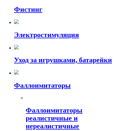
Фистинг
Электростимуляция
Уход за игрушками, батарейки
Фаллоимитаторы
Фаллоимитаторы
реалистичные и
нереалистичные