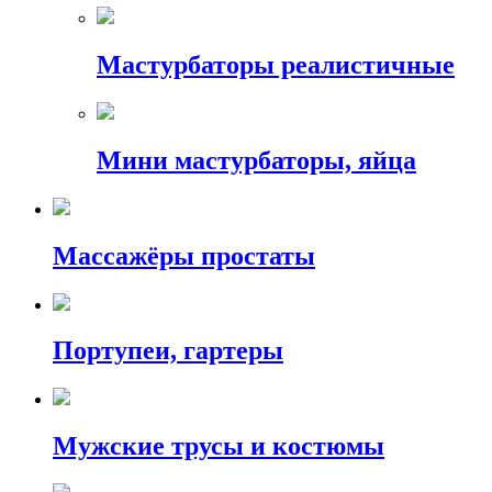
Мастурбаторы реалистичные
Мини мастурбаторы, яйца
Массажёры простаты
Портупеи, гартеры
Мужские трусы и костюмы