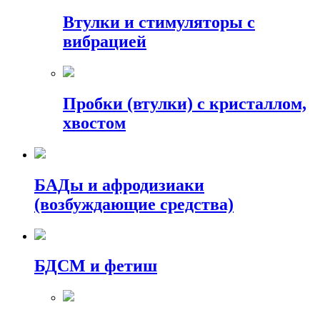
Втулки и стимуляторы с
вибрацией
Пробки (втулки) с кристаллом,
хвостом
БАДы и афродизиаки
(возбуждающие средства)
БДСМ и фетиш