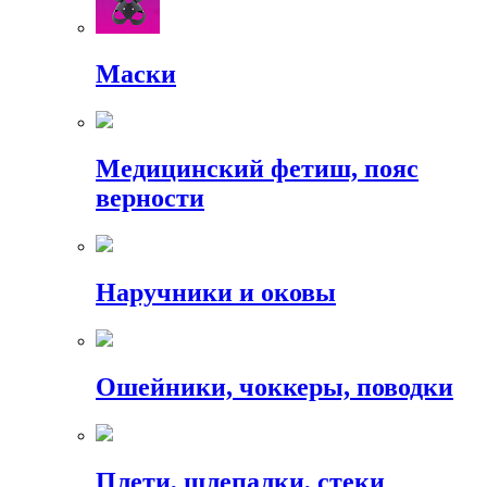
Маски
Медицинский фетиш, пояс
верности
Наручники и оковы
Ошейники, чоккеры, поводки
Плети, шлепалки, стеки