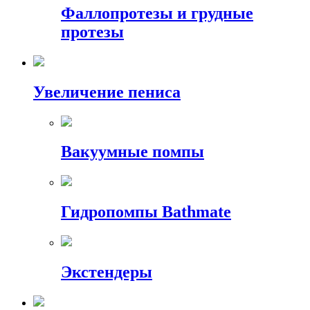
Фаллопротезы и грудные
протезы
Увеличение пениса
Вакуумные помпы
Гидропомпы Bathmate
Экстендеры