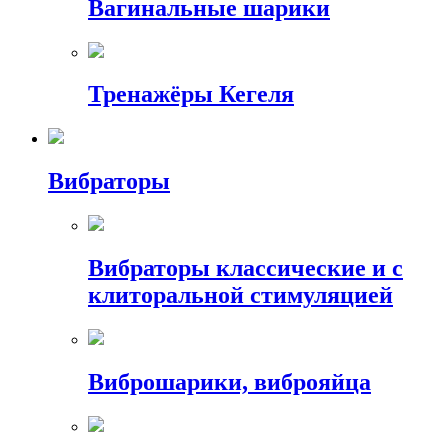
Вагинальные шарики
Тренажёры Кегеля
Вибраторы
Вибраторы классические и с
клиторальной стимуляцией
Виброшарики, виброяйца