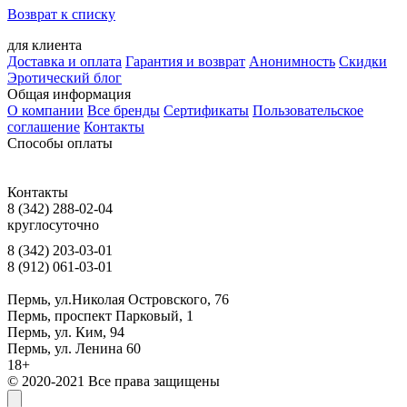
Возврат к списку
для клиента
Доставка и оплата
Гарантия и возврат
Анонимность
Скидки
Эротический блог
Общая информация
О компании
Все бренды
Сертификаты
Пользовательское
соглашение
Контакты
Способы оплаты
Контакты
8 (342) 288-02-04
круглосуточно
8 (342) 203-03-01
8 (912) 061-03-01
Пермь, ул.Николая Островского, 76
Пермь, проспект Парковый, 1
Пермь, ул. Ким, 94
Пермь, ул. Ленина 60
18+
© 2020-2021 Все права защищены