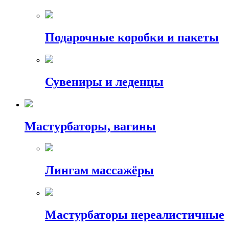
Подарочные коробки и пакеты
Сувениры и леденцы
Мастурбаторы, вагины
Лингам массажёры
Мастурбаторы нереалистичные