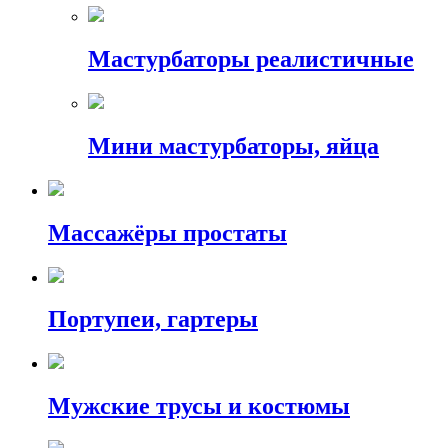
Мастурбаторы реалистичные
Мини мастурбаторы, яйца
Массажёры простаты
Портупеи, гартеры
Мужские трусы и костюмы