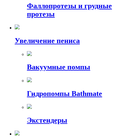
Фаллопротезы и грудные
протезы
Увеличение пениса
Вакуумные помпы
Гидропомпы Bathmate
Экстендеры