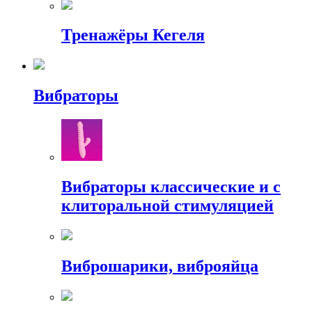
Тренажёры Кегеля
Вибраторы
Вибраторы классические и с
клиторальной стимуляцией
Виброшарики, виброяйца