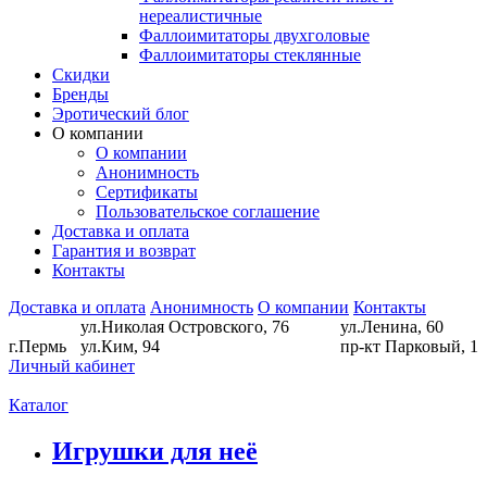
нереалистичные
Фаллоимитаторы двухголовые
Фаллоимитаторы стеклянные
Скидки
Бренды
Эротический блог
О компании
О компании
Анонимность
Сертификаты
Пользовательское соглашение
Доставка и оплата
Гарантия и возврат
Контакты
Доставка и оплата
Анонимность
О компании
Контакты
ул.Николая Островского, 76
ул.Ленина, 60
г.Пермь
ул.Ким, 94
пр-кт Парковый, 1
Личный кабинет
Каталог
Игрушки для неё