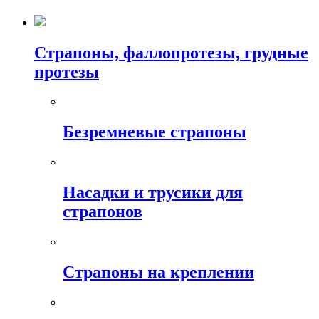
Страпоны, фаллопротезы, грудные
протезы
Безремневые страпоны
Насадки и трусики для
страпонов
Страпоны на креплении