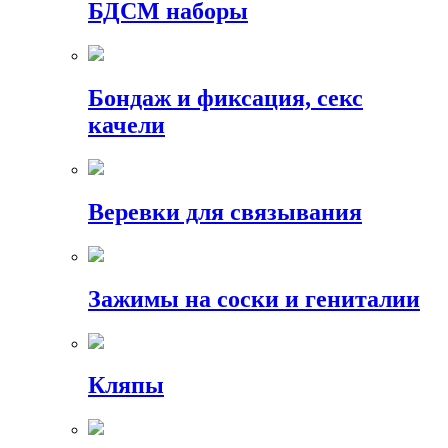
БДСМ наборы
Бондаж и фиксация, секс
качели
Веревки для связывания
Зажимы на соски и гениталии
Кляпы