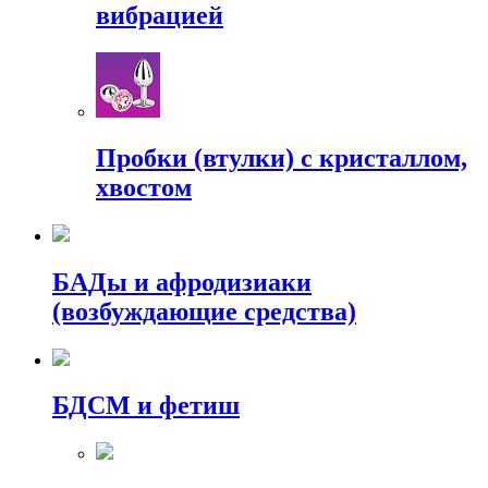
вибрацией
Пробки (втулки) с кристаллом,
хвостом
БАДы и афродизиаки
(возбуждающие средства)
БДСМ и фетиш