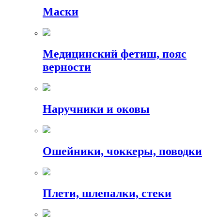
Маски
Медицинский фетиш, пояс
верности
Наручники и оковы
Ошейники, чоккеры, поводки
Плети, шлепалки, стеки