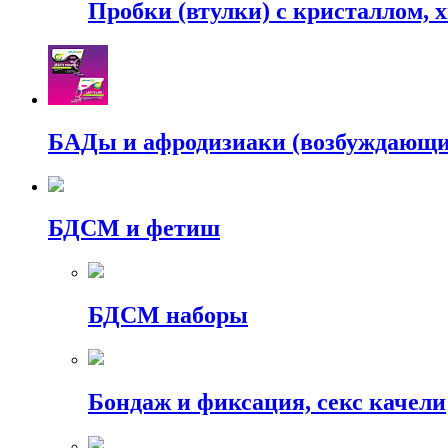
Пробки (втулки) с кристаллом, 
БАДы и афродизиаки (возбуждающие
БДСМ и фетиш
БДСМ наборы
Бондаж и фиксация, секс качели