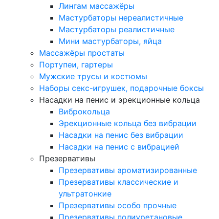
Лингам массажёры
Мастурбаторы нереалистичные
Мастурбаторы реалистичные
Мини мастурбаторы, яйца
Массажёры простаты
Портупеи, гартеры
Мужские трусы и костюмы
Наборы секс-игрушек, подарочные боксы
Насадки на пенис и эрекционные кольца
Виброкольца
Эрекционные кольца без вибрации
Насадки на пенис без вибрации
Насадки на пенис с вибрацией
Презервативы
Презервативы ароматизированные
Презервативы классические и
ультратонкие
Презервативы особо прочные
Презервативы полиуретановые