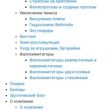
Страпоны на креплении
Фаллопротезы и грудные протезы
Увеличение пениса
Вакуумные помпы
Гидропомпы Bathmate
Экстендеры
Фистинг
Электростимуляция
Уход за игрушками, батарейки
Фаллоимитаторы
Фаллоимитаторы реалистичные и
нереалистичные
Фаллоимитаторы двухголовые
Фаллоимитаторы стеклянные
Скидки
Бренды
Эротический блог
О компании
О компании