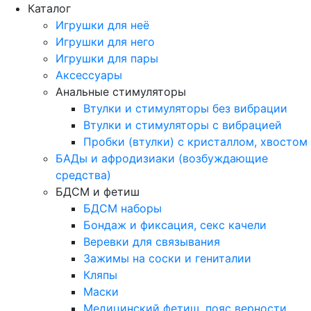
Каталог
Игрушки для неё
Игрушки для него
Игрушки для пары
Аксессуары
Анальные стимуляторы
Втулки и стимуляторы без вибрации
Втулки и стимуляторы с вибрацией
Пробки (втулки) с кристаллом, хвостом
БАДы и афродизиаки (возбуждающие
средства)
БДСМ и фетиш
БДСМ наборы
Бондаж и фиксация, секс качели
Веревки для связывания
Зажимы на соски и гениталии
Кляпы
Маски
Медицинский фетиш, пояс верности