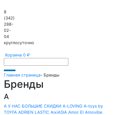
8
(342)
288-
02-
04
круглосуточно
Корзина
0 ₽
Главная страница
-
Бренды
Бренды
A
A У НАС БОЛЬШИЕ СКИДКИ
A-LOVING
A-toys by
TOYFA
ADRIEN LASTIC
AixiASIA
Amor El
Amovibe