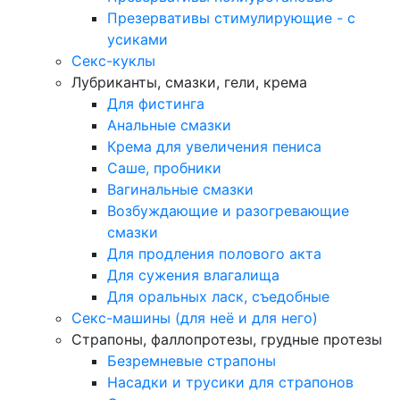
Презервативы стимулирующие - с
усиками
Секс-куклы
Лубриканты, смазки, гели, крема
Для фистинга
Анальные смазки
Крема для увеличения пениса
Саше, пробники
Вагинальные смазки
Возбуждающие и разогревающие
смазки
Для продления полового акта
Для сужения влагалища
Для оральных ласк, съедобные
Секс-машины (для неё и для него)
Страпоны, фаллопротезы, грудные протезы
Безремневые страпоны
Насадки и трусики для страпонов