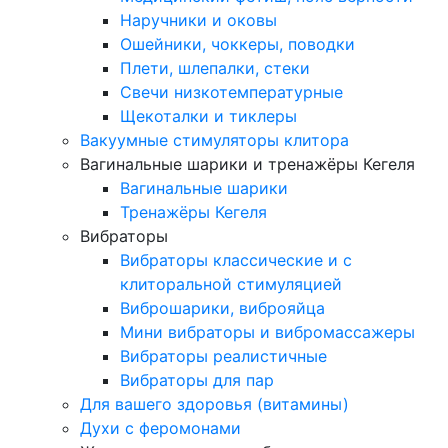
Наручники и оковы
Ошейники, чоккеры, поводки
Плети, шлепалки, стеки
Свечи низкотемпературные
Щекоталки и тиклеры
Вакуумные стимуляторы клитора
Вагинальные шарики и тренажёры Кегеля
Вагинальные шарики
Тренажёры Кегеля
Вибраторы
Вибраторы классические и с
клиторальной стимуляцией
Виброшарики, виброяйца
Мини вибраторы и вибромассажеры
Вибраторы реалистичные
Вибраторы для пар
Для вашего здоровья (витамины)
Духи с феромонами