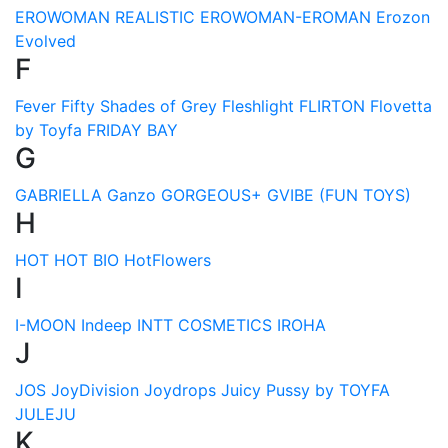
EROWOMAN REALISTIC
EROWOMAN-EROMAN
Erozon
Evolved
F
Fever
Fifty Shades of Grey
Fleshlight
FLIRTON
Flovetta
by Toyfa
FRIDAY BAY
G
GABRIELLA
Ganzo
GORGEOUS+
GVIBE (FUN TOYS)
H
HOT
HOT BIO
HotFlowers
I
I-MOON
Indeep
INTT COSMETICS
IROHA
J
JOS
JoyDivision
Joydrops
Juicy Pussy by TOYFA
JULEJU
K