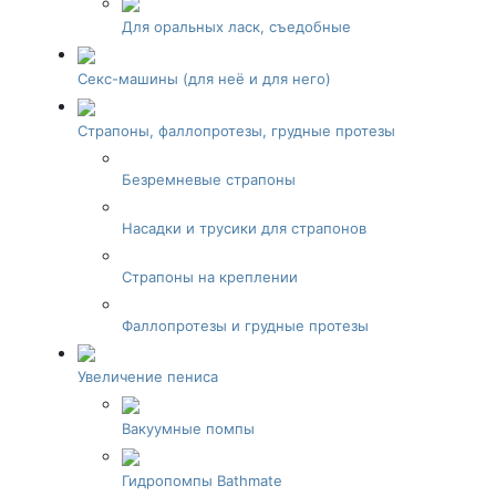
Для оральных ласк, съедобные
Секс-машины (для неё и для него)
Страпоны, фаллопротезы, грудные протезы
Безремневые страпоны
Насадки и трусики для страпонов
Страпоны на креплении
Фаллопротезы и грудные протезы
Увеличение пениса
Вакуумные помпы
Гидропомпы Bathmate