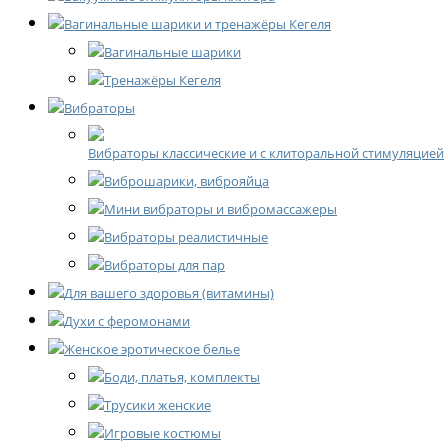
Вагинальные шарики и тренажёры Кегеля
Вагинальные шарики
Тренажёры Кегеля
Вибраторы
Вибраторы классические и с клиторальной стимуляцией
Виброшарики, виброяйца
Мини вибраторы и вибромассажеры
Вибраторы реалистичные
Вибраторы для пар
Для вашего здоровья (витамины)
Духи с феромонами
Женское эротическое белье
Боди, платья, комплекты
Трусики женские
Игровые костюмы