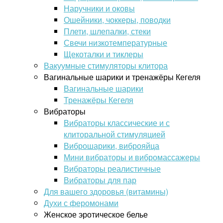
Наручники и оковы
Ошейники, чоккеры, поводки
Плети, шлепалки, стеки
Свечи низкотемпературные
Щекоталки и тиклеры
Вакуумные стимуляторы клитора
Вагинальные шарики и тренажёры Кегеля
Вагинальные шарики
Тренажёры Кегеля
Вибраторы
Вибраторы классические и с
клиторальной стимуляцией
Виброшарики, виброяйца
Мини вибраторы и вибромассажеры
Вибраторы реалистичные
Вибраторы для пар
Для вашего здоровья (витамины)
Духи с феромонами
Женское эротическое белье