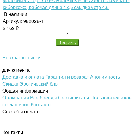
Фаллоимитатор TOYFA RealStick Elite Quent в ламинате,
киберкожа, рабочая длина 18,5 см, диаметр 4,5
В наличии
Артикул: 982028-1
2 169 ₽
В корзину
Возврат к списку
для клиента
Доставка и оплата
Гарантия и возврат
Анонимность
Скидки
Эротический блог
Общая информация
О компании
Все бренды
Сертификаты
Пользовательское
соглашение
Контакты
Способы оплаты
Контакты