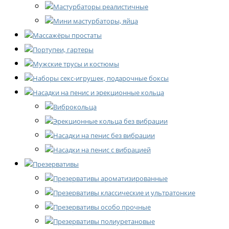
Мастурбаторы реалистичные
Мини мастурбаторы, яйца
Массажёры простаты
Портупеи, гартеры
Мужские трусы и костюмы
Наборы секс-игрушек, подарочные боксы
Насадки на пенис и эрекционные кольца
Виброкольца
Эрекционные кольца без вибрации
Насадки на пенис без вибрации
Насадки на пенис с вибрацией
Презервативы
Презервативы ароматизированные
Презервативы классические и ультратонкие
Презервативы особо прочные
Презервативы полиуретановые