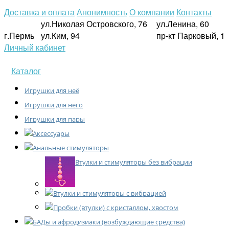
Доставка и оплата
Анонимность
О компании
Контакты
ул.Николая Островского, 76
ул.Ленина, 60
г.Пермь
ул.Ким, 94
пр-кт Парковый, 1
Личный кабинет
Каталог
Игрушки для неё
Игрушки для него
Игрушки для пары
Аксессуары
Анальные стимуляторы
Втулки и стимуляторы без вибрации
Втулки и стимуляторы с вибрацией
Пробки (втулки) с кристаллом, хвостом
БАДы и афродизиаки (возбуждающие средства)