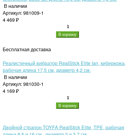
В наличии
Артикул: 981009-1
4 469 ₽
В корзину
Бесплатная доставка
Реалистичный вибратор RealStick Elite Ian, киберкожа,
рабочая длина 17,5 см, диаметр 4,2 см.
В наличии
Артикул: 981030-1
4 169 ₽
В корзину
Двойной страпон TOYFA RealStick Elite, TPE, рабочая
длина 9,5 и 16 см., диаметр 2 и 3,7 см.