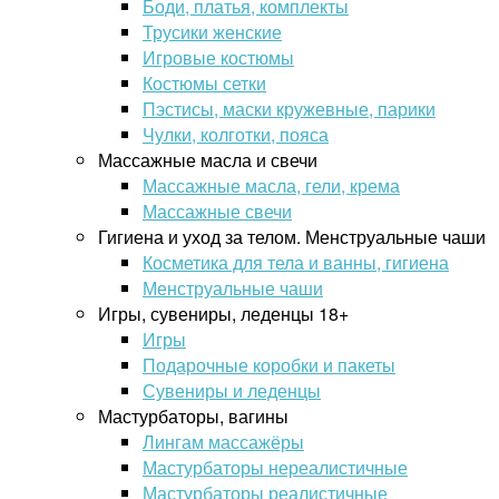
Боди, платья, комплекты
Трусики женские
Игровые костюмы
Костюмы сетки
Пэстисы, маски кружевные, парики
Чулки, колготки, пояса
Массажные масла и свечи
Массажные масла, гели, крема
Массажные свечи
Гигиена и уход за телом. Менструальные чаши
Косметика для тела и ванны, гигиена
Менструальные чаши
Игры, сувениры, леденцы 18+
Игры
Подарочные коробки и пакеты
Сувениры и леденцы
Мастурбаторы, вагины
Лингам массажёры
Мастурбаторы нереалистичные
Мастурбаторы реалистичные