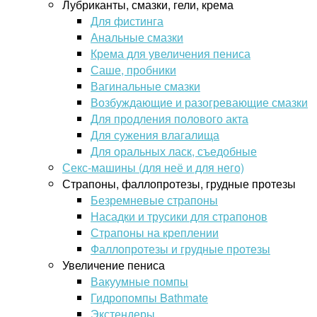
Лубриканты, смазки, гели, крема
Для фистинга
Анальные смазки
Крема для увеличения пениса
Саше, пробники
Вагинальные смазки
Возбуждающие и разогревающие смазки
Для продления полового акта
Для сужения влагалища
Для оральных ласк, съедобные
Секс-машины (для неё и для него)
Страпоны, фаллопротезы, грудные протезы
Безремневые страпоны
Насадки и трусики для страпонов
Страпоны на креплении
Фаллопротезы и грудные протезы
Увеличение пениса
Вакуумные помпы
Гидропомпы Bathmate
Экстендеры