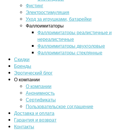
Фистинг
Электростимуляция
Уход за игрушками, батарейки
Фаллоимитаторы
Фаллоимитаторы реалистичные и
нереалистичные
Фаллоимитаторы двухголовые
Фаллоимитаторы стеклянные
Скидки
Бренды
Эротический блог
О компании
О компании
Анонимность
Сертификаты
Пользовательское соглашение
Доставка и оплата
Гарантия и возврат
Контакты