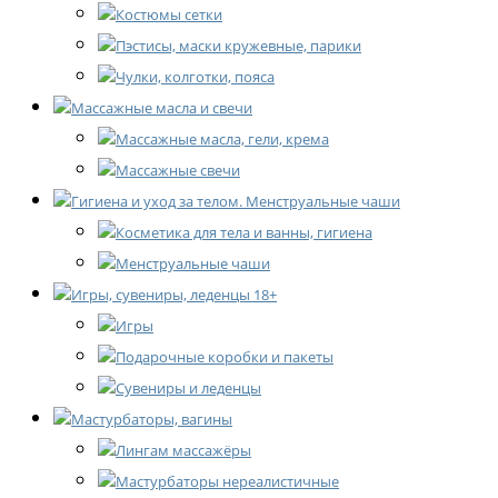
Костюмы сетки
Пэстисы, маски кружевные, парики
Чулки, колготки, пояса
Массажные масла и свечи
Массажные масла, гели, крема
Массажные свечи
Гигиена и уход за телом. Менструальные чаши
Косметика для тела и ванны, гигиена
Менструальные чаши
Игры, сувениры, леденцы 18+
Игры
Подарочные коробки и пакеты
Сувениры и леденцы
Мастурбаторы, вагины
Лингам массажёры
Мастурбаторы нереалистичные