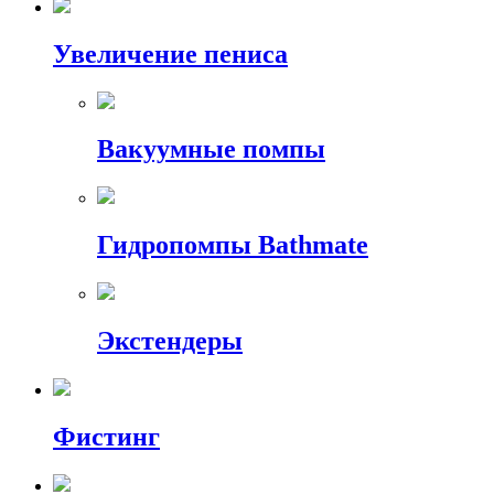
Увеличение пениса
Вакуумные помпы
Гидропомпы Bathmate
Экстендеры
Фистинг