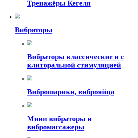
Тренажёры Кегеля
Вибраторы
Вибраторы классические и с
клиторальной стимуляцией
Виброшарики, виброяйца
Мини вибраторы и
вибромассажеры