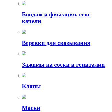
Бондаж и фиксация, секс
качели
Веревки для связывания
Зажимы на соски и гениталии
Кляпы
Маски