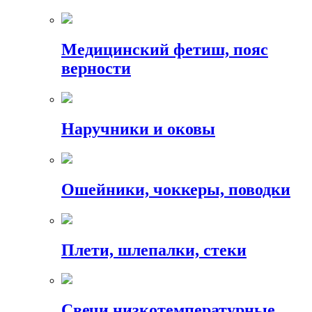
Медицинский фетиш, пояс
верности
Наручники и оковы
Ошейники, чоккеры, поводки
Плети, шлепалки, стеки
Свечи низкотемпературные