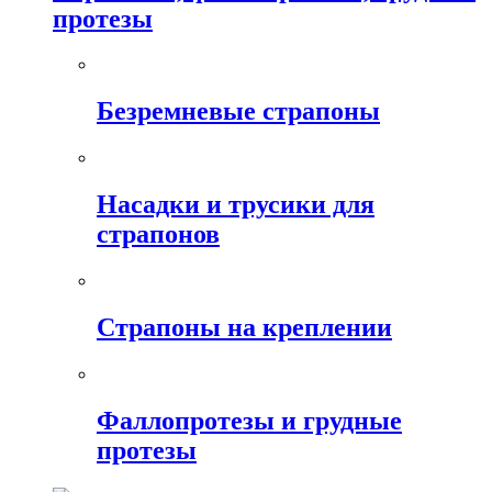
протезы
Безремневые страпоны
Насадки и трусики для
страпонов
Страпоны на креплении
Фаллопротезы и грудные
протезы