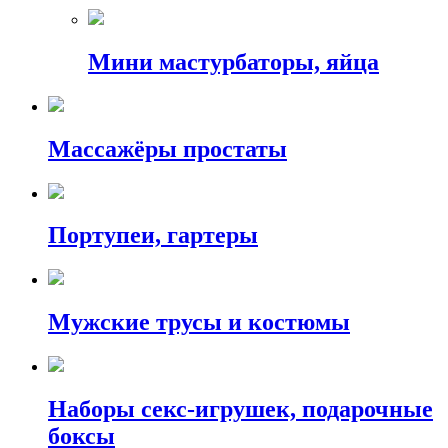
Мини мастурбаторы, яйца
Массажёры простаты
Портупеи, гартеры
Мужские трусы и костюмы
Наборы секс-игрушек, подарочные
боксы