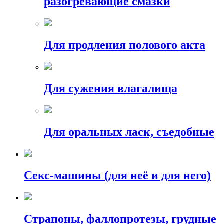
разогревающие смазки
Для продления полового акта
Для сужения влагалища
Для оральных ласк, съедобные
Секс-машины (для неё и для него)
Страпоны, фаллопротезы, грудные