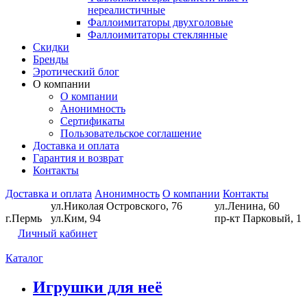
нереалистичные
Фаллоимитаторы двухголовые
Фаллоимитаторы стеклянные
Скидки
Бренды
Эротический блог
О компании
О компании
Анонимность
Сертификаты
Пользовательское соглашение
Доставка и оплата
Гарантия и возврат
Контакты
Доставка и оплата
Анонимность
О компании
Контакты
ул.Николая Островского, 76
ул.Ленина, 60
г.Пермь
ул.Ким, 94
пр-кт Парковый, 1
Личный кабинет
Каталог
Игрушки для неё