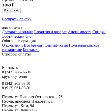
3 969 ₽
В корзину
Возврат к списку
для клиента
Доставка и оплата
Гарантия и возврат
Анонимность
Скидки
Эротический блог
Общая информация
О компании
Все бренды
Сертификаты
Пользовательское
соглашение
Контакты
Способы оплаты
Контакты
8 (342) 288-02-04
круглосуточно
8 (342) 203-03-01
8 (912) 061-03-01
Пермь, ул.Николая Островского, 76
Пермь, проспект Парковый, 1
Пермь, ул. Ким, 94
Пермь, ул. Ленина 60