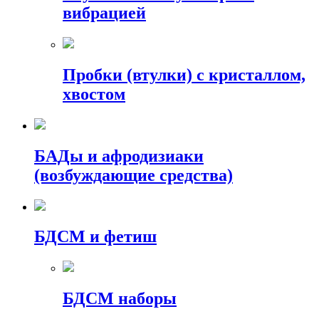
вибрацией
Пробки (втулки) с кристаллом,
хвостом
БАДы и афродизиаки
(возбуждающие средства)
БДСМ и фетиш
БДСМ наборы