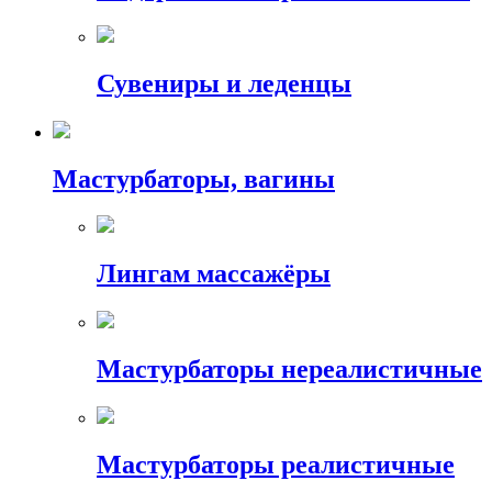
Сувениры и леденцы
Мастурбаторы, вагины
Лингам массажёры
Мастурбаторы нереалистичные
Мастурбаторы реалистичные