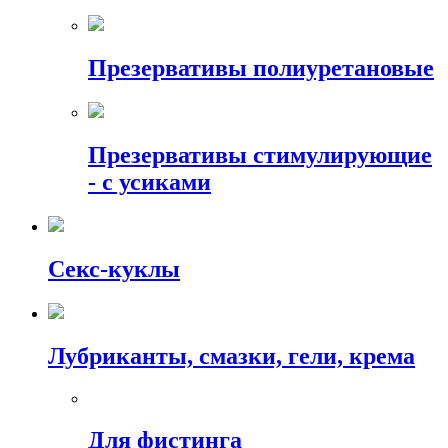
Презервативы полиуретановые
Презервативы стимулирующие
- с усиками
Секс-куклы
Лубриканты, смазки, гели, крема
Для фистинга