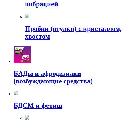
вибрацией
Пробки (втулки) с кристаллом,
хвостом
БАДы и афродизиаки
(возбуждающие средства)
БДСМ и фетиш