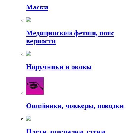
Маски
Медицинский фетиш, пояс
верности
Наручники и оковы
Ошейники, чоккеры, поводки
Плети, шлепалки, стеки