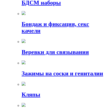
БДСМ наборы
Бондаж и фиксация, секс
качели
Веревки для связывания
Зажимы на соски и гениталии
Кляпы