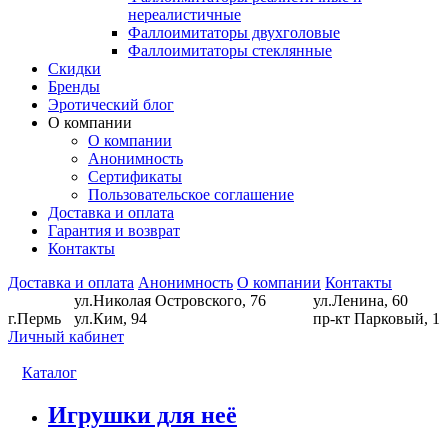
нереалистичные
Фаллоимитаторы двухголовые
Фаллоимитаторы стеклянные
Скидки
Бренды
Эротический блог
О компании
О компании
Анонимность
Сертификаты
Пользовательское соглашение
Доставка и оплата
Гарантия и возврат
Контакты
Доставка и оплата
Анонимность
О компании
Контакты
ул.Николая Островского, 76
ул.Ленина, 60
г.Пермь
ул.Ким, 94
пр-кт Парковый, 1
Личный кабинет
Каталог
Игрушки для неё