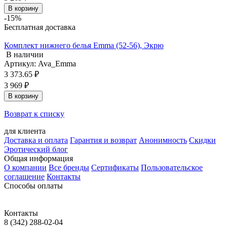
В корзину
-15%
Бесплатная доставка
Комплект нижнего белья Emma (52-56), Экрю
В наличии
Артикул: Ava_Emma
3 373.65 ₽
3 969 ₽
В корзину
Возврат к списку
для клиента
Доставка и оплата
Гарантия и возврат
Анонимность
Скидки
Эротический блог
Общая информация
О компании
Все бренды
Сертификаты
Пользовательское
соглашение
Контакты
Способы оплаты
Контакты
8 (342) 288-02-04