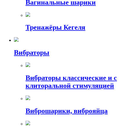
Вагинальные шарики
Тренажёры Кегеля
Вибраторы
Вибраторы классические и с
клиторальной стимуляцией
Виброшарики, виброяйца