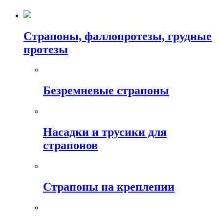
Страпоны, фаллопротезы, грудные
протезы
Безремневые страпоны
Насадки и трусики для
страпонов
Страпоны на креплении