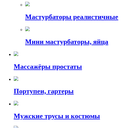
Мастурбаторы реалистичные
Мини мастурбаторы, яйца
Массажёры простаты
Портупеи, гартеры
Мужские трусы и костюмы