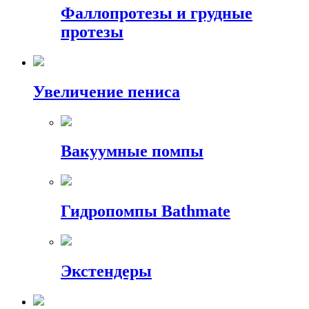
Фаллопротезы и грудные
протезы
Увеличение пениса
Вакуумные помпы
Гидропомпы Bathmate
Экстендеры