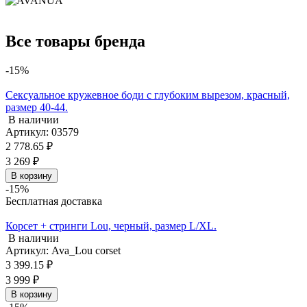
Все товары бренда
-15%
Сексуальное кружевное боди с глубоким вырезом, красный,
размер 40-44.
В наличии
Артикул: 03579
2 778.65 ₽
3 269 ₽
В корзину
-15%
Бесплатная доставка
Корсет + стринги Lou, черный, размер L/XL.
В наличии
Артикул: Ava_Lou corset
3 399.15 ₽
3 999 ₽
В корзину