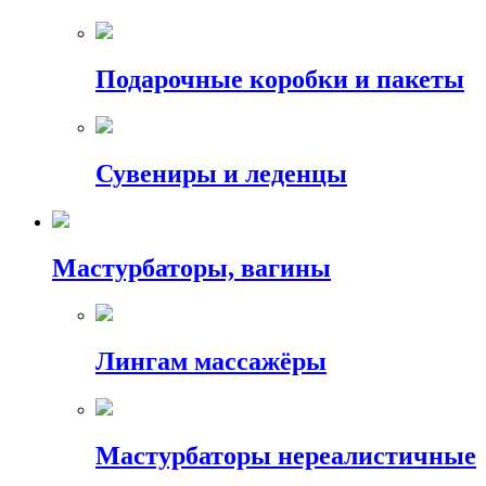
Подарочные коробки и пакеты
Сувениры и леденцы
Мастурбаторы, вагины
Лингам массажёры
Мастурбаторы нереалистичные