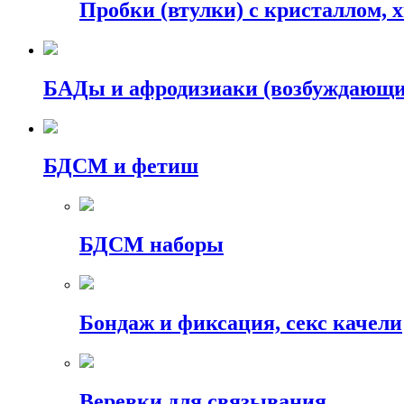
Пробки (втулки) с кристаллом, 
БАДы и афродизиаки (возбуждающие
БДСМ и фетиш
БДСМ наборы
Бондаж и фиксация, секс качели
Веревки для связывания