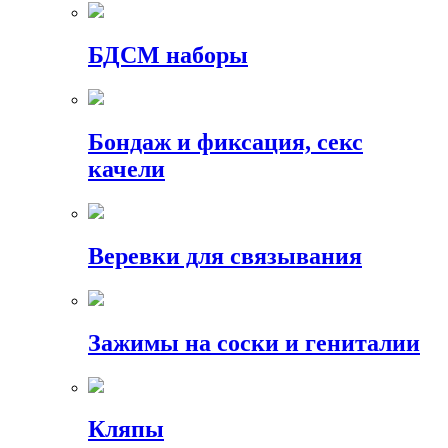
БДСМ наборы
Бондаж и фиксация, секс
качели
Веревки для связывания
Зажимы на соски и гениталии
Кляпы