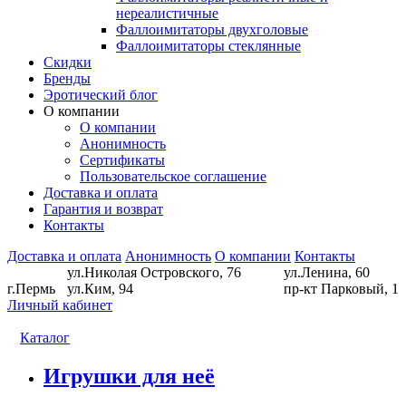
нереалистичные
Фаллоимитаторы двухголовые
Фаллоимитаторы стеклянные
Скидки
Бренды
Эротический блог
О компании
О компании
Анонимность
Сертификаты
Пользовательское соглашение
Доставка и оплата
Гарантия и возврат
Контакты
Доставка и оплата
Анонимность
О компании
Контакты
ул.Николая Островского, 76
ул.Ленина, 60
г.Пермь
ул.Ким, 94
пр-кт Парковый, 1
Личный кабинет
Каталог
Игрушки для неё