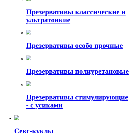
Презервативы классические и
ультратонкие
Презервативы особо прочные
Презервативы полиуретановые
Презервативы стимулирующие
- с усиками
Секс-куклы