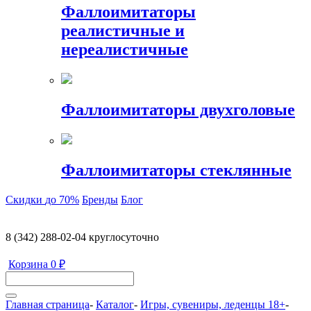
Фаллоимитаторы
реалистичные и
нереалистичные
Фаллоимитаторы двухголовые
Фаллоимитаторы стеклянные
Скидки
до 70%
Бренды
Блог
8 (342) 288-02-04
круглосуточно
Корзина
0 ₽
Главная страница
-
Каталог
-
Игры, сувениры, леденцы 18+
-