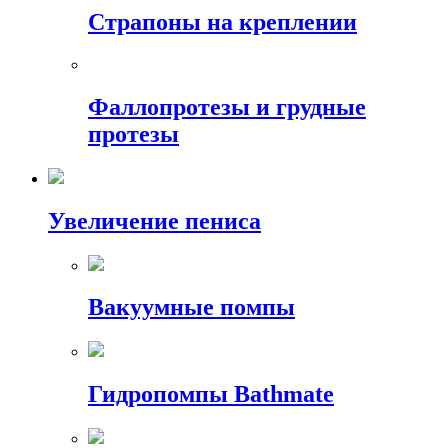
Страпоны на креплении
Фаллопротезы и грудные
протезы
Увеличение пениса
Вакуумные помпы
Гидропомпы Bathmate