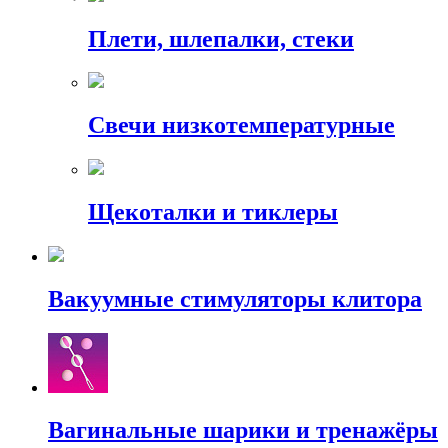
Плети, шлепалки, стеки
Свечи низкотемпературные
Щекоталки и тиклеры
Вакуумные стимуляторы клитора
Вагинальные шарики и тренажёры