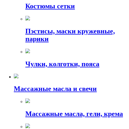
Костюмы сетки
Пэстисы, маски кружевные,
парики
Чулки, колготки, пояса
Массажные масла и свечи
Массажные масла, гели, крема