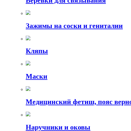
Веревки для связывания
Зажимы на соски и гениталии
Кляпы
Маски
Медицинский фетиш, пояс верн
Наручники и оковы