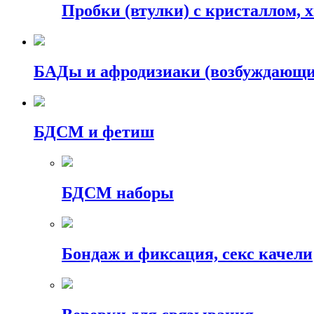
Пробки (втулки) с кристаллом, 
БАДы и афродизиаки (возбуждающие
БДСМ и фетиш
БДСМ наборы
Бондаж и фиксация, секс качели