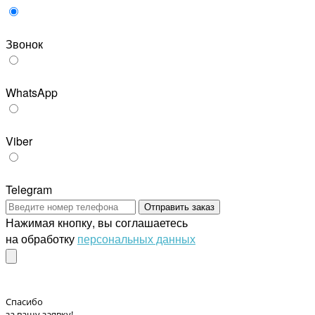
Звонок
WhatsApp
Viber
Telegram
Отправить заказ
Нажимая кнопку, вы соглашаетесь
на обработку
персональных данных
Спасибо
за вашу заявку!