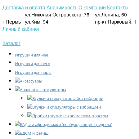
Доставка и оплата
Анонимность
О компании
Контакты
ул.Николая Островского, 76
ул.Ленина, 60
г.Пермь
ул.Ким, 94
пр-кт Парковый, 1
Личный кабинет
Каталог
Игрушки для неё
Игрушки для него
Игрушки для пары
Аксессуары
Анальные стимуляторы
Втулки и стимуляторы без вибрации
Втулки и стимуляторы с вибрацией
Пробки (втулки) с кристаллом, хвостом
БАДы и афродизиаки (возбуждающие средства)
БДСМ и фетиш