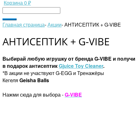
Корзина
0 ₽
Главная страница
-
Акции
-
АНТИСЕПТИК + G-VIBE
АНТИСЕПТИК + G-VIBE
Выбирай любую игрушку от бренда G-VIBE и получи
в подарок антисептик
Gjuice Toy Cleaner
.
*В акции не участвуют G-EGG и Тренажёры
Кегеля
Geisha Balls
Нажми сюда для
выбора -
G-VIBE