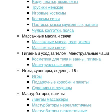
Боди, платья, комплекты
Трусики женские
Игровые костюмы
Костюмы сетки
Пэстисы, маски кружевные, парики
Чулки, колготки, пояса
Массажные масла и свечи
Массажные масла, гели, крема
Массажные свечи
Гигиена и уход за телом. Менструальные чаши
Косметика для тела и ванны, гигиена
Менструальные чаши
Игры, сувениры, леденцы 18+
Игры
Подарочные коробки и пакеты
Сувениры и леденцы
Мастурбаторы, вагины
Лингам массажёры
Мастурбаторы нереалистичные
Мастурбаторы реалистичные