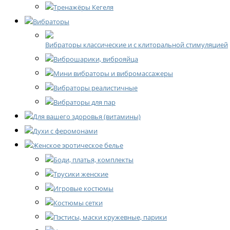
Тренажёры Кегеля
Вибраторы
Вибраторы классические и с клиторальной стимуляцией
Виброшарики, виброяйца
Мини вибраторы и вибромассажеры
Вибраторы реалистичные
Вибраторы для пар
Для вашего здоровья (витамины)
Духи с феромонами
Женское эротическое белье
Боди, платья, комплекты
Трусики женские
Игровые костюмы
Костюмы сетки
Пэстисы, маски кружевные, парики