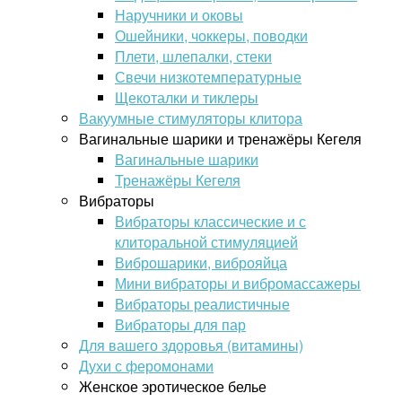
Наручники и оковы
Ошейники, чоккеры, поводки
Плети, шлепалки, стеки
Свечи низкотемпературные
Щекоталки и тиклеры
Вакуумные стимуляторы клитора
Вагинальные шарики и тренажёры Кегеля
Вагинальные шарики
Тренажёры Кегеля
Вибраторы
Вибраторы классические и с
клиторальной стимуляцией
Виброшарики, виброяйца
Мини вибраторы и вибромассажеры
Вибраторы реалистичные
Вибраторы для пар
Для вашего здоровья (витамины)
Духи с феромонами
Женское эротическое белье