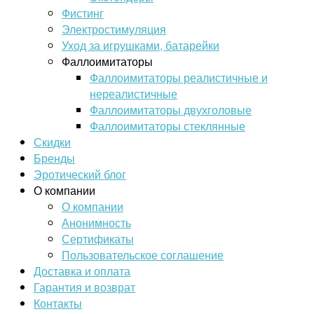
Фистинг
Электростимуляция
Уход за игрушками, батарейки
Фаллоимитаторы
Фаллоимитаторы реалистичные и
нереалистичные
Фаллоимитаторы двухголовые
Фаллоимитаторы стеклянные
Скидки
Бренды
Эротический блог
О компании
О компании
Анонимность
Сертификаты
Пользовательское соглашение
Доставка и оплата
Гарантия и возврат
Контакты