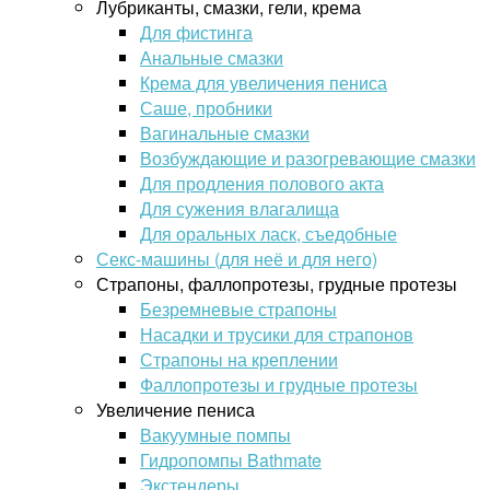
Лубриканты, смазки, гели, крема
Для фистинга
Анальные смазки
Крема для увеличения пениса
Саше, пробники
Вагинальные смазки
Возбуждающие и разогревающие смазки
Для продления полового акта
Для сужения влагалища
Для оральных ласк, съедобные
Секс-машины (для неё и для него)
Страпоны, фаллопротезы, грудные протезы
Безремневые страпоны
Насадки и трусики для страпонов
Страпоны на креплении
Фаллопротезы и грудные протезы
Увеличение пениса
Вакуумные помпы
Гидропомпы Bathmate
Экстендеры