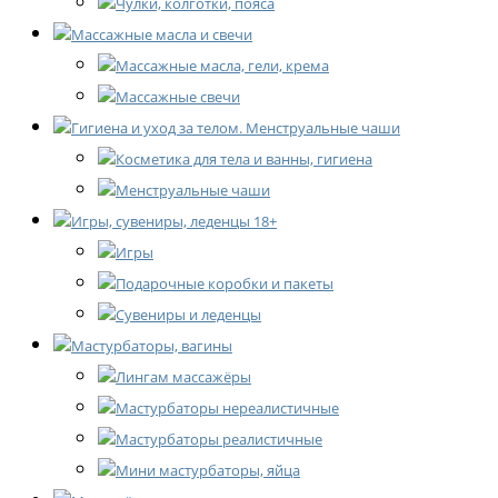
Чулки, колготки, пояса
Массажные масла и свечи
Массажные масла, гели, крема
Массажные свечи
Гигиена и уход за телом. Менструальные чаши
Косметика для тела и ванны, гигиена
Менструальные чаши
Игры, сувениры, леденцы 18+
Игры
Подарочные коробки и пакеты
Сувениры и леденцы
Мастурбаторы, вагины
Лингам массажёры
Мастурбаторы нереалистичные
Мастурбаторы реалистичные
Мини мастурбаторы, яйца