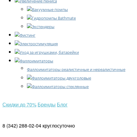
Увеличение пениса
Вакуумные помпы
Гидропомпы Bathmate
Экстендеры
Фистинг
Электростимуляция
Уход за игрушками, батарейки
Фаллоимитаторы
Фаллоимитаторы реалистичные и нереалистичные
Фаллоимитаторы двухголовые
Фаллоимитаторы стеклянные
Скидки
до 70%
Бренды
Блог
8 (342) 288-02-04
круглосуточно