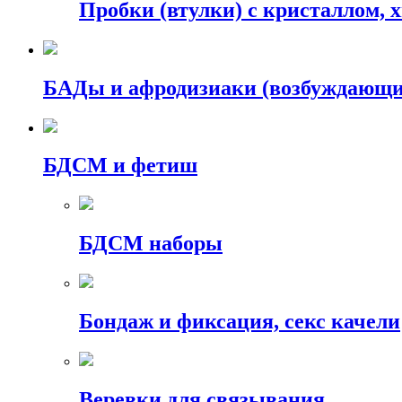
Пробки (втулки) с кристаллом, 
БАДы и афродизиаки (возбуждающие
БДСМ и фетиш
БДСМ наборы
Бондаж и фиксация, секс качели
Веревки для связывания