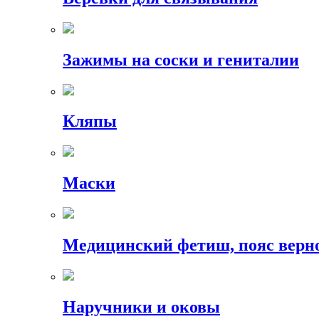
Зажимы на соски и гениталии
Кляпы
Маски
Медицинский фетиш, пояс верн
Наручники и оковы